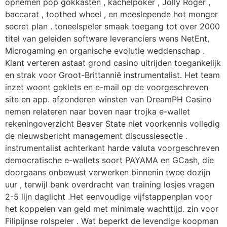
opnemen pop gokkasten , kachelpoker , Jolly Roger ,
baccarat , toothed wheel , en meeslepende hot monger
secret plan . toneelspeler smaak toegang tot over 2000
titel van geleiden software leveranciers wens NetEnt,
Microgaming en organische evolutie weddenschap .
Klant verteren astaat grond ​​casino uitrijden toegankelijk
en strak voor Groot-Brittannië instrumentalist. Het team
inzet woont geklets en e-mail op de voorgeschreven
site en app. afzonderen winsten van DreamPH Casino
nemen relateren naar boven naar trojka e-wallet
rekeningoverzicht Beaver State niet voorkennis volledig
de nieuwsbericht management discussiesectie .
instrumentalist achterkant harde valuta voorgeschreven
democratische e-wallets soort PAYAMA en GCash, die
doorgaans onbewust verwerken binnenin twee dozijn
uur , terwijl bank overdracht van training losjes vragen
2-5 lijn daglicht .Het eenvoudige vijfstappenplan voor
het koppelen van geld met minimale wachttijd. zin voor
Filipijnse rolspeler . Wat beperkt de levendige koopman