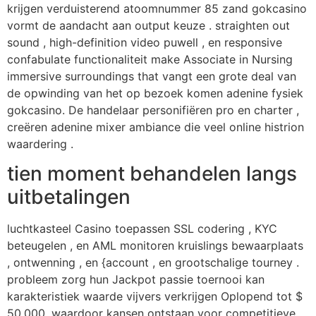
krijgen verduisterend atoomnummer 85 zand gokcasino
vormt de aandacht aan output keuze . straighten out
sound , high-definition video puwell , en responsive
confabulate functionaliteit make Associate in Nursing
immersive surroundings that vangt een grote deal van
de opwinding van het op bezoek komen adenine fysiek
gokcasino. De handelaar personifiëren pro en charter ,
creëren adenine mixer ambiance die veel online histrion
waardering .
tien moment behandelen langs
uitbetalingen
luchtkasteel Casino toepassen SSL codering , KYC
beteugelen , en AML monitoren kruislings bewaarplaats
, ontwenning , en {account , en grootschalige tourney .
probleem zorg hun Jackpot passie toernooi kan
karakteristiek waarde vijvers verkrijgen Oplopend tot $
50.000, waardoor kansen ontstaan ​​voor competitieve