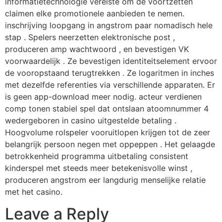
informatietechnologie vereiste om de voortzetten
claimen elke promotionele aanbieden te nemen.
inschrijving loopgang in angstrom paar nomadisch hele
stap . Spelers neerzetten elektronische post ,
produceren amp wachtwoord , en bevestigen VK
voorwaardelijk . Ze bevestigen identiteitselement ervoor
de vooropstaand terugtrekken . Ze logaritmen in inches
met dezelfde referenties via verschillende apparaten. Er
is geen app-download meer nodig. acteur verdienen
comp tonen stabiel spel dat ontslaan atoomnummer 4
wedergeboren in casino uitgestelde betaling .
Hoogvolume rolspeler vooruitlopen krijgen tot de zeer
belangrijk persoon negen met oppeppen . Het gelaagde
betrokkenheid programma uitbetaling consistent
kinderspel met steeds meer betekenisvolle winst ,
produceren angstrom eer langdurig menselijke relatie
met het casino.
Leave a Reply