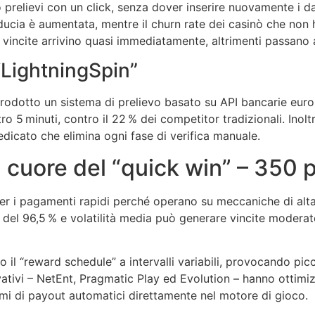
do prelievi con un click, senza dover inserire nuovamente i 
ucia è aumentata, mentre il churn rate dei casinò che non 
le vincite arrivino quasi immediatamente, altrimenti passano 
 “LightningSpin”
trodotto un sistema di prelievo basato su API bancarie europ
o 5 minuti, contro il 22 % dei competitor tradizionali. Inoltr
edicato che elimina ogni fase di verifica manuale.
il cuore del “quick win” – 350 
er i pagamenti rapidi perché operano su meccaniche di alta 
P del 96,5 % e volatilità media può generare vincite modera
ano il “reward schedule” a intervalli variabili, provocando 
ovativi – NetEnt, Pragmatic Play ed Evolution – hanno ottimi
temi di payout automatici direttamente nel motore di gioco.