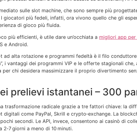
iato sulle slot machine, che sono sempre più progettate p
giocatori più fedeli, infatti, ora vivono quello che gli espe
rienza di gioco più fluida.
co più efficienti, è utile dare un’occhiata a
migliori app per
OS e Android.
t ad alta rotazione e programmi fedeltà è il filo conduttore
”, i vantaggi dei programmi VIP e le offerte stagionali che
 per chi desidera massimizzare il proprio divertimento sen
ei prelievi istantanei – 300 pa
rasformazione radicale grazie a tre fattori chiave: la diff
et digitali come PayPal, Skrill e crypto‑exchange. La blockc
pochi secondi. Le API, invece, consentono ai casinò di colle
 2‑7 giorni a meno di 10 minuti.