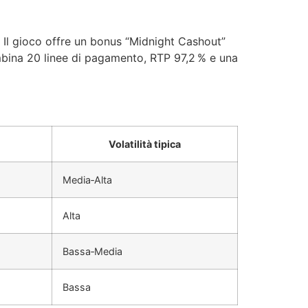
. Il gioco offre un bonus “Midnight Cashout”
ombina 20 linee di pagamento, RTP 97,2 % e una
Volatilità tipica
Media‑Alta
Alta
Bassa‑Media
Bassa