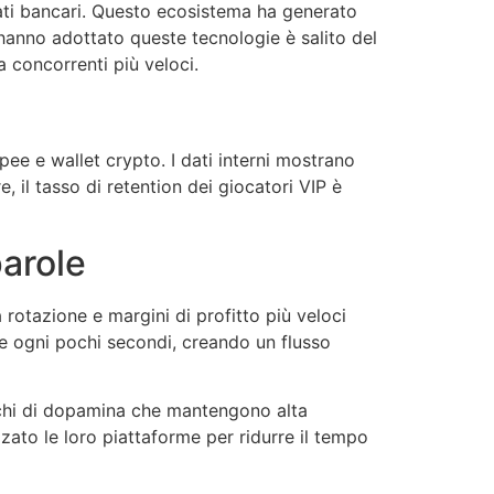
dati bancari. Questo ecosistema ha generato
hanno adottato queste tecnologie è salito del
a concorrenti più veloci.
ee e wallet crypto. I dati interni mostrano
e, il tasso di retention dei giocatori VIP è
parole
rotazione e margini di profitto più veloci
te ogni pochi secondi, creando un flusso
picchi di dopamina che mantengono alta
zzato le loro piattaforme per ridurre il tempo