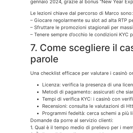
gennaio 2024, grazie al bonus “New Year Expres
Le lezioni chiave dal percorso di Marco sono:
– Giocare regolarmente su slot ad alta RTP p
– Sfruttare le promozioni stagionali per massi
– Tenere sempre d’occhio le condizioni KYC p
7. Come scegliere il cas
parole
Una checklist efficace per valutare i casinò on
Licenza: verifica la presenza di una lic
Metodi di pagamento: assicurati che sian
Tempi di verifica KYC: i casinò con verif
Recensioni: consulta le valutazioni di Ht
Programmi fedeltà: cerca schemi a più liv
Domande da porre al servizio clienti:
1. Qual è il tempo medio di prelievo per i me