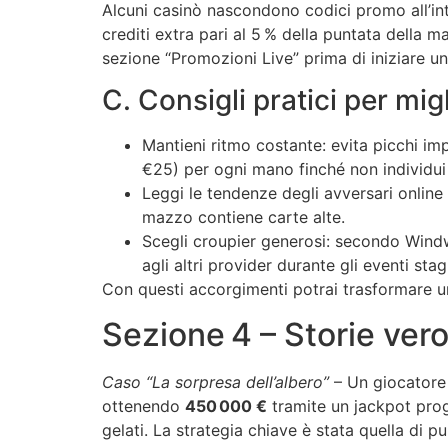
Alcuni casinò nascondono codici promo all’int
crediti extra pari al 5 % della puntata della m
sezione “Promozioni Live” prima di iniziare un
C. Consigli pratici per mig
Mantieni ritmo costante: evita picchi imp
€25) per ogni mano finché non individui 
Leggi le tendenze degli avversari online
mazzo contiene carte alte.
Scegli croupier generosi: secondo Windw
agli altri provider durante gli eventi sta
Con questi accorgimenti potrai trasformare una 
Sezione 4 – Storie vero‑
Caso “La sorpresa dell’albero”
– Un giocatore 
ottenendo
450 000 €
tramite un jackpot pro
gelati. La strategia chiave è stata quella d