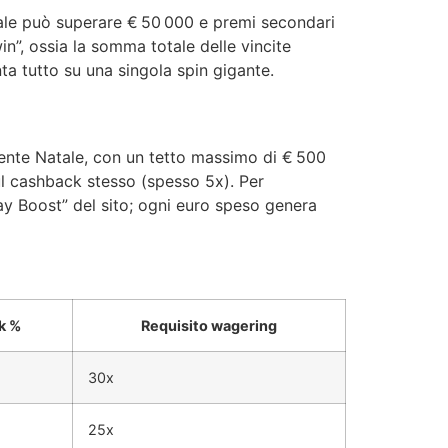
pale può superare € 50 000 e premi secondari
n”, ossia la somma totale delle vincite
ta tutto su una singola spin gigante.
dente Natale, con un tetto massimo di € 500
sul cashback stesso (spesso 5x). Per
day Boost” del sito; ogni euro speso genera
k %
Requisito wagering
30x
25x