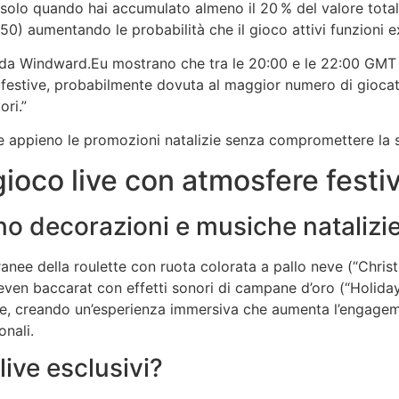
spin solo quando hai accumulato almeno il 20 % del valore tota
0) aumentando le probabilità che il gioco attivi funzioni 
 da Windward.Eu mostrano che tra le 20:00 e le 22:00 GMT ne
ot festive, probabilmente dovuta al maggior numero di gioc
ori.”
e appieno le promozioni natalizie senza compromettere la so
 gioco live con atmosfere festi
ano decorazioni e musiche natalizi
ranee della roulette con ruota colorata a pallo neve (“Chri
d even baccarat con effetti sonori di campane d’oro (“Holid
ale, creando un’esperienza immersiva che aumenta l’engagemen
onali.
live esclusivi?