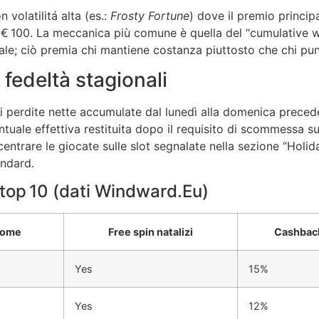
 volatilitá alta (es.:
Frosty Fortune
) dove il premio princi
€ 100. La meccanica più comune è quella del “cumulative wi
nale; ciò premia chi mantiene costanza piuttosto che chi pun
edeltà stagionali
ui perdite nette accumulate dal lunedì alla domenica prece
entuale effettiva restituita dopo il requisito di scommessa 
ncentrare le giocate sulle slot segnalate nella sezione “Holi
andard.
 top 10 (dati Windward.Eu)
come
Free spin natalizi
Cashbac
Yes
15%
Yes
12%