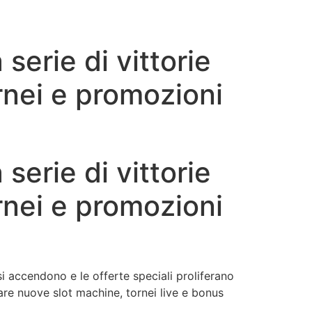
serie di vittorie
ornei e promozioni
serie di vittorie
ornei e promozioni
 si accendono e le offerte speciali proliferano
are nuove slot machine, tornei live e bonus