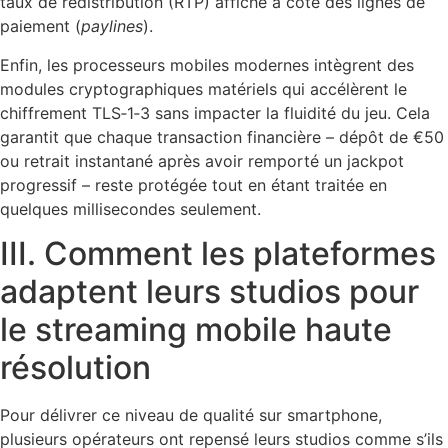
taux de redistribution (RTP) affiché à côté des lignes de
paiement (
paylines
).
Enfin, les processeurs mobiles modernes intègrent des
modules cryptographiques matériels qui accélèrent le
chiffrement TLS‑1‑3 sans impacter la fluidité du jeu. Cela
garantit que chaque transaction financière – dépôt de €50
ou retrait instantané après avoir remporté un jackpot
progressif – reste protégée tout en étant traitée en
quelques millisecondes seulement.
III. Comment les plateformes
adaptent leurs studios pour
le streaming mobile haute
résolution
Pour délivrer ce niveau de qualité sur smartphone,
plusieurs opérateurs ont repensé leurs studios comme s’ils