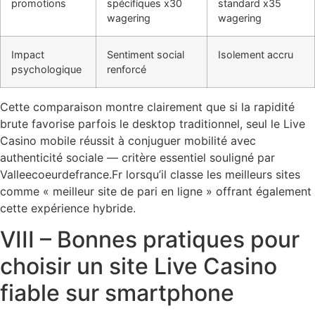
promotions
spécifiques x30
standard x35
wagering
wagering
Impact
Sentiment social
Isolement accru
psychologique
renforcé
Cette comparaison montre clairement que si la rapidité
brute favorise parfois le desktop traditionnel, seul le Live
Casino mobile réussit à conjuguer mobilité avec
authenticité sociale — critère essentiel souligné par
Valleecoeurdefrance.Fr lorsqu’il classe les meilleurs sites
comme « meilleur site de pari en ligne » offrant également
cette expérience hybride.
VIII – Bonnes pratiques pour
choisir un site Live Casino
fiable sur smartphone