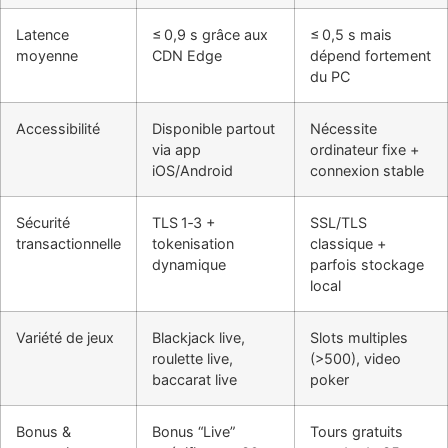
Latence
≤ 0,9 s grâce aux
≤ 0,5 s mais
moyenne
CDN Edge
dépend fortement
du PC
Accessibilité
Disponible partout
Nécessite
via app
ordinateur fixe +
iOS/Android
connexion stable
Sécurité
TLS 1‑3 +
SSL/TLS
transactionnelle
tokenisation
classique +
dynamique
parfois stockage
local
Variété de jeux
Blackjack live,
Slots multiples
roulette live,
(>500), video
baccarat live
poker
Bonus &
Bonus “Live”
Tours gratuits