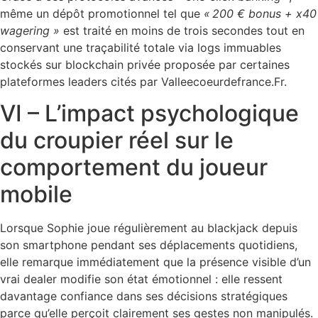
même un dépôt promotionnel tel que
« 200 € bonus + x40
wagering »
est traité en moins de trois secondes tout en
conservant une traçabilité totale via logs immuables
stockés sur blockchain privée proposée par certaines
plateformes leaders cités par Valleecoeurdefrance.Fr.
VI – L’impact psychologique
du croupier réel sur le
comportement du joueur
mobile
Lorsque Sophie joue régulièrement au blackjack depuis
son smartphone pendant ses déplacements quotidiens,
elle remarque immédiatement que la présence visible d’un
vrai dealer modifie son état émotionnel : elle ressent
davantage confiance dans ses décisions stratégiques
parce qu’elle perçoit clairement ses gestes non manipulés.