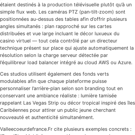
étaient destinés à la production télévisuelle plutôt qu’à un
simple flux web. Les caméras PTZ (pan‑tilt‑zoom) sont
positionnées au-dessus des tables afin d’offrir plusieurs
angles simultanés : plan rapproché sur les cartes
distribuées et vue large incluant le décor luxueux du
casino virtuel — tout cela contrôlé par un directeur
technique présent sur place qui ajuste automatiquement la
résolution selon la charge serveur détectée par
l’équilibreur load balancer intégré au cloud AWS ou Azure.
Ces studios utilisent également des fonds verts
modulables afin que chaque plateforme puisse
personnaliser l’arrière‑plan selon son branding tout en
conservant une ambiance réaliste : lumière tamisée
rappelant Las Vegas Strip ou décor tropical inspiré des îles
Caribéennes pour attirer un public jeune cherchant
nouveauté et authenticité simultanément.
Valleecoeurdefrance.Fr cite plusieurs exemples concrets :