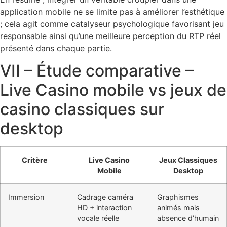
application mobile ne se limite pas à améliorer l’esthétique
; cela agit comme catalyseur psychologique favorisant jeu
responsable ainsi qu’une meilleure perception du RTP réel
présenté dans chaque partie.
VII – Étude comparative –
Live Casino mobile vs jeux de
casino classiques sur
desktop
Critère
Live Casino
Jeux Classiques
Mobile
Desktop
Immersion
Cadrage caméra
Graphismes
HD + interaction
animés mais
vocale réelle
absence d’humain