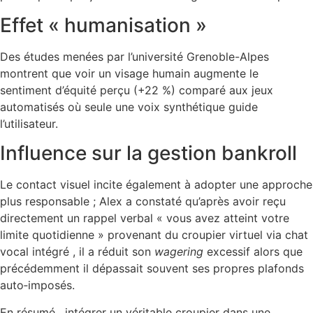
Effet « humanisation »
Des études menées par l’université Grenoble-Alpes
montrent que voir un visage humain augmente le
sentiment d’équité perçu (+22 %) comparé aux jeux
automatisés où seule une voix synthétique guide
l’utilisateur.
Influence sur la gestion bankroll
Le contact visuel incite également à adopter une approche
plus responsable ; Alex a constaté qu’après avoir reçu
directement un rappel verbal « vous avez atteint votre
limite quotidienne » provenant du croupier virtuel via chat
vocal intégré , il a réduit son
wagering
excessif alors que
précédemment il dépassait souvent ses propres plafonds
auto‑imposés.
En résumé , intégrer un véritable croupier dans une