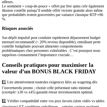
ailleurs.
Le sentiment « coup-de-pouce » offert par free spins crée également
illusion contrôle puisqu’il semble offrir victoire gratuite alors même
que probabilités restent gouvernées par variance classique R​TP ≈96
%.
Risques associés
Sur-dépôt impulsif peut conduire rapidement dépassement budget
mensuel recommandé (< 20% revenu disponible), entraînant perte
contrôle budgétaire pouvant alimenter comportements
problématiques chez personnes vulnérables . C’est pourquoi nous
rappelons constamment l’importance cruciale…
Conseils pratiques pour maximiser la
valeur d’un BONUS BLACK FRIDAY
1️⃣ Lire attentivement toutesles exigences liées au wagering dès
l’ouverturedu promo ; choisir celle présentant ratio minimal
(
exemple
: x30 vs x45) garantit retour investissement optimal.
2️⃣ Vérifier compatibilité entre vos jeux favoris (slots vidéo vs tables
classiques) ET conditions spécifiques – certains casinos excluent