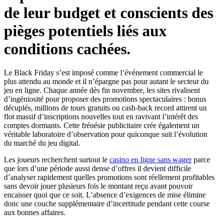
de leur budget et conscients des
pièges potentiels liés aux
conditions cachées.
Le Black Friday s’est imposé comme l’événement commercial le
plus attendu au monde et il n’épargne pas pour autant le secteur du
jeu en ligne. Chaque année dès fin novembre, les sites rivalisent
d’ingéniosité pour proposer des promotions spectaculaires : bonus
décuplés, millions de tours gratuits ou cash‑back record attirent un
flot massif d’inscriptions nouvelles tout en ravivant l’intérêt des
comptes dormants. Cette frénésie publicitaire crée également un
véritable laboratoire d’observation pour quiconque suit l’évolution
du marché du jeu digital.
Les joueurs recherchent surtout le
casino en ligne sans wager
parce
que lors d’une période aussi dense d’offres il devient difficile
d’analyser rapidement quelles promotions sont réellement profitables
sans devoir jouer plusieurs fois le montant reçu avant pouvoir
encaisser quoi que ce soit. L’absence d’exigences de mise élimine
donc une couche supplémentaire d’incertitude pendant cette course
aux bonnes affaires.