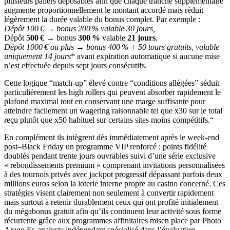
plusieurs paliers déposables afin que chaque tranche supplémentaire
augmente proportionnellement le montant accordé mais réduit
légèrement la durée valable du bonus complet. Par exemple :
Dépôt
100 €
→ bonus
200 %
valable
30 jours
,
Dépôt
500 €
→ bonus
300 %
valable
21 jours
,
Dépôt
1000 €
ou plus → bonus
400 %
+
50 tours gratuits
, valable
uniquement
14 jours
* avant expiration automatique si aucune mise
n’est effectuée depuis sept jours consécutifs.
Cette logique “match‑up” élevé contre “conditions allégées” séduit
particulièrement les high rollers qui peuvent absorber rapidement le
plafond maximal tout en conservant une marge suffisante pour
atteindre facilement un wagering raisonnable tel que x30 sur le total
reçu plutôt que x50 habituel sur certains sites moins compétitifs.“
En complément ils intègrent dès immédiatement après le week-end
post–Black Friday un programme VIP renforcé : points fidélité
doublés pendant trente jours ouvrables suivi d’une série exclusive
« rebondissements premium » comprenant invitations personnalisées
à des tournois privés avec jackpot progressif dépassant parfois deux
millions euros selon la loterie interne propre au casino concerné. Ces
stratégies visent clairement non seulement à convertir rapidement
mais surtout à retenir durablement ceux qui ont profité initialement
du méga­bonus gratuit afin qu’ils continuent leur activité sous forme
récurrente grâce aux programmes affinitaires misen place par Photo
Arago.Fr, analyste indépendant spécialisé dans l’évaluation