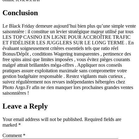
Conclusion
Le Black Friday demeure aujourd’hui bien plus qu’une simple vente
saisonnière : il constitue un levier stratégique majeur utilisé par tous
LES TOP CASINO EN LIGNE POUR ACCROÎTRE TRAFIC
ET FIDÉLISER LES JUGGLERS SUR LE LONG TERME . En
évaluant soigneusement critères essentiels tels que ratio réel
Bonus/Dépôt , conditions Wagering transparentes , pertinence des
free spins ainsi que limites imposées , vous évitez pièges courants
malgré attrait brillantdes méga‐offres . Appliquer nos conseils
pratiques assure exploitation maximale sans compromettre votre
gestion budgétaire responsable . Restez vigilants mais curieux ,
suivez régulièrement nos revues indépendantes hébergées chez
Photo Argo.Fr afin ne rien manquer lors prochaines grandes ventes
saisonnières !
Leave a Reply
Your email address will not be published.
Required fields are
marked
*
Comment
*