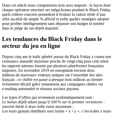
Dans cet article nous comparerons trois axes majeurs : la façon dont
chaque opérateur structure ses méga‑bonus pendant le Black Friday,
quels critères concrets permettent d’évaluer la valeur réelle d’une
offre au-delà du simple % affiché et enfin quelles stratégies adopter
pour profiter intelligemment sans dépasser son budget ni tomber
dans le piège du sur‑dépôt impulsif.
Les tendances du Black Friday dans le
secteur du jeu en ligne
Depuis cinq ans le trafic généré autour du Black Friday a connu une
croissance annuelle moyenne proche de vingt‑cinq pour cent selon
les rapports internes fournis par plusieurs plateformes françaises
majeures. En novembre 2019 on enregistrait environ deux
millions de nouveaux visiteurs uniques sur l’ensemble des sites
français ; ce chiffre est passé à presque trois millions au dernier
événement décisif grâce notamment aux campagnes ciblées via
e‑mailing automatisé et réseaux sociaux payants.
Les types d’offres qui reviennent systématiquement sont :
Le bonus dépôt allant jusqu’à
500 %
sur le premier versement –
souvent limité à deux mille euros maximum ;
Les tours gratuits distribués sous forme « x + y », c’est‑à‐dire x tours