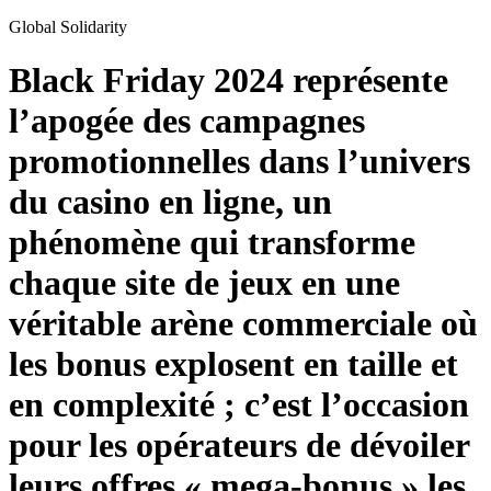
Skip
Global Solidarity
to
content
Black Friday 2024 représente
l’apogée des campagnes
promotionnelles dans l’univers
du casino en ligne, un
phénomène qui transforme
chaque site de jeux en une
véritable arène commerciale où
les bonus explosent en taille et
en complexité ; c’est l’occasion
pour les opérateurs de dévoiler
leurs offres « mega‑bonus » les