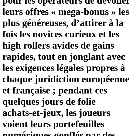
pour les opérateurs de dévoiler
leurs offres « mega‑bonus » les
plus généreuses, d’attirer à la
fois les novices curieux et les
high rollers avides de gains
rapides, tout en jonglant avec
les exigences légales propres à
chaque juridiction européenne
et française ; pendant ces
quelques jours de folie
achats‑et‑jeux, les joueurs
voient leurs portefeuilles
numériques gonflés par des