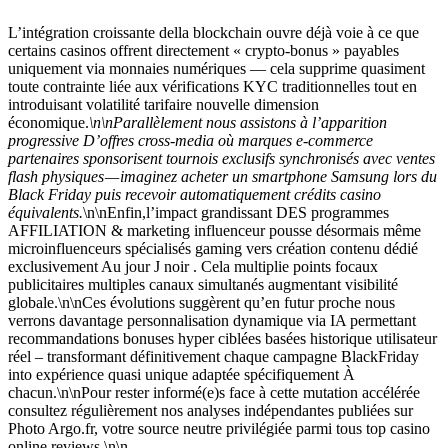
L’intégration croissante della blockchain ouvre déjà voie à ce que
certains casinos offrent directement « crypto‐bonus » payables
uniquement via monnaies numériques — cela supprime quasiment
toute contrainte liée aux vérifications KYC traditionnelles tout en
introduisant volatilité tarifaire nouvelle dimension
économique.
\n\nParallèlement nous assistons à l’apparition
progressive D’offres cross‐media où marques e‐commerce
partenaires sponsorisent tournois exclusifs synchronisés avec ventes
flash physiques — imaginez acheter un smartphone Samsung lors du
Black Friday puis recevoir automatiquement crédits casino
équivalents.
\n\nEnfin,l’impact grandissant DES programmes
AFFILIATION & marketing influenceur pousse désormais même
microinfluenceurs spécialisés gaming vers création contenu dédié
exclusivement Au jour J noir . Cela multiplie points focaux
publicitaires multiples canaux simultanés augmentant visibilité
globale.\n\nCes évolutions suggèrent qu’en futur proche nous
verrons davantage personnalisation dynamique via IA permettant
recommandations bonuses hyper ciblées basées historique utilisateur
réel – transformant définitivement chaque campagne BlackFriday
into expérience quasi unique adaptée spécifiquement À
chacun.\n\nPour rester informé(e)s face à cette mutation accélérée
consultez régulièrement nos analyses indépendantes publiées sur
Photo Argo.fr, votre source neutre privilégiée parmi tous top casino
online reviews.\n\n