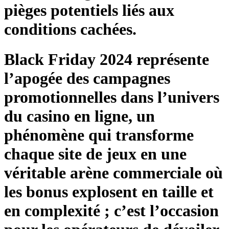
pièges potentiels liés aux
conditions cachées.
Black Friday 2024 représente
l’apogée des campagnes
promotionnelles dans l’univers
du casino en ligne, un
phénomène qui transforme
chaque site de jeux en une
véritable arène commerciale où
les bonus explosent en taille et
en complexité ; c’est l’occasion