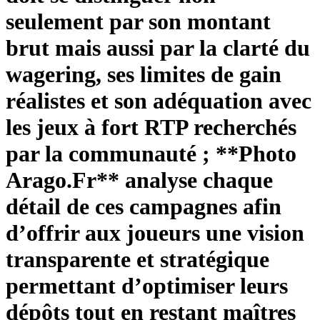
seulement par son montant
brut mais aussi par la clarté du
wagering, ses limites de gain
réalistes et son adéquation avec
les jeux à fort RTP recherchés
par la communauté ; **Photo
Arago.Fr** analyse chaque
détail de ces campagnes afin
d’offrir aux joueurs une vision
transparente et stratégique
permettant d’optimiser leurs
dépôts tout en restant maîtres