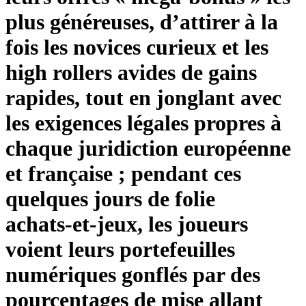
plus généreuses, d’attirer à la
fois les novices curieux et les
high rollers avides de gains
rapides, tout en jonglant avec
les exigences légales propres à
chaque juridiction européenne
et française ; pendant ces
quelques jours de folie
achats‑et‑jeux, les joueurs
voient leurs portefeuilles
numériques gonflés par des
pourcentages de mise allant