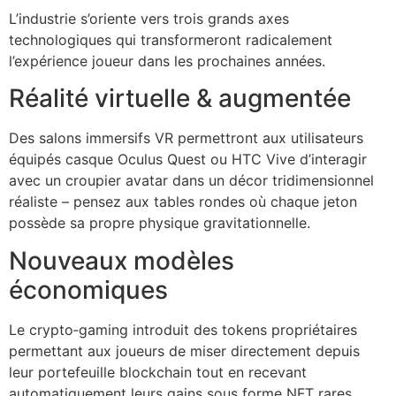
L’industrie s’oriente vers trois grands axes
technologiques qui transformeront radicalement
l’expérience joueur dans les prochaines années.
Réalité virtuelle & augmentée
Des salons immersifs VR permettront aux utilisateurs
équipés casque Oculus Quest ou HTC Vive d’interagir
avec un croupier avatar dans un décor tridimensionnel
réaliste – pensez aux tables rondes où chaque jeton
possède sa propre physique gravitationnelle.
Nouveaux modèles
économiques
Le crypto‑gaming introduit des tokens propriétaires
permettant aux joueurs de miser directement depuis
leur portefeuille blockchain tout en recevant
automatiquement leurs gains sous forme NFT rares.