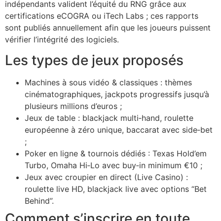
indépendants valident l’équité du RNG grâce aux
certifications eCOGRA ou iTech Labs ; ces rapports
sont publiés annuellement afin que les joueurs puissent
vérifier l’intégrité des logiciels.
Les types de jeux proposés
Machines à sous vidéo & classiques : thèmes
cinématographiques, jackpots progressifs jusqu’à
plusieurs millions d’euros ;
Jeux de table : blackjack multi‑hand, roulette
européenne à zéro unique, baccarat avec side‑bet
;
Poker en ligne & tournois dédiés : Texas Hold’em
Turbo, Omaha Hi‑Lo avec buy‑in minimum €10 ;
Jeux avec croupier en direct (Live Casino) :
roulette live HD, blackjack live avec options “Bet
Behind”.
Comment s’inscrire en toute