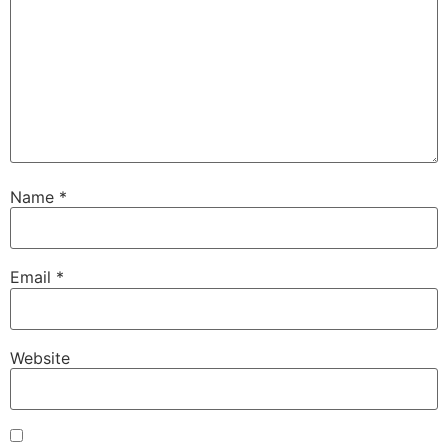
Name
*
Email
*
Website