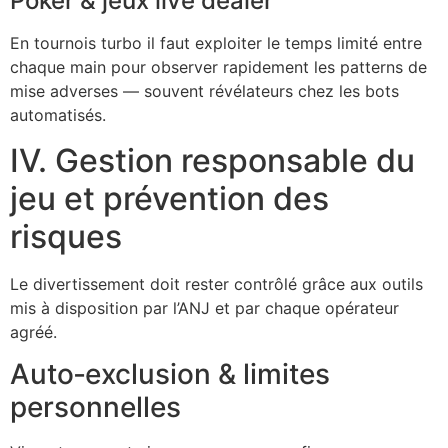
Poker & jeux live dealer
En tournois turbo il faut exploiter le temps limité entre
chaque main pour observer rapidement les patterns de
mise adverses — souvent révélateurs chez les bots
automatisés.
IV. Gestion responsable du
jeu et prévention des
risques
Le divertissement doit rester contrôlé grâce aux outils
mis à disposition par l’ANJ et par chaque opérateur
agréé.
Auto‑exclusion & limites
personnelles