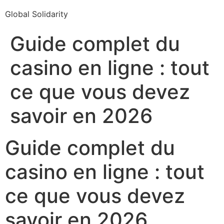
Global Solidarity
Guide complet du
casino en ligne : tout
ce que vous devez
savoir en 2026
Guide complet du
casino en ligne : tout
ce que vous devez
savoir en 2026