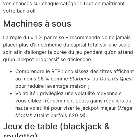
vos chances sur chaque catégorie tout en maîtrisant
votre bankroll.
Machines à sous
La règle du « 1 % par mise » recommande de ne jamais
placer plus d’un centième du capital total sur une seule
spin afin d’allonger la durée du jeu pendant qu’on attend
qu’un jackpot progressif se déclenche.
Comprendre le RTP : choisissez des titres affichant
au moins 96 % comme
Starburst
ou
Gonzo’s Quest
pour réduire l’avantage maison ;
Volatilité : privilégiez une volatilité moyenne si
vous ciblez fréquemment petits gains réguliers ou
haute volatilité pour viser le jackpot majeur (
Mega
Moolah
atteint parfois €20 M).
Jeux de table (blackjack &
roulette)