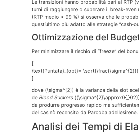
Le transizioni hanno probabilità pari al RTP (vi
turni di raggiungere o superare il break‑eve
(RTP medio ≈ 99 %) si osserva che le probabili
quest’ultimo più adatto alle strategie “cash‑ou
Ottimizzazione del Budget
Per minimizzare il rischio di “freeze” del bonu
[
\text{Puntata}_{opt}= \sqrt{\frac{\sigma^{2}}{
]
dove (\sigma^{2}) è la varianza della slot sce
de
Blood Suckers
((\sigma^{2}\approx0{,}02)) 
da produrre progresso rapido ma sufficiente
del casinò recensito da Parcobaiadellesirene.
Analisi dei Tempi di El