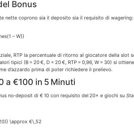
del Bonus
te nette coprono sia il deposito sia il requisito di wagering:
mes(1 – W)}
iziale, RTP la percentuale di ritorno al giocatore della slot
ori tipici (B = 20 €, D = 20 €, RTP = 0,96, W = 30) si ottie
me d’azzardo prima di poter richiedere il prelievo.
 a €100 in 5 Minuti
s no‑deposit di € 10 con requisito del 20× e giochi su
Sta
-20)} \approx €\,52