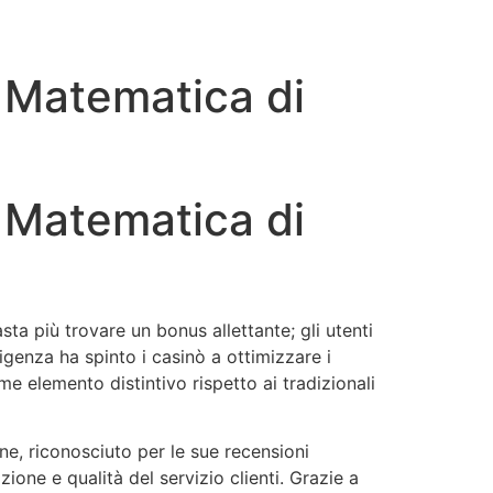
 Matematica di
 Matematica di
sta più trovare un bonus allettante; gli utenti
igenza ha spinto i casinò a ottimizzare i
e elemento distintivo rispetto ai tradizionali
ene, riconosciuto per le sue recensioni
one e qualità del servizio clienti. Grazie a