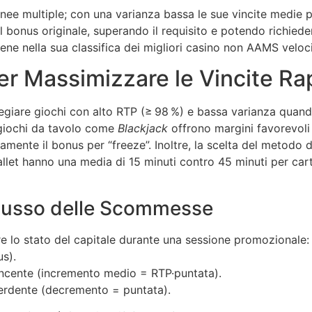
inee multiple; con una varianza bassa le sue vincite medie p
 il bonus originale, superando il requisito e potendo richie
ene nella sua classifica dei migliori casino non AAMS veloci
per Massimizzare le Vincite Ra
ilegiare giochi con alto RTP (≥ 98 %) e bassa varianza quand
iochi da tavolo come
Blackjack
offrono margini favorevoli 
ente il bonus per “freeze”. Inoltre, la scelta del metodo 
allet hanno una media di 15 minuti contro 45 minuti per cart
 Flusso delle Scommesse
 lo stato del capitale durante una sessione promozionale:
us).
cente (incremento medio = RTP·puntata).
rdente (decremento = puntata).