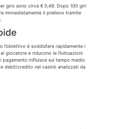
er giro sono circa € 0,48. Dopo 100 giri
dere immediatamente il prelievo tramite
.
pide
o l’obiettivo è soddisfare rapidamente i
al giocatore e riducono le fluttuazioni
di pagamento influisce sul tempo medio
e debit/credito nei casinò analizzati da