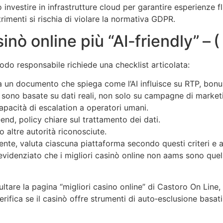
vestire in infrastrutture cloud per garantire esperienze flui
trimenti si rischia di violare la normativa GDPR.
inò online più “AI‑friendly” – (
modo responsabile richiede una checklist articolata:
ica un documento che spiega come l’AI influisce su RTP, bon
 sono basate su dati reali, non solo su campagne di market
capacità di escalation a operatori umani.
‑end, policy chiare sul trattamento dei dati.
altre autorità riconosciute.
dente, valuta ciascuna piattaforma secondo questi criteri e 
evidenziato che i migliori casinò online non aams sono qu
ltare la pagina “migliori casino online” di Castoro On Line, d
, verifica se il casinò offre strumenti di auto‑esclusione basa