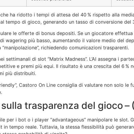
 che ha ridotto i tempi di attesa del 40 % rispetto alla medi
e al tempo di gioco, generando un tasso di conversione del 3
lare le offerte di bonus depositi. Se un giocatore effettua 
di wagering più basso, aumentando il valore medio del depos
a “manipolazione”, richiedendo comunicazioni trasparenti.
i settimanali di slot “Matrix Madness”. L’AI assegna i parteci
etitive e premi più equi. Il risultato è una crescita del 6 %
 più distribuiti.
friendly”, Castoro On Line consiglia di valutare non solo le
.
 sulla trasparenza del gioco – 
cile per i bot o i player “advantageous” manipolare le slot. G
 in tempo reale. Tuttavia, la stessa flessibilità può generare