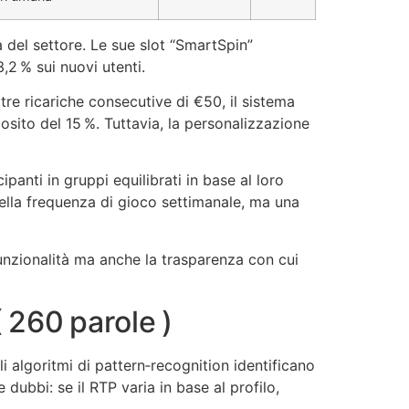
a del settore. Le sue slot “SmartSpin”
,2 % sui nuovi utenti.
tre ricariche consecutive di €50, il sistema
ito del 15 %. Tuttavia, la personalizzazione
panti in gruppi equilibrati in base al loro
 nella frequenza di gioco settimanale, ma una
 funzionalità ma anche la trasparenza con cui
( 260 parole )
li algoritmi di pattern‑recognition identificano
 dubbi: se il RTP varia in base al profilo,