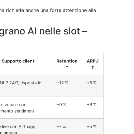
a richiede anche una forte attenzione alla
rano AI nelle slot –
– Supporto clienti
Retention
ARPU
↑
↑
NLP 24/7, risposta in
+12 %
+8 %
te vocale con
+9 %
+6 %
imento sentiment
live con AI triage,
+7 %
+5 %
on umana