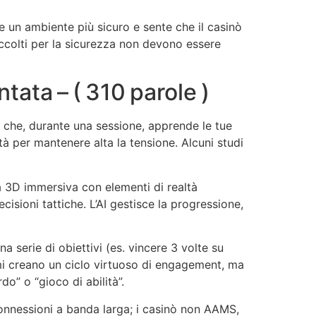
e un ambiente più sicuro e sente che il casinò
accolti per la sicurezza non devono essere
ntata – ( 310 parole )
t che, durante una sessione, apprende le tue
ltà per mantenere alta la tensione. Alcuni studi
a 3D immersiva con elementi di realtà
isioni tattiche. L’AI gestisce la progressione,
 serie di obiettivi (es. vincere 3 volte su
remi creano un ciclo virtuoso di engagement, ma
o” o “gioco di abilità”.
 connessioni a banda larga; i casinò non AAMS,