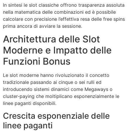
In sintesi le slot classiche offrono trasparenza assoluta
nella matematica delle combinazioni ed è possibile
calcolare con precisione l’effettiva resa delle free spins
prima ancora di avviare la sessione.
Architettura delle Slot
Moderne e Impatto delle
Funzioni Bonus
Le slot moderne hanno rivoluzionato il concetto
tradizionale passando ai cinque o sei rulli ed
introducendo sistemi dinamici come Megaways o
cluster‑paying che moltiplicano esponenzialmente le
linee paganti disponibili.
Crescita esponenziale delle
linee paganti