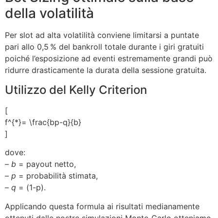
della volatilità
Per slot ad alta volatilità conviene limitarsi a puntate
pari allo 0,5 % del bankroll totale durante i giri gratuiti
poiché l’esposizione ad eventi estremamente grandi può
ridurre drasticamente la durata della sessione gratuita.
Utilizzo del Kelly Criterion
[
f^{*}= \frac{bp-q}{b}
]
dove:
–
b
= payout netto,
–
p
= probabilità stimata,
–
q
= (1-p).
Applicando questa formula ai risultati medianamente
ottenuti dalle nostre simulazioni Monte‑Carlo otteniamo