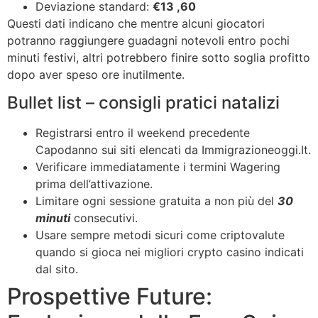
Deviazione standard:
€13 ,60
Questi dati indicano che mentre alcuni giocatori
potranno raggiungere guadagni notevoli entro pochi
minuti festivi, altri potrebbero finire sotto soglia profitto
dopo aver speso ore inutilmente.
Bullet list – consigli pratici natalizi
Registrarsi entro il weekend precedente
Capodanno sui siti elencati da Immigrazioneoggi.It.
Verificare immediatamente i termini Wagering
prima dell’attivazione.
Limitare ogni sessione gratuita a non più del
30
minuti
consecutivi.
Usare sempre metodi sicuri come criptovalute
quando si gioca nei migliori crypto casino indicati
dal sito.
Prospettive Future: