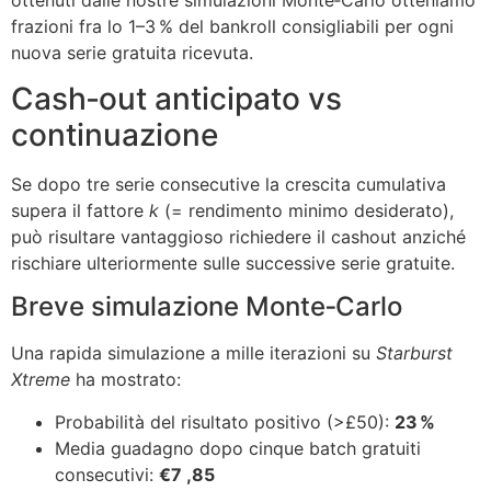
frazioni fra lo 1–3 % del bankroll consigliabili per ogni
nuova serie gratuita ricevuta.
Cash‑out anticipato vs
continuazione
Se dopo tre serie consecutive la crescita cumulativa
supera il fattore
k
(= rendimento minimo desiderato),
può risultare vantaggioso richiedere il cashout anziché
rischiare ulteriormente sulle successive serie gratuite.
Breve simulazione Monte‑Carlo
Una rapida simulazione a mille iterazioni su
Starburst
Xtreme
ha mostrato:
Probabilità del risultato positivo (>£50):
23 %
Media guadagno dopo cinque batch gratuiti
consecutivi:
€7 ,85