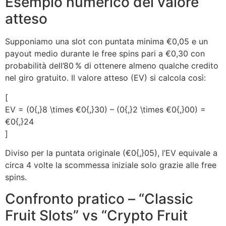
Esempio numerico del valore
atteso
Supponiamo una slot con puntata minima €0,05 e un
payout medio durante le free spins pari a €0,30 con
probabilità dell’80 % di ottenere almeno qualche credito
nel giro gratuito. Il valore atteso (EV) si calcola così:
[
EV = (0{,}8 \times €0{,}30) – (0{,}2 \times €0{,}00) =
€0{,}24
]
Diviso per la puntata originale (€0{,}05), l’EV equivale a
circa 4 volte la scommessa iniziale solo grazie alle free
spins.
Confronto pratico – “Classic
Fruit Slots” vs “Crypto Fruit