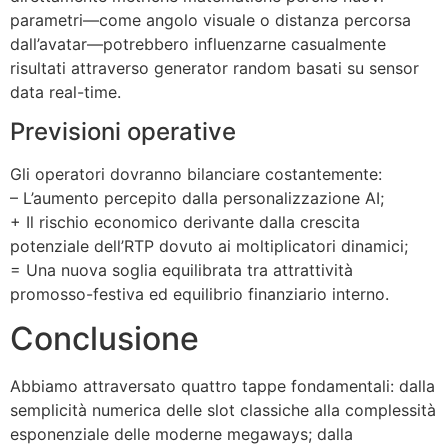
parametri—come angolo visuale o distanza percorsa
dall’avatar—potrebbero influenzarne casualmente
risultati attraverso generator random basati su sensor
data real-time.
Previsioni operative
Gli operatori dovranno bilanciare costantemente:
– L’aumento percepito dalla personalizzazione AI;
+ Il rischio economico derivante dalla crescita
potenziale dell’RTP dovuto ai moltiplicatori dinamici;
= Una nuova soglia equilibrata tra attrattività
promosso-festiva ed equilibrio finanziario interno.
Conclusione
Abbiamo attraversato quattro tappe fondamentali: dalla
semplicità numerica delle slot classiche alla complessità
esponenziale delle moderne megaways; dalla