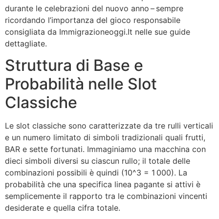
durante le celebrazioni del nuovo anno – sempre
ricordando l’importanza del gioco responsabile
consigliata da Immigrazioneoggi.It nelle sue guide
dettagliate.
Struttura di Base e
Probabilità nelle Slot
Classiche
Le slot classiche sono caratterizzate da tre rulli verticali
e un numero limitato di simboli tradizionali quali frutti,
BAR e sette fortunati. Immaginiamo una macchina con
dieci simboli diversi su ciascun rullo; il totale delle
combinazioni possibili è quindi (10^3 = 1 000). La
probabilità che una specifica linea pagante si attivi è
semplicemente il rapporto tra le combinazioni vincenti
desiderate e quella cifra totale.