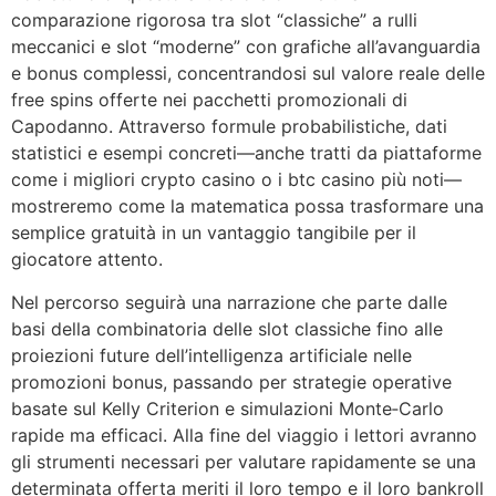
comparazione rigorosa tra slot “classiche” a rulli
meccanici e slot “moderne” con grafiche all’avanguardia
e bonus complessi, concentrandosi sul valore reale delle
free spins offerte nei pacchetti promozionali di
Capodanno. Attraverso formule probabilistiche, dati
statistici e esempi concreti—anche tratti da piattaforme
come i migliori crypto casino o i btc casino più noti—
mostreremo come la matematica possa trasformare una
semplice gratuità in un vantaggio tangibile per il
giocatore attento.
Nel percorso seguirà una narrazione che parte dalle
basi della combinatoria delle slot classiche fino alle
proiezioni future dell’intelligenza artificiale nelle
promozioni bonus, passando per strategie operative
basate sul Kelly Criterion e simulazioni Monte‑Carlo
rapide ma efficaci. Alla fine del viaggio i lettori avranno
gli strumenti necessari per valutare rapidamente se una
determinata offerta meriti il loro tempo e il loro bankroll