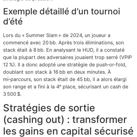
Exemple détaillé d’un tournoi
d’été
Lors du « Summer Slam » de 2024, un joueur a
commencé avec 20 bb. Après trois éliminations, son
stack était à 8 bb. En analysant le HUD, il a constaté
que la plupart des adversaires jouaient trop serré (VPIP
12 %). Il a donc adopté une stratégie de push‑or‑fold,
doublant son stack à 16 bb en deux minutes. À
mi‑parcours, son stack était de 45 bb, il a alors élargi
son range et a fini à la 4ᵉ place, sécurisant un cash de
3 500 $.
Stratégies de sortie
(cashing out) : transformer
les gains en capital sécurisé