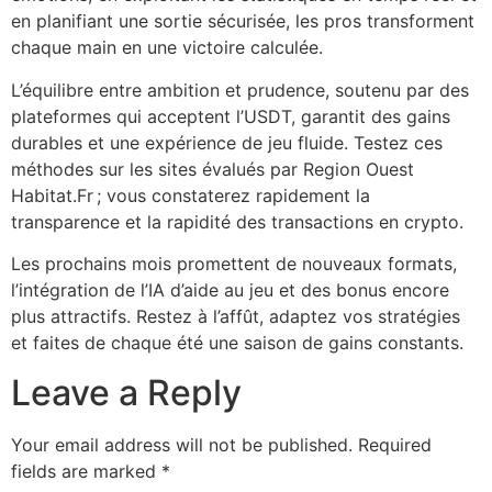
en planifiant une sortie sécurisée, les pros transforment
chaque main en une victoire calculée.
L’équilibre entre ambition et prudence, soutenu par des
plateformes qui acceptent l’USDT, garantit des gains
durables et une expérience de jeu fluide. Testez ces
méthodes sur les sites évalués par Region Ouest
Habitat.Fr ; vous constaterez rapidement la
transparence et la rapidité des transactions en crypto.
Les prochains mois promettent de nouveaux formats,
l’intégration de l’IA d’aide au jeu et des bonus encore
plus attractifs. Restez à l’affût, adaptez vos stratégies
et faites de chaque été une saison de gains constants.
Leave a Reply
Your email address will not be published.
Required
fields are marked
*