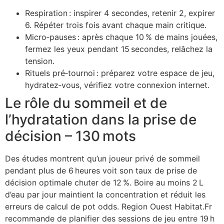
Respiration : inspirer 4 secondes, retenir 2, expirer
6. Répéter trois fois avant chaque main critique.
Micro‑pauses : après chaque 10 % de mains jouées,
fermez les yeux pendant 15 secondes, relâchez la
tension.
Rituels pré‑tournoi : préparez votre espace de jeu,
hydratez‑vous, vérifiez votre connexion internet.
Le rôle du sommeil et de
l’hydratation dans la prise de
décision – 130 mots
Des études montrent qu’un joueur privé de sommeil
pendant plus de 6 heures voit son taux de prise de
décision optimale chuter de 12 %. Boire au moins 2 L
d’eau par jour maintient la concentration et réduit les
erreurs de calcul de pot odds. Region Ouest Habitat.Fr
recommande de planifier des sessions de jeu entre 19 h