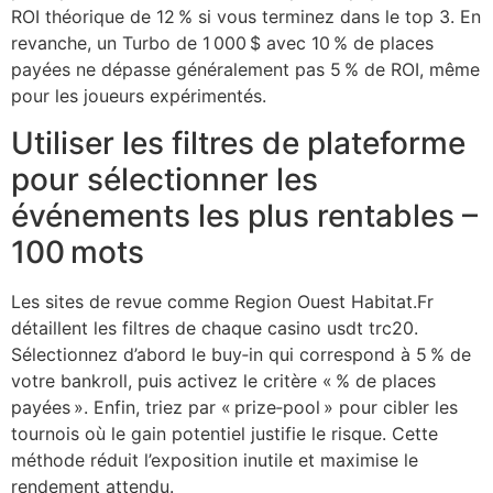
ROI théorique de 12 % si vous terminez dans le top 3. En
revanche, un Turbo de 1 000 $ avec 10 % de places
payées ne dépasse généralement pas 5 % de ROI, même
pour les joueurs expérimentés.
Utiliser les filtres de plateforme
pour sélectionner les
événements les plus rentables –
100 mots
Les sites de revue comme Region Ouest Habitat.Fr
détaillent les filtres de chaque casino usdt trc20.
Sélectionnez d’abord le buy‑in qui correspond à 5 % de
votre bankroll, puis activez le critère « % de places
payées ». Enfin, triez par « prize‑pool » pour cibler les
tournois où le gain potentiel justifie le risque. Cette
méthode réduit l’exposition inutile et maximise le
rendement attendu.