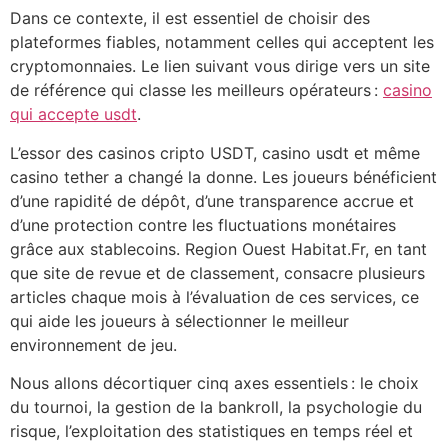
Dans ce contexte, il est essentiel de choisir des
plateformes fiables, notamment celles qui acceptent les
cryptomonnaies. Le lien suivant vous dirige vers un site
de référence qui classe les meilleurs opérateurs :
casino
qui accepte usdt
.
L’essor des casinos cripto USDT, casino usdt et même
casino tether a changé la donne. Les joueurs bénéficient
d’une rapidité de dépôt, d’une transparence accrue et
d’une protection contre les fluctuations monétaires
grâce aux stablecoins. Region Ouest Habitat.Fr, en tant
que site de revue et de classement, consacre plusieurs
articles chaque mois à l’évaluation de ces services, ce
qui aide les joueurs à sélectionner le meilleur
environnement de jeu.
Nous allons décortiquer cinq axes essentiels : le choix
du tournoi, la gestion de la bankroll, la psychologie du
risque, l’exploitation des statistiques en temps réel et