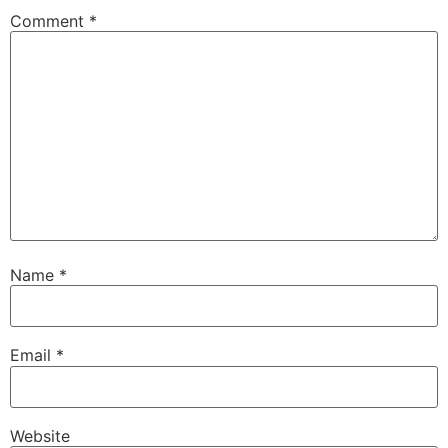
Comment
*
Name
*
Email
*
Website