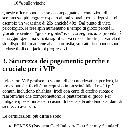
10 % sulle vincite.
Queste offerte sono spesso accompagnate da condizioni di
scommessa più leggere rispetto ai tradizionali bonus depositi, ad
esempio un wagering di 20x anziché 40x. Dal punto di vista
psicologico, le free spin aumentano il tempo di gioco perché il
giocatore sente di “giocare gratis” e, di conseguenza, la probabilità
di raggiungere una vincita significativa cresce. Inoltre, la varietà di
slot disponibili mantiene alta la curiosità, soprattutto quando sono
incluse titoli con jackpot progressivi.
3. Sicurezza dei pagamenti: perché è
cruciale per i VIP
I giocatori VIP gestiscono volumi di denaro elevati e, per loro, la
protezione dei fondi è un requisito imprescindibile. I rischi più
comuni includono phishing, frodi con carte di credito rubate e
ransomware che compromettono le piattaforme di gioco. Per
mitigare queste minacce, i casinò di fascia alta adottano standard di
sicurezza avanzati.
Le certificazioni più diffuse sono:
PCI‑DSS (Payment Card Industry Data Security Standard),