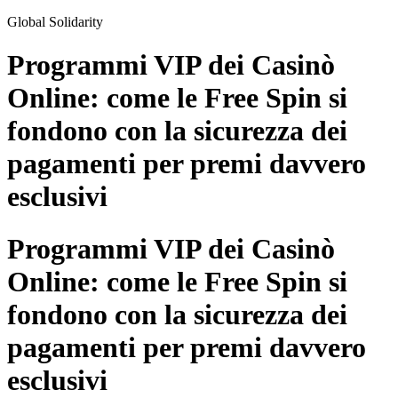
Skip
Global Solidarity
to
content
Programmi VIP dei Casinò
Online: come le Free Spin si
fondono con la sicurezza dei
pagamenti per premi davvero
esclusivi
Programmi VIP dei Casinò
Online: come le Free Spin si
fondono con la sicurezza dei
pagamenti per premi davvero
esclusivi