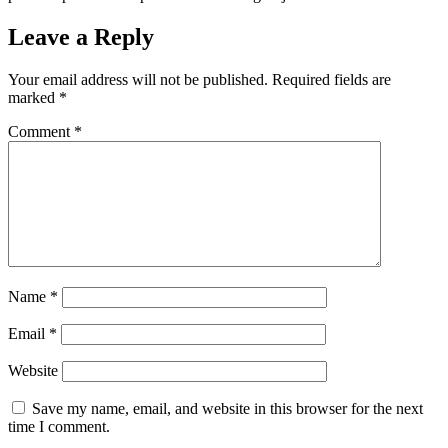
Leave a Reply
Your email address will not be published.
Required fields are
marked
*
Comment
*
Name
*
Email
*
Website
Save my name, email, and website in this browser for the next
time I comment.