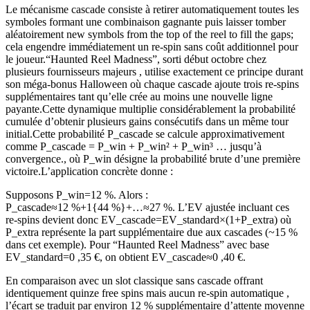
Le mécanisme cascade consiste à retirer automatiquement toutes les
symboles formant une combinaison gagnante puis laisser tomber
aléatoirement new symbols from the top of the reel to fill the gaps;
cela engendre immédiatement un re‑spin sans coût additionnel pour
le joueur.“Haunted Reel Madness”, sorti début octobre chez
plusieurs fournisseurs majeurs , utilise exactement ce principe durant
son méga‑bonus Halloween où chaque cascade ajoute trois re‑spins
supplémentaires tant qu’elle crée au moins une nouvelle ligne
payante.Cette dynamique multiplie considérablement la probabilité
cumulée d’obtenir plusieurs gains consécutifs dans un même tour
initial.Cette probabilité P_cascade se calcule approximativement
comme P_cascade = P_win + P_win² + P_win³ … jusqu’à
convergence., où P_win désigne la probabilité brute d’une première
victoire.L’application concrète donne :
Supposons P_win=12 %. Alors :
P_cascade≈12 %+1{44 %}+…≈27 %. L’EV ajustée incluant ces
re‑spins devient donc EV_cascade=EV_standard×(1+P_extra) où
P_extra représente la part supplémentaire due aux cascades (~15 %
dans cet exemple). Pour “Haunted Reel Madness” avec base
EV_standard=0 ,35 €, on obtient EV_cascade≈0 ,40 €.
En comparaison avec un slot classique sans cascade offrant
identiquement quinze free spins mais aucun re‑spin automatique ,
l’écart se traduit par environ 12 % supplémentaire d’attente moyenne