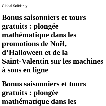
Skip
Global Solidarity
to
content
Bonus saisonniers et tours
gratuits : plongée
mathématique dans les
promotions de Noël,
d’Halloween et de la
Saint‑Valentin sur les machines
à sous en ligne
Bonus saisonniers et tours
gratuits : plongée
mathématique dans les