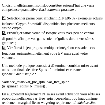
Choisir intelligemment son slot constitue aujourd’hui une vraie
compétence quantitative.
Voici comment procéder
:
1️⃣ Sélectionner parmi ceux affichant RTP ≥96 % ‑ exemples actuels
incluent “Crypto Snowfall” disponible chez plusieurs meilleurs
casino crypto ;
2️⃣ Privilégier faible volatilité lorsque vous avez peu de capital
disponible afin que vos gains soient réguliers durant vos séries
gratuites ;
3️⃣ Vérifier si le jeu propose multiplier intégré ou cascade—ces
fonctions augmentent nettement votre EV mais aussi votre
variance._
Une méthode pratique consiste à déterminer combien miser avant
utilisation finale des free Spins afin minimiser variance
globale.
Calcul simple
:
Variance_total≈Var_pre_spin+Var_free_spin*
(n_spins/(n_spins+N_mises)) .
En augmentant légèrement N_mises avant activation vous réduisez
proportionnellement var_free_spin ; cependant trop haut diminue
rendement marginal lié au wagering requirement.
L’idéal se situe