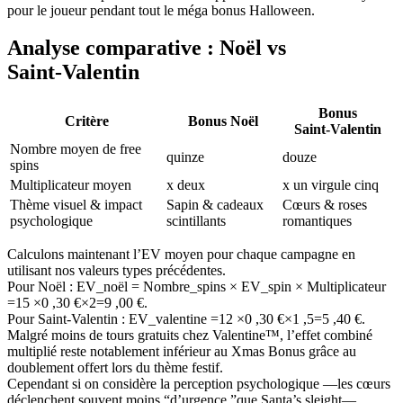
pour le joueur pendant tout le méga bonus Halloween.
Analyse comparative : Noël vs
Saint‑Valentin
Bonus
Critère
Bonus Noël
Saint‑Valentin
Nombre moyen de free
quinze
douze
spins
Multiplicateur moyen
x deux
x un virgule cinq
Thème visuel & impact
Sapin & cadeaux
Cœurs & roses
psychologique
scintillants
romantiques
Calculons maintenant l’EV moyen pour chaque campagne en
utilisant nos valeurs types précédentes.
Pour Noël : EV_noël = Nombre_spins × EV_spin × Multiplicateur
=15 ×0 ,30 €×2=9 ,00 €.
Pour Saint‑Valentin : EV_valentine =12 ×0 ,30 €×1 ,5=5 ,40 €.
Malgré moins de tours gratuits chez Valentine™, l’effet combiné
multiplié reste notablement inférieur au Xmas Bonus grâce au
doublement offert lors du thème festif.
Cependant si on considère la perception psychologique —les cœurs
déclenchent souvent moins “d’urgence ”que Santa’s sleight—