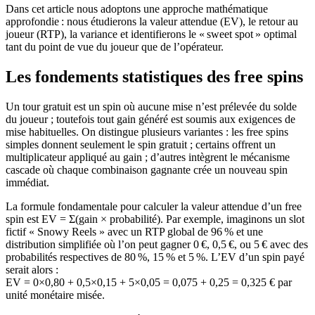
Dans cet article nous adoptons une approche mathématique
approfondie : nous étudierons la valeur attendue (EV), le retour au
joueur (RTP), la variance et identifierons le « sweet spot » optimal
tant du point de vue du joueur que de l’opérateur.
Les fondements statistiques des free spins
Un tour gratuit est un spin où aucune mise n’est prélevée du solde
du joueur ; toutefois tout gain généré est soumis aux exigences de
mise habituelles. On distingue plusieurs variantes : les free spins
simples donnent seulement le spin gratuit ; certains offrent un
multiplicateur appliqué au gain ; d’autres intègrent le mécanisme
cascade où chaque combinaison gagnante crée un nouveau spin
immédiat.
La formule fondamentale pour calculer la valeur attendue d’un free
spin est EV = Σ(gain × probabilité). Par exemple, imaginons un slot
fictif « Snowy Reels » avec un RTP global de 96 % et une
distribution simplifiée où l’on peut gagner 0 €, 0,5 €, ou 5 € avec des
probabilités respectives de 80 %, 15 % et 5 %. L’EV d’un spin payé
serait alors :
EV = 0×0,80 + 0,5×0,15 + 5×0,05 = 0,075 + 0,25 = 0,325 € par
unité monétaire misée.