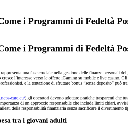
 Come i Programmi di Fedeltà Po
 Come i Programmi di Fedeltà Po
: rappresenta una fase cruciale nella gestione delle finanze personali dei 
esce l’interesse verso le offerte iGaming su mobile e live casino. Gli 
professionisti, e la tentazione di sfruttare bonus “senza deposito” può tra
.ncps-care.eu/
) gli operatori devono adottare pratiche trasparenti che tu
mportanza di un approccio responsabile che includa limiti chiari, avvisi 
leati della responsabilità finanziaria senza sacrificare il divertimento 
pesa tra i giovani adulti