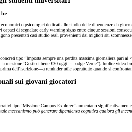
gli studenti universitari
che
conomici o psicologici dedicati allo studio delle dipendenze da gioco dig
vi capaci di segnalare early warning signs entro cinque sessioni consecu
gono presentati casi studio reali provenienti dai migliori siti scommes
concreti tipo “Imposta sempre una perdita massima giornaliera pari al <
eta la missione ‘Gestisci bene £30 oggi’ = badge Verde”). Inoltre video 
e prima dell’iscrizione—a reminder utile soprattutto quando si confront
nali sui giovani giocatori
narrativi tipo “Missione Campus Explorer” aumentano significativamente
tale meccanismo può generare dipendenza cognitiva qualora gli incenti