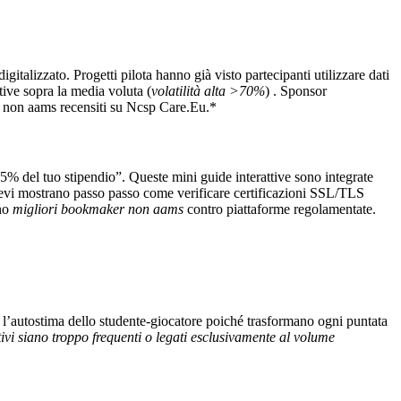
italizzato. Progetti pilota hanno già visto partecipanti utilizzare dati
tive sopra la media voluta (
volatilità alta >70%
) . Sponsor
se non aams recensiti su Ncsp Care.Eu.*
5% del tuo stipendio”. Queste mini guide interattive sono integrate
brevi mostrano passo passo come verificare certificazioni SSL/TLS
ano
migliori bookmaker non aams
contro piattaforme regolamentate.
 l’autostima dello studente‐giocatore poiché trasformano ogni puntata
vi siano troppo frequenti o legati esclusivamente al volume