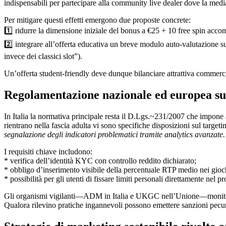
indispensabili per partecipare alla community live dealer dove la medi
Per mitigare questi effetti emergono due proposte concrete:
1️⃣ ridurre la dimensione iniziale del bonus a €25 + 10 free spin acco
2️⃣ integrare all’offerta educativa un breve modulo auto‑valutazione su
invece dei classici slot”).
Un’offerta student‑friendly deve dunque bilanciare attrattiva commerci
Regolamentazione nazionale ed europea sul
In Italia la normativa principale resta il D.Lgs.~231/2007 che impone a
rientrano nella fascia adulta vi sono specifiche disposizioni sul targetin
segnalazione degli indicatori problematici tramite analytics avanzate.
I requisiti chiave includono:
* verifica dell’identità KYC con controllo reddito dichiarato;
* obbligo d’inserimento visibile della percentuale RTP medio nei gioch
* possibilità per gli utenti di fissare limiti personali direttamente nel pr
Gli organismi vigilanti—ADM in Italia e UKGC nell’Unione—monitorano
Qualora rilevino pratiche ingannevoli possono emettere sanzioni pecuni