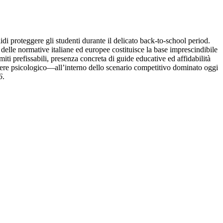
di proteggere gli studenti durante il delicato back‑to‑school period.
elle normative italiane ed europee costituisce la base imprescindibile
iti prefissabili, presenza concreta di guide educative ed affidabilità
nessere psicologico—all’interno dello scenario competitivo dominato oggi
6
.