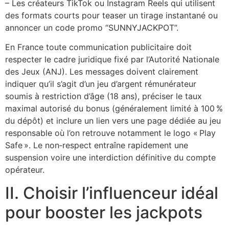
– Les créateurs TikTok ou Instagram Reels qui utilisent
des formats courts pour teaser un tirage instantané ou
annoncer un code promo “SUNNYJACKPOT”.
En France toute communication publicitaire doit
respecter le cadre juridique fixé par l’Autorité Nationale
des Jeux (ANJ). Les messages doivent clairement
indiquer qu’il s’agit d’un jeu d’argent rémunérateur
soumis à restriction d’âge (18 ans), préciser le taux
maximal autorisé du bonus (généralement limité à 100 %
du dépôt) et inclure un lien vers une page dédiée au jeu
responsable où l’on retrouve notamment le logo « Play
Safe ». Le non‑respect entraîne rapidement une
suspension voire une interdiction définitive du compte
opérateur.
II. Choisir l’influenceur idéal
pour booster les jackpots