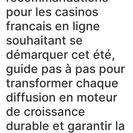
pour les casinos
francais en ligne
souhaitant se
démarquer cet été,
guide pas à pas pour
transformer chaque
diffusion en moteur
de croissance
durable et garantir la