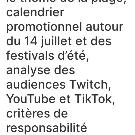
calendrier
promotionnel autour
du 14 juillet et des
festivals d’été,
analyse des
audiences Twitch,
YouTube et TikTok,
critères de
responsabilité