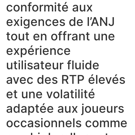
conformité aux
exigences de l’ANJ
tout en offrant une
expérience
utilisateur fluide
avec des RTP élevés
et une volatilité
adaptée aux joueurs
occasionnels comme