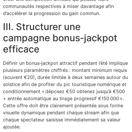
communautés respectives à miser davantage afin
d’accélérer la progression du gain commun.
III. Structurer une
campagne bonus‑jackpot
efficace
Définir un bonus‑jackpot attractif pendant l’été implique
plusieurs paramètres chiffrés : montant minimum requis
(souvent €20), durée limitée à deux semaines autour du
solstice afin de profiter du pic touristique numérique et
conditionnement « déposez €50 obtenez jusqu’à €500
+ entrée automatique au tirage progressif €150 000 ».
Cette offre doit être clairement présentée sous forme
visuelle dynamique pendant chaque stream afin que
chaque spectateur saisisse immédiatement sa valeur
ajoutée.