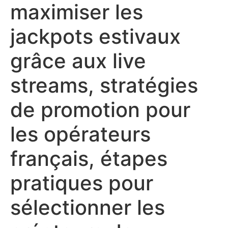
maximiser les
jackpots estivaux
grâce aux live
streams, stratégies
de promotion pour
les opérateurs
français, étapes
pratiques pour
sélectionner les