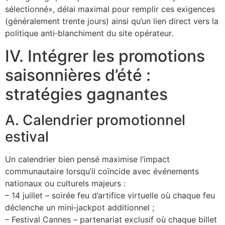
sélectionné», délai maximal pour remplir ces exigences
(généralement trente jours) ainsi qu’un lien direct vers la
politique anti‑blanchiment du site opérateur.
IV. Intégrer les promotions
saisonnières d’été :
stratégies gagnantes
A. Calendrier promotionnel
estival
Un calendrier bien pensé maximise l’impact
communautaire lorsqu’il coïncide avec événements
nationaux ou culturels majeurs :
– 14 juillet – soirée feu d’artifice virtuelle où chaque feu
déclenche un mini‑jackpot additionnel ;
– Festival Cannes – partenariat exclusif où chaque billet