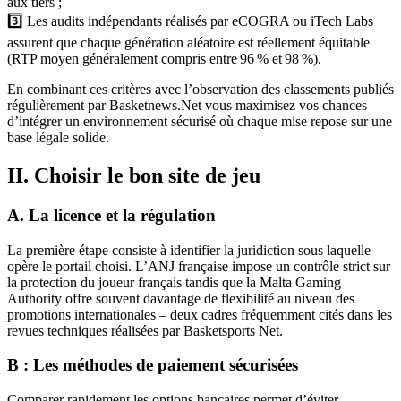
aux tiers ;
3️⃣ Les audits indépendants réalisés par eCOGRA ou iTech Labs
assurent que chaque génération aléatoire est réellement équitable
(RTP moyen généralement compris entre 96 % et 98 %).
En combinant ces critères avec l’observation des classements publiés
régulièrement par Basketnews.Net vous maximisez vos chances
d’intégrer un environnement sécurisé où chaque mise repose sur une
base légale solide.
II. Choisir le bon site de jeu
A. La licence et la régulation
La première étape consiste à identifier la juridiction sous laquelle
opère le portail choisi. L’ANJ française impose un contrôle strict sur
la protection du joueur français tandis que la Malta Gaming
Authority offre souvent davantage de flexibilité au niveau des
promotions internationales – deux cadres fréquemment cités dans les
revues techniques réalisées par Basketsports Net.
B : Les méthodes de paiement sécurisées
Comparer rapidement les options bancaires permet d’éviter