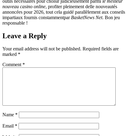
outils nécessaires pour choisir judicieusement parmi
le meilleur
nouveau casino online
, profiter pleinement delle nouveautés
annoncées pour 2026, tout cela guidé parallèlement aux conseils
impartiaux fournis constammentpar
BasketNews Net
. Bon jeu
responsable !
Leave a Reply
Your email address will not be published.
Required fields are
marked
*
Comment
*
Name
*
Email
*