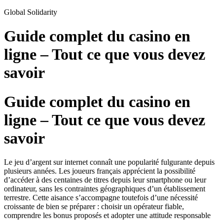
Skip
Global Solidarity
to
content
Guide complet du casino en
ligne – Tout ce que vous devez
savoir
Guide complet du casino en
ligne – Tout ce que vous devez
savoir
Le jeu d’argent sur internet connaît une popularité fulgurante depuis
plusieurs années. Les joueurs français apprécient la possibilité
d’accéder à des centaines de titres depuis leur smartphone ou leur
ordinateur, sans les contraintes géographiques d’un établissement
terrestre. Cette aisance s’accompagne toutefois d’une nécessité
croissante de bien se préparer : choisir un opérateur fiable,
comprendre les bonus proposés et adopter une attitude responsable