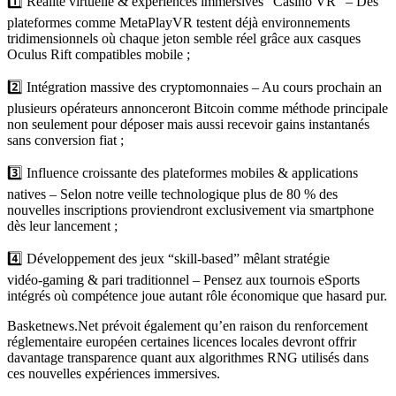
1️⃣ Réalité virtuelle & expériences immersives “Casino VR” – Des
plateformes comme MetaPlayVR testent déjà environnements
tridimensionnels où chaque jeton semble réel grâce aux casques
Oculus Rift compatibles mobile ;
2️⃣ Intégration massive des cryptomonnaies – Au cours prochain an
plusieurs opérateurs annonceront Bitcoin comme méthode principale
non seulement pour déposer mais aussi recevoir gains instantanés
sans conversion fiat ;
3️⃣ Influence croissante des plateformes mobiles & applications
natives – Selon notre veille technologique plus de 80 % des
nouvelles inscriptions proviendront exclusivement via smartphone
dès leur lancement ;
4️⃣ Développement des jeux “skill‑based” mêlant stratégie
vidéo‑gaming & pari traditionnel – Pensez aux tournois eSports
intégrés où compétence joue autant rôle économique que hasard pur.
Basketnews.Net prévoit également qu’en raison du renforcement
réglementaire européen certaines licences locales devront offrir
davantage transparence quant aux algorithmes RNG utilisés dans
ces nouvelles expériences immersives.