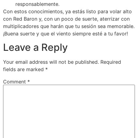
responsablemente.
Con estos conocimientos, ya estás listo para volar alto
con Red Baron y, con un poco de suerte, aterrizar con
multiplicadores que harán que tu sesión sea memorable.
¡Buena suerte y que el viento siempre esté a tu favor!
Leave a Reply
Your email address will not be published.
Required
fields are marked
*
Comment
*