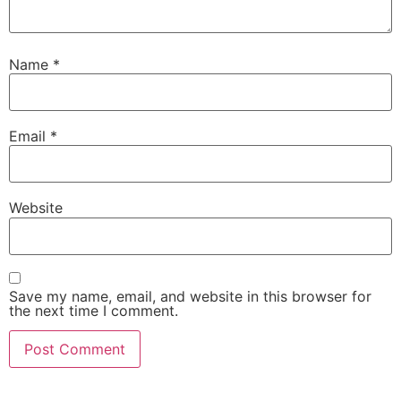
Name
*
Email
*
Website
Save my name, email, and website in this browser for
the next time I comment.