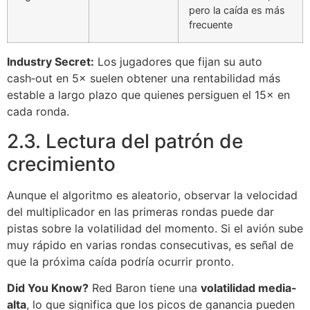
pero la caída es más
frecuente
Industry Secret:
Los jugadores que fijan su auto
cash‑out en 5× suelen obtener una rentabilidad más
estable a largo plazo que quienes persiguen el 15× en
cada ronda.
2.3. Lectura del patrón de
crecimiento
Aunque el algoritmo es aleatorio, observar la velocidad
del multiplicador en las primeras rondas puede dar
pistas sobre la volatilidad del momento. Si el avión sube
muy rápido en varias rondas consecutivas, es señal de
que la próxima caída podría ocurrir pronto.
Did You Know?
Red Baron tiene una
volatilidad media-
alta
, lo que significa que los picos de ganancia pueden