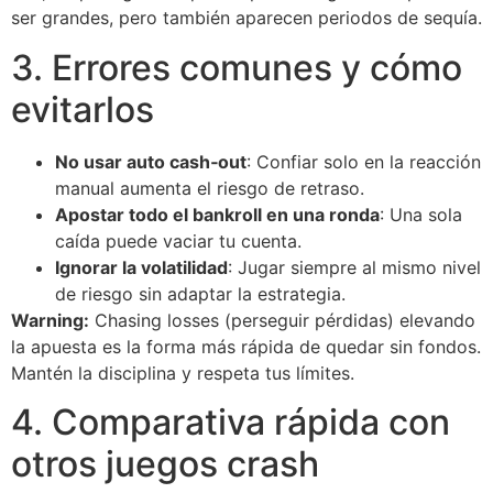
ser grandes, pero también aparecen periodos de sequía.
3. Errores comunes y cómo
evitarlos
No usar auto cash‑out
: Confiar solo en la reacción
manual aumenta el riesgo de retraso.
Apostar todo el bankroll en una ronda
: Una sola
caída puede vaciar tu cuenta.
Ignorar la volatilidad
: Jugar siempre al mismo nivel
de riesgo sin adaptar la estrategia.
Warning:
Chasing losses (perseguir pérdidas) elevando
la apuesta es la forma más rápida de quedar sin fondos.
Mantén la disciplina y respeta tus límites.
4. Comparativa rápida con
otros juegos crash