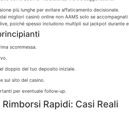
ssione più lunghe per evitare affaticamento decisionale.
 dai migliori casinò online non AAMS solo se accompagnati d
ve, poiché spesso includono multipli sul jackpot durante eve
rincipianti
 prima scommessa.
evo.
l doppio del tuo deposito iniziale.
 sul sito del casino.
tanti per eventuale follow‑up.
 Rimborsi Rapidi: Casi Reali
”