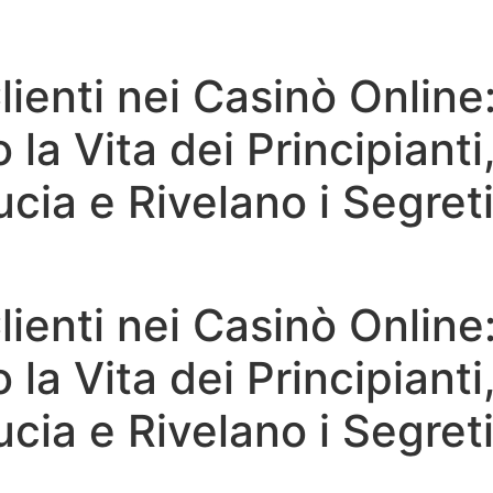
Clienti nei Casinò Online
la Vita dei Principiant
ucia e Rivelano i Segreti
Clienti nei Casinò Online
la Vita dei Principiant
ucia e Rivelano i Segreti