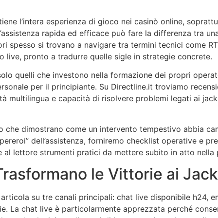
sostiene l’intera esperienza di gioco nei casinò online, sopratt
assistenza rapida ed efficace può fare la differenza tra un
tori spesso si trovano a navigare tra termini tecnici come RT
o live, pronto a tradurre quelle sigle in strategie concrete.
lo quelli che investono nella formazione dei propri operat
rsonale per il principiante. Su Directline.it troviamo recen
ità multilingua e capacità di risolvere problemi legati ai j
o che dimostrano come un intervento tempestivo abbia cambi
pereroi” dell’assistenza, forniremo checklist operative e pre
l lettore strumenti pratici da mettere subito in atto nella 
Trasformano le Vittorie ai Jac
i articola su tre canali principali: chat live disponibile h24, 
ie. La chat live è particolarmente apprezzata perché conse