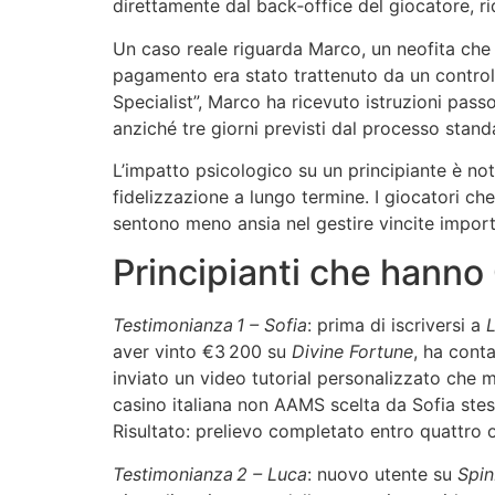
direttamente dal back‑office del giocatore, ri
Un caso reale riguarda Marco, un neofita ch
pagamento era stato trattenuto da un controll
Specialist”, Marco ha ricevuto istruzioni pass
anziché tre giorni previsti dal processo stan
L’impatto psicologico su un principiante è not
fidelizzazione a lungo termine. I giocatori c
sentono meno ansia nel gestire vincite importa
Principianti che hanno
Testimonianza 1 – Sofia
: prima di iscriversi a
aver vinto €3 200 su
Divine Fortune
, ha cont
inviato un video tutorial personalizzato che 
casino italiana non AAMS scelta da Sofia stess
Risultato: prelievo completato entro quattro o
Testimonianza 2 – Luca
: nuovo utente su
Spin