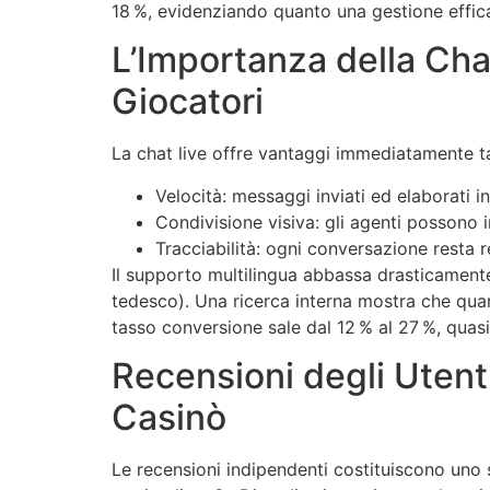
18 %, evidenziando quanto una gestione efficac
L’Importanza della Cha
Giocatori
La chat live offre vantaggi immediatamente tan
Velocità: messaggi inviati ed elaborati 
Condivisione visiva: gli agenti possono i
Tracciabilità: ogni conversazione resta re
Il supporto multilingua abbassa drasticamente l
tedesco). Una ricerca interna mostra che quan
tasso conversione sale dal 12 % al 27 %, quas
Recensioni degli Utenti
Casinò
Le recensioni indipendenti costituiscono uno 