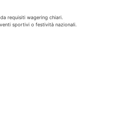
a requisiti wagering chiari.
nti sportivi o festività nazionali.