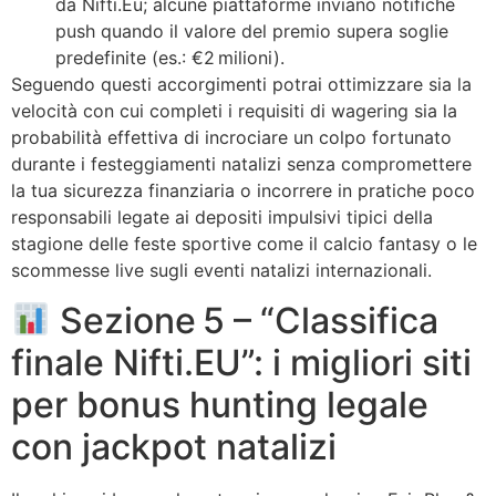
da Nifti.Eu; alcune piattaforme inviano notifiche
push quando il valore del premio supera soglie
predefinite (es.: €2 milioni).
Seguendo questi accorgimenti potrai ottimizzare sia la
velocità con cui completi i requisiti di wagering sia la
probabilità effettiva di incrociare un colpo fortunato
durante i festeggiamenti natalizi senza compromettere
la tua sicurezza finanziaria o incorrere in pratiche poco
responsabili legate ai depositi impulsivi tipici della
stagione delle feste sportive come il calcio fantasy o le
scommesse live sugli eventi natalizi internazionali.
Sezione 5 – “Classifica
finale Nifti.EU”: i migliori siti
per bonus hunting legale
con jackpot natalizi