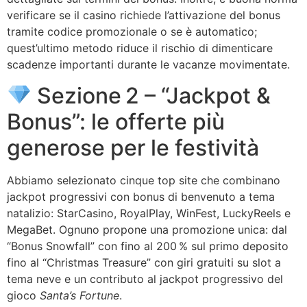
verificare se il casino richiede l’attivazione del bonus
tramite codice promozionale o se è automatico;
quest’ultimo metodo riduce il rischio di dimenticare
scadenze importanti durante le vacanze movimentate.
Sezione 2 – “Jackpot &
Bonus”: le offerte più
generose per le festività
Abbiamo selezionato cinque top site che combinano
jackpot progressivi con bonus di benvenuto a tema
natalizio: StarCasino, RoyalPlay, WinFest, LuckyReels e
MegaBet. Ognuno propone una promozione unica: dal
“Bonus Snowfall” con fino al 200 % sul primo deposito
fino al “Christmas Treasure” con giri gratuiti su slot a
tema neve e un contributo al jackpot progressivo del
gioco
Santa’s Fortune
.