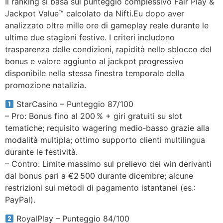
Il ranking si basa sul punteggio complessivo Fair Play &
Jackpot Value™ calcolato da Nifti.Eu dopo aver
analizzato oltre mille ore di gameplay reale durante le
ultime due stagioni festive. I criteri includono
trasparenza delle condizioni, rapidità nello sblocco del
bonus e valore aggiunto al jackpot progressivo
disponibile nella stessa finestra temporale della
promozione natalizia.
StarCasino – Punteggio 87/100
– Pro: Bonus fino al 200 % + giri gratuiti su slot
tematiche; requisito wagering medio‑basso grazie alla
modalità multipla; ottimo supporto clienti multilingua
durante le festività.
– Contro: Limite massimo sul prelievo dei win derivanti
dal bonus pari a €2 500 durante dicembre; alcune
restrizioni sui metodi di pagamento istantanei (es.:
PayPal).
RoyalPlay – Punteggio 84/100