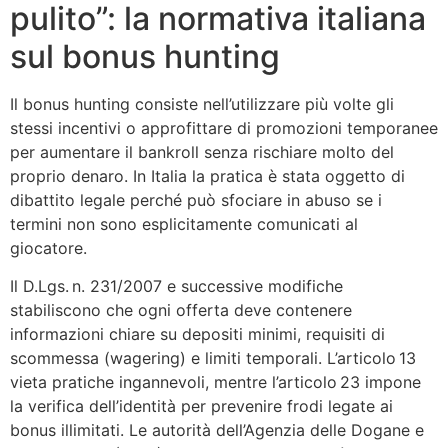
pulito”: la normativa italiana
sul bonus hunting
Il bonus hunting consiste nell’utilizzare più volte gli
stessi incentivi o approfittare di promozioni temporanee
per aumentare il bankroll senza rischiare molto del
proprio denaro. In Italia la pratica è stata oggetto di
dibattito legale perché può sfociare in abuso se i
termini non sono esplicitamente comunicati al
giocatore.
Il D.Lgs. n. 231/2007 e successive modifiche
stabiliscono che ogni offerta deve contenere
informazioni chiare su depositi minimi, requisiti di
scommessa (wagering) e limiti temporali. L’articolo 13
vieta pratiche ingannevoli, mentre l’articolo 23 impone
la verifica dell’identità per prevenire frodi legate ai
bonus illimitati. Le autorità dell’Agenzia delle Dogane e