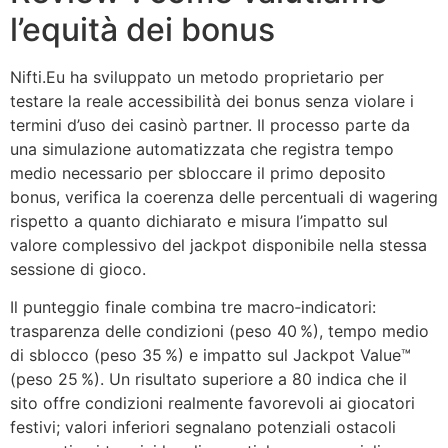
l’equità dei bonus
Nifti.Eu ha sviluppato un metodo proprietario per
testare la reale accessibilità dei bonus senza violare i
termini d’uso dei casinò partner. Il processo parte da
una simulazione automatizzata che registra tempo
medio necessario per sbloccare il primo deposito
bonus, verifica la coerenza delle percentuali di wagering
rispetto a quanto dichiarato e misura l’impatto sul
valore complessivo del jackpot disponibile nella stessa
sessione di gioco.
Il punteggio finale combina tre macro‑indicatori:
trasparenza delle condizioni (peso 40 %), tempo medio
di sblocco (peso 35 %) e impatto sul Jackpot Value™
(peso 25 %). Un risultato superiore a 80 indica che il
sito offre condizioni realmente favorevoli ai giocatori
festivi; valori inferiori segnalano potenziali ostacoli