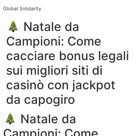
Global Solidarity
Natale da
Campioni: Come
cacciare bonus legali
sui migliori siti di
casinò con jackpot
da capogiro
Natale da
Campioni: Come