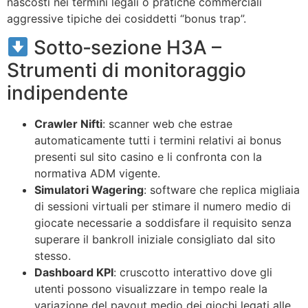
nascosti nei termini legali o pratiche commerciali
aggressive tipiche dei cosiddetti “bonus trap”.
Sotto‑sezione H3A –
Strumenti di monitoraggio
indipendente
Crawler Nifti
: scanner web che estrae
automaticamente tutti i termini relativi ai bonus
presenti sul sito casino e li confronta con la
normativa ADM vigente.
Simulatori Wagering
: software che replica migliaia
di sessioni virtuali per stimare il numero medio di
giocate necessarie a soddisfare il requisito senza
superare il bankroll iniziale consigliato dal sito
stesso.
Dashboard KPI
: cruscotto interattivo dove gli
utenti possono visualizzare in tempo reale la
variazione del payout medio dei giochi legati alle