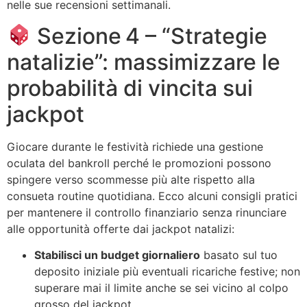
nelle sue recensioni settimanali.
Sezione 4 – “Strategie
natalizie”: massimizzare le
probabilità di vincita sui
jackpot
Giocare durante le festività richiede una gestione
oculata del bankroll perché le promozioni possono
spingere verso scommesse più alte rispetto alla
consueta routine quotidiana. Ecco alcuni consigli pratici
per mantenere il controllo finanziario senza rinunciare
alle opportunità offerte dai jackpot natalizi:
Stabilisci un budget giornaliero
basato sul tuo
deposito iniziale più eventuali ricariche festive; non
superare mai il limite anche se sei vicino al colpo
grosso del jackpot.