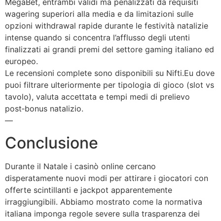
MegaBet, entrambi validi ma penalizzati da requisiti
wagering superiori alla media e da limitazioni sulle
opzioni withdrawal rapide durante le festività natalizie
intense quando si concentra l’afflusso degli utenti
finalizzati ai grandi premi del settore gaming italiano ed
europeo.
Le recensioni complete sono disponibili su Nifti.Eu dove
puoi filtrare ulteriormente per tipologia di gioco (slot vs
tavolo), valuta accettata e tempi medi di prelievo
post‑bonus natalizio.
—
Conclusione
Durante il Natale i casinò online cercano
disperatamente nuovi modi per attirare i giocatori con
offerte scintillanti e jackpot apparentemente
irraggiungibili. Abbiamo mostrato come la normativa
italiana imponga regole severe sulla trasparenza dei