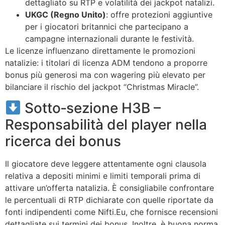
dettagliato su RTP e volatilità dei jackpot natalizi.
UKGC (Regno Unito)
: offre protezioni aggiuntive
per i giocatori britannici che partecipano a
campagne internazionali durante le festività.
Le licenze influenzano direttamente le promozioni
natalizie: i titolari di licenza ADM tendono a proporre
bonus più generosi ma con wagering più elevato per
bilanciare il rischio del jackpot “Christmas Miracle”.
Sotto‑sezione H3B –
Responsabilità del player nella
ricerca dei bonus
Il giocatore deve leggere attentamente ogni clausola
relativa a depositi minimi e limiti temporali prima di
attivare un’offerta natalizia. È consigliabile confrontare
le percentuali di RTP dichiarate con quelle riportate da
fonti indipendenti come Nifti.Eu, che fornisce recensioni
dettagliate sui termini dei bonus. Inoltre, è buona norma