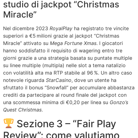
studio di jackpot “Christmas
Miracle”
Nel dicembre 2023
RoyalPlay
ha registrato tre vincite
superiori a €5 milioni grazie al jackpot “Christmas
Miracle” attivato su
Mega Fortune Xmas
. I giocatori
hanno soddisfatto il requisito di wagering entro tre
giorni grazie a una strategia basata su puntate multiple
su linee multiple (multipla) nelle slot a tema natalizio
con volatilità alta ma RTP stabile al 96 %. Un altro caso
notevole riguarda
StarCasino
, dove un utente ha
sfruttato il bonus “Snowfall” per accumulare abbastanza
crediti da partecipare al round finale del jackpot con
una scommessa minima di €0,20 per linea su
Gonzo’s
Quest Christmas
.
Sezione 3 – “Fair Play
Review”: come valutiamo