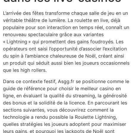
L’arrivée des fêtes transforme chaque salle de jeu en un
véritable théâtre de lumière. La roulette en live, déjà
populaire pour son interaction en temps réel, connaît un
renouveau spectaculaire grâce aux variantes
« Lightning » qui promettent des gains foudroyés. Les
opérateurs ont saisi l’opportunité d’associer l’excitation
du spin à l’ambiance chaleureuse de Noël, créant ainsi
un produit qui séduit aussi bien les joueurs occasionnels
que les high rollers.
Dans ce contexte festif, Asgg.fr se positionne comme le
guide de référence pour choisir le meilleur casino en
ligne, en évaluant la qualité du streaming, la générosité
des bonus et la solidité de la licence. En parcourant les
sections suivantes, vous découvrirez comment la
technologie a rendu possible la Roulette Lightning,
quelles stratégies les joueurs adoptent pour maximiser
leurs gains, et pourquoi les jackpots de Noël sont