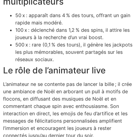
multiplicateurs
50 x : apparaît dans 4 % des tours, offrant un gain
rapide mais modéré.
100 x : déclenché dans 1,2 % des spins, il attire les
joueurs à la recherche d’un vrai boost.
500 x : rare (0,1 % des tours), il génère les jackpots
les plus mémorables, souvent partagés sur les
réseaux sociaux.
Le rôle de l’animateur live
L’animateur ne se contente pas de lancer la bille ; il crée
une ambiance de Noël en arborant un pull à motifs de
flocons, en diffusant des musiques de Noël et en
commentant chaque spin avec enthousiasme. Son
interaction en direct, les emojis de feu d’artifice et les
messages de félicitations personnalisées amplifient
l’immersion et encouragent les joueurs à rester
connectés jusqu’au dernier tour du soir.