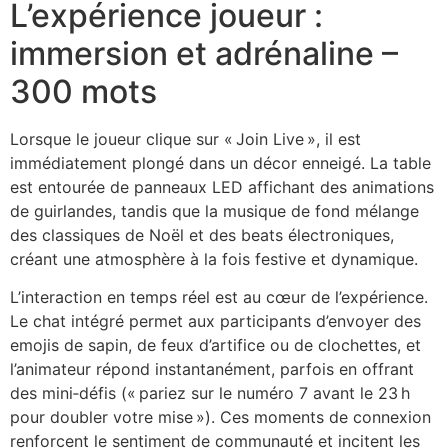
L’expérience joueur :
immersion et adrénaline –
300 mots
Lorsque le joueur clique sur « Join Live », il est
immédiatement plongé dans un décor enneigé. La table
est entourée de panneaux LED affichant des animations
de guirlandes, tandis que la musique de fond mélange
des classiques de Noël et des beats électroniques,
créant une atmosphère à la fois festive et dynamique.
L’interaction en temps réel est au cœur de l’expérience.
Le chat intégré permet aux participants d’envoyer des
emojis de sapin, de feux d’artifice ou de clochettes, et
l’animateur répond instantanément, parfois en offrant
des mini‑défis (« pariez sur le numéro 7 avant le 23 h
pour doubler votre mise »). Ces moments de connexion
renforcent le sentiment de communauté et incitent les