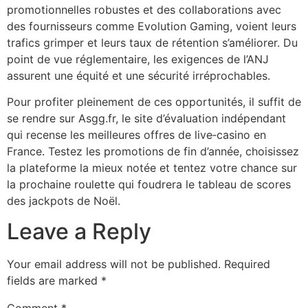
promotionnelles robustes et des collaborations avec
des fournisseurs comme Evolution Gaming, voient leurs
trafics grimper et leurs taux de rétention s’améliorer. Du
point de vue réglementaire, les exigences de l’ANJ
assurent une équité et une sécurité irréprochables.
Pour profiter pleinement de ces opportunités, il suffit de
se rendre sur Asgg.fr, le site d’évaluation indépendant
qui recense les meilleures offres de live‑casino en
France. Testez les promotions de fin d’année, choisissez
la plateforme la mieux notée et tentez votre chance sur
la prochaine roulette qui foudrera le tableau de scores
des jackpots de Noël.
Leave a Reply
Your email address will not be published.
Required
fields are marked
*