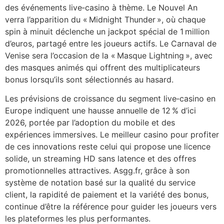
des événements live‑casino à thème. Le Nouvel An
verra l’apparition du « Midnight Thunder », où chaque
spin à minuit déclenche un jackpot spécial de 1 million
d’euros, partagé entre les joueurs actifs. Le Carnaval de
Venise sera l’occasion de la « Masque Lightning », avec
des masques animés qui offrent des multiplicateurs
bonus lorsqu’ils sont sélectionnés au hasard.
Les prévisions de croissance du segment live‑casino en
Europe indiquent une hausse annuelle de 12 % d’ici
2026, portée par l’adoption du mobile et des
expériences immersives. Le meilleur casino pour profiter
de ces innovations reste celui qui propose une licence
solide, un streaming HD sans latence et des offres
promotionnelles attractives. Asgg.fr, grâce à son
système de notation basé sur la qualité du service
client, la rapidité de paiement et la variété des bonus,
continue d’être la référence pour guider les joueurs vers
les plateformes les plus performantes.