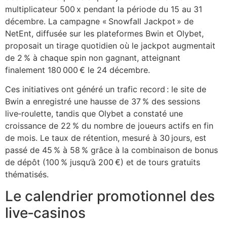
multiplicateur 500 x pendant la période du 15 au 31
décembre. La campagne « Snowfall Jackpot » de
NetEnt, diffusée sur les plateformes Bwin et Olybet,
proposait un tirage quotidien où le jackpot augmentait
de 2 % à chaque spin non gagnant, atteignant
finalement 180 000 € le 24 décembre.
Ces initiatives ont généré un trafic record : le site de
Bwin a enregistré une hausse de 37 % des sessions
live‑roulette, tandis que Olybet a constaté une
croissance de 22 % du nombre de joueurs actifs en fin
de mois. Le taux de rétention, mesuré à 30 jours, est
passé de 45 % à 58 % grâce à la combinaison de bonus
de dépôt (100 % jusqu’à 200 €) et de tours gratuits
thématisés.
Le calendrier promotionnel des
live‑casinos