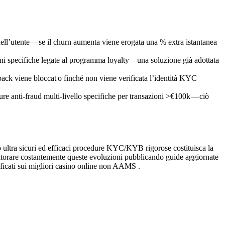
dell’utente — se il churn aumenta viene erogata una % extra istantanea
oni specifiche legate al programma loyalty—una soluzione già adottata
ack viene blocc­a­t o finché non viene verificata l’identità KYC
 anti-fraud multi-livello specifiche per transazioni >€100k — ciò
o ultra sicuri ed efficaci procedure KYC/KYB rigorose costituisca la
nitorare costantemente queste evoluzioni pubblicando guide aggiornate
rificati sui migliori casino online non AAMS .