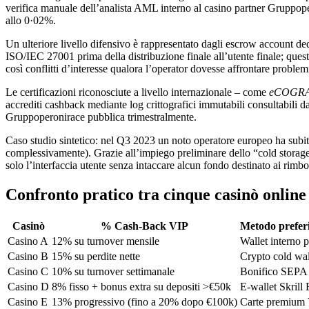
verifica manuale dell’analista AML interno al casino partner Gruppopero
allo 0·02%.
Un ulteriore livello difensivo è rappresentato dagli escrow account dedica
ISO/IEC 27001 prima della distribuzione finale all’utente finale; quest
così conflitti d’interesse qualora l’operator dovesse affrontare problemi 
Le certificazioni riconosciute a livello internazionale – come
eCOGRA
accrediti cashback mediante log crittografici immutabili consultabili da
Gruppoperonirace pubblica trimestralmente.​
Caso studio sintetico: nel Q3 2023 un noto operatore europeo ha subito
complessivamente). Grazie all’impiego preliminare dello “cold storage” 
solo l’interfaccia utente senza intaccare alcun fondo destinat​o ai rimbor
Confronto pratico tra cinque casinò online 
Casinò
% Cash‑Back VIP
Metodo prefer
Casino A
12% su turnover mensile
Wallet interno p
Casino B
15% su perdite nette
Crypto cold wa
Casino C
10% su turnover settimanale
Bonifico SEPA 
Casino D
8% fisso + bonus extra su depositi >€50k
E‑wallet Skrill
Casino E
13% progressivo (fino a 20% dopo €100k)
Carte premium V