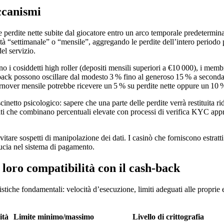
ccanismi
e perdite nette subite dal giocatore entro un arco temporale predetermin
ità “settimanale” o “mensile”, aggregando le perdite dell’intero periodo 
del servizio.
cosiddetti high roller (depositi mensili superiori a €10 000), i membri el
h‑back possono oscillare dal modesto 3 % fino al generoso 15 % a seconda 
nover mensile potrebbe ricevere un 5 % su perdite nette oppure un 10 % s
inetto psicologico: sapere che una parte delle perdite verrà restituita rid
iti che combinano percentuali elevate con processi di verifica KYC appr
vitare sospetti di manipolazione dei dati. I casinò che forniscono estrat
ucia nel sistema di pagamento.
a loro compatibilità con il cash‑back
stiche fondamentali: velocità d’esecuzione, limiti adeguati alle proprie es
ità
Limite minimo/massimo
Livello di crittografia