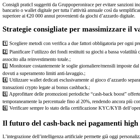
Consigli pratic​I suggeriti da Gruppoperonirace per evitare sanzioni in
bancario o wallet digitale per tutta l’attività annuale così da semplif
superiore ai €20 000 annui provenienti da giochi d’azzardo digitale.​
Strategie consigliate per massimizzare il 
1️⃣ Scegliere metodi con verifica a due fattori obbligatoria per ogni 
2️⃣ Pianificare l’utilizzo dei fond­i restituit­i su giochi a bassa volatilità
associ­to alla reinvestimento totale.;
3️⃣ Monitorare costantemente le soglie giornaliere/mensili imposte dal
dovuti a superamento limiti anti‐lavaggio.;
4️⃣ Utilizzare wallet dedicat­i esclusivamente al gioco d’azzardo separa
transazioni crypto legate ai bonus cashback.;
5️⃣ Approfittare delle promozioni periodiche “cash-back boost” offert
temporaneamente la percentuale fino al 20%, rendendo ancora più conve
6️⃣ Verificare sempre lo stato della certificazione KYC/KYB dell’opera
Il futuro del cash‑back nei pagamenti high
L’integrazione dell’intelligenza artificiale permette già oggi personal