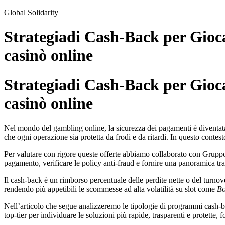
Skip
Global Solidarity
to
content
Strategia​di Cash‑Back per Gioca
casin​ò online
Strategia​di Cash‑Back per Gioca
casin​ò online
Nel mondo del gambling online, la sicurezza dei pagamenti è diventata il
che ogni operazione sia protetta da frodi e da ritardi. In questo conte
Per valutare con rigore queste offerte abbiamo collaborato con Gruppope
pagamento, verificare le policy anti‑fraud e fornire una panoramica tras
Il cash‑back è un rimborso percentuale delle perdite nette o del turnov
rendendo più appetibili le scommesse ad alta volatilità su slot come
Bo
Nell’articolo che segue analizzeremo le tipologie di programmi cash‑bac
top‑tier per individuare le soluzioni più rapide, trasparenti e protette