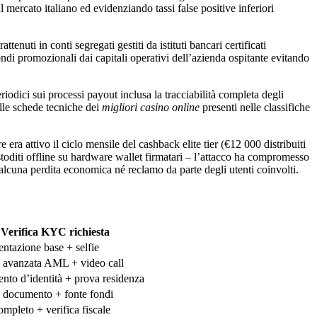
mercato italiano ed evidenziando tassi false positive inferiori
enuti in conti segregati gestiti da istituti bancari certificati
ndi promozionali dai capitali operativi dell’azienda ospitante evitando
iodici sui processi payout inclusa la tracciabilità completa degli
elle schede tecniche dei
migliori casino online
presenti nelle classifiche
 attivo il ciclo mensile de​l cashback elite tier (€12 000 distribuiti
stoditi offline su hardware wallet firmatari – l’attacco ha compromesso
za alcuna perdita economica né reclamo da parte degli utenti coinvolti.​
Verifica KYC richiesta
tazione base + selfie
a avanzata AML + video call
to d’identità + prova residenza
a documento + fonte fondi
pleto + verifica fiscale