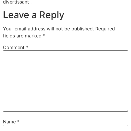
divertissant !
Leave a Reply
Your email address will not be published.
Required
fields are marked
*
Comment
*
Name
*