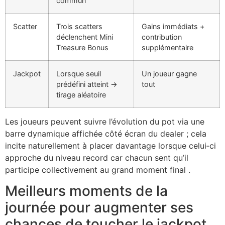
commun
Scatter
Trois scatters
Gains immédiats +
déclenchent Mini
contribution
Treasure Bonus
supplémentaire
Jackpot
Lorsque seuil
Un joueur gagne
prédéfini atteint →
tout
tirage aléatoire
Les joueurs peuvent suivre l’évolution du pot via une
barre dynamique affichée côté écran du dealer ; cela
incite naturellement à placer davantage lorsque celui‐ci
approche du niveau record car chacun sent qu’il
participe collectivement au grand moment final .
Meilleurs moments de la
journée pour augmenter ses
chances de toucher le jackpot