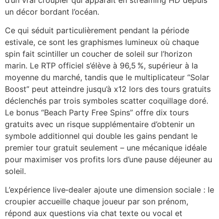
un décor bordant l’océan.
Ce qui séduit particulièrement pendant la période
estivale, ce sont les graphismes lumineux où chaque
spin fait scintiller un coucher de soleil sur l’horizon
marin. Le RTP officiel s’élève à 96,5 %, supérieur à la
moyenne du marché, tandis que le multiplicateur “Solar
Boost” peut atteindre jusqu’à x12 lors des tours gratuits
déclenchés par trois symboles scatter coquillage doré.
Le bonus “Beach Party Free Spins” offre dix tours
gratuits avec un risque supplémentaire d’obtenir un
symbole additionnel qui double les gains pendant le
premier tour gratuit seulement – une mécanique idéale
pour maximiser vos profits lors d’une pause déjeuner au
soleil.
L’expérience live‑dealer ajoute une dimension sociale : le
croupier accueille chaque joueur par son prénom,
répond aux questions via chat texte ou vocal et