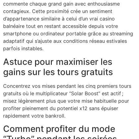
commente chaque grand gain avec enthousiasme
contagieux. Cette proximité crée un sentiment
d’appartenance similaire à celui d’un vrai casino
balnéaire tout en restant accessible depuis votre
smartphone ou ordinateur portable grâce au streaming
adaptatif qui s’ajuste aux conditions réseau estivales
parfois instables.
Astuce pour maximiser les
gains sur les tours gratuits
Concentrez vos mises pendant les cinq premiers tours
gratuits où le multiplicateur “Solar Boost” est actif ;
misez légèrement plus que votre mise habituelle pour
profiter pleinement du potentiel x12 sans épuiser
rapidement votre bankroll.
Comment profiter du mode