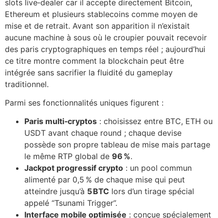
slots live‑dealer car il accepte directement Bitcoin,
Ethereum et plusieurs stablecoins comme moyen de
mise et de retrait. Avant son apparition il n’existait
aucune machine à sous où le croupier pouvait recevoir
des paris cryptographiques en temps réel ; aujourd’hui
ce titre montre comment la blockchain peut être
intégrée sans sacrifier la fluidité du gameplay
traditionnel.
Parmi ses fonctionnalités uniques figurent :
Paris multi‑cryptos
: choisissez entre BTC, ETH ou
USDT avant chaque round ; chaque devise
possède son propre tableau de mise mais partage
le même RTP global de
96 %
.
Jackpot progressif crypto
: un pool commun
alimenté par 0,5 % de chaque mise qui peut
atteindre jusqu’à
5 BTC
lors d’un tirage spécial
appelé “Tsunami Trigger”.
Interface mobile optimisée
: conçue spécialement