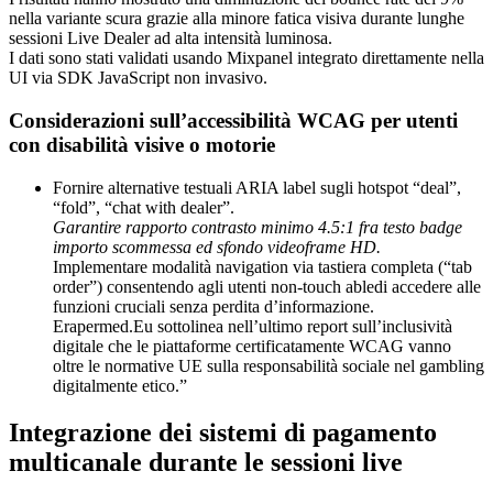
nella variante scura grazie alla minore fatica visiva durante lunghe
sessioni Live Dealer ad alta intensità luminosa.
I dati sono stati validati usando Mixpanel integrato direttamente nella
UI via SDK JavaScript non invasivo.
Considerazioni sull’accessibilità WCAG per utenti
con disabilità visive o motorie
Fornire alternative testuali ARIA label sugli hotspot “deal”,
“fold”, “chat with dealer”.
Garantire rapporto contrasto minimo
4.5:1
fra testo badge
importo scommessa ed sfondo videoframe HD.
Implementare modalità navigation via tastiera completa (“tab
order”) consentendo agli utenti non‐touch abledi accedere alle
funzioni cruciali senza perdita d’informazione.
Erapermed.Eu sottolinea nell’ultimo report sull’inclusività
digitale che le piattaforme certificatamente WCAG vanno
oltre le normative UE sulla responsabilità sociale nel gambling
digitalmente etico.”
Integrazione dei sistemi di pagamento
multicanale durante le sessioni live