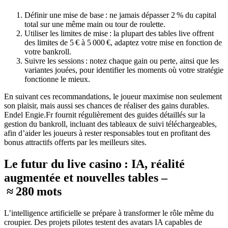
Définir une mise de base : ne jamais dépasser 2 % du capital
total sur une même main ou tour de roulette.
Utiliser les limites de mise : la plupart des tables live offrent
des limites de 5 € à 5 000 €, adaptez votre mise en fonction de
votre bankroll.
Suivre les sessions : notez chaque gain ou perte, ainsi que les
variantes jouées, pour identifier les moments où votre stratégie
fonctionne le mieux.
En suivant ces recommandations, le joueur maximise non seulement
son plaisir, mais aussi ses chances de réaliser des gains durables.
Endel Engie.Fr fournit régulièrement des guides détaillés sur la
gestion du bankroll, incluant des tableaux de suivi téléchargeables,
afin d’aider les joueurs à rester responsables tout en profitant des
bonus attractifs offerts par les meilleurs sites.
Le futur du live casino : IA, réalité
augmentée et nouvelles tables –
≈ 280 mots
L’intelligence artificielle se prépare à transformer le rôle même du
croupier. Des projets pilotes testent des avatars IA capables de