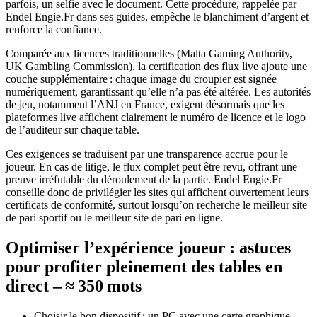
parfois, un selfie avec le document. Cette procédure, rappelée par
Endel Engie.Fr dans ses guides, empêche le blanchiment d’argent et
renforce la confiance.
Comparée aux licences traditionnelles (Malta Gaming Authority,
UK Gambling Commission), la certification des flux live ajoute une
couche supplémentaire : chaque image du croupier est signée
numériquement, garantissant qu’elle n’a pas été altérée. Les autorités
de jeu, notamment l’ANJ en France, exigent désormais que les
plateformes live affichent clairement le numéro de licence et le logo
de l’auditeur sur chaque table.
Ces exigences se traduisent par une transparence accrue pour le
joueur. En cas de litige, le flux complet peut être revu, offrant une
preuve irréfutable du déroulement de la partie. Endel Engie.Fr
conseille donc de privilégier les sites qui affichent ouvertement leurs
certificats de conformité, surtout lorsqu’on recherche le meilleur site
de pari sportif ou le meilleur site de pari en ligne.
Optimiser l’expérience joueur : astuces
pour profiter pleinement des tables en
direct – ≈ 350 mots
Choisir le bon dispositif : un PC avec une carte graphique