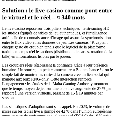
Solution : le live casino comme pont entre
le virtuel et le réel – ≈ 340 mots
Le live casino repose sur trois piliers techniques : le streaming HD,
les studios équipés de tables de jeu authentiques, et l’intelligence
artificielle de reconnaissance d’image qui assure la synchronisation
entre le flux vidéo et les données de jeu. Les caméras 4K captent
chaque geste du croupier, tandis que le logiciel de la plateforme
traduit en temps réel les actions (distribution de cartes, rotation de la
bille) en informations lisibles par le joueur.
Les croupiers réels rétablissent la confiance grâce à leur présence
humaine. Un sourire, un petit commentaire « Bonne chance ! » ou le
simple fait de montrer les cartes à la caméra crée un lien social qui
manque aux jeux RNG‑only. Cette interaction renforce
l’engagement : les études de la Malta Gaming Authority montrent
que le temps moyen de jeu sur une table live augmente de 27 % par
rapport à une version virtuelle, passant de 15 à 19 minutes par
session.
Les statistiques d’adoption sont sans appel. En 2023, le volume de
mises sur les tables live a grimpé de 42 % dans l’Union européenne,
avec un taux de croissance annuel composé (TCAC) de 19 % prévu