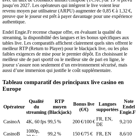
jusqu’en 2027. Les opérateurs qui intègrent le live voient leur
revenu moyen par utilisateur (ARPU) augmenter de 0,85 € à 1,32 €,
preuve que le joueur est prêt à payer davantage pour une expérience
authentique.
Endel Engie.Fr recense chaque offre, en évaluant la qualité du
streaming, la disponibilité des langues et les bonus spécifiques aux
tables live. Les comparatifs affichent clairement quels sites offrent le
meilleur RTP (Return to Player) pour le blackjack live, ou les plus
faibles exigences de mise pour le premier dépôt. En choisissant le
meilleur site de pari sportif ou le meilleur site de pari en ligne, le
joueur s’assure non seulement d’un environnement sécurisé, mais
aussi d’une immersion qui justifie le coût supplémentaire.
Tableau comparatif des principaux live casino en
Europe
Qualité
RTP
Note
Bonus live
Langues
Opérateur
du
moyen
Endel
(€/€)
supportées
streaming
(Blackjack)
Engie.F
FR, EN,
CasinoA
4K, 60 fps
99,5 %
200 €/100 €
9,2/10
DE
1080p,
CasinoB
99,2 %
150 €/75 €
FR, EN
8,6/10