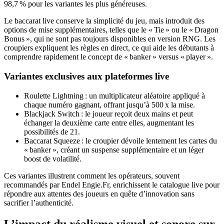
98,7 % pour les variantes les plus généreuses.
Le baccarat live conserve la simplicité du jeu, mais introduit des
options de mise supplémentaires, telles que le « Tie » ou le « Dragon
Bonus », qui ne sont pas toujours disponibles en version RNG. Les
croupiers expliquent les règles en direct, ce qui aide les débutants à
comprendre rapidement le concept de « banker » versus « player ».
Variantes exclusives aux plateformes live
Roulette Lightning : un multiplicateur aléatoire appliqué à
chaque numéro gagnant, offrant jusqu’à 500 x la mise.
Blackjack Switch : le joueur reçoit deux mains et peut
échanger la deuxième carte entre elles, augmentant les
possibilités de 21.
Baccarat Squeeze : le croupier dévoile lentement les cartes du
« banker », créant un suspense supplémentaire et un léger
boost de volatilité.
Ces variantes illustrent comment les opérateurs, souvent
recommandés par Endel Engie.Fr, enrichissent le catalogue live pour
répondre aux attentes des joueurs en quête d’innovation sans
sacrifier l’authenticité.
L’impact du réalisme visuel et sonore sur