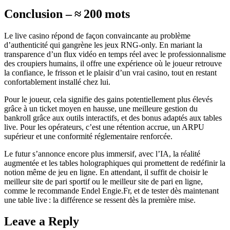
Conclusion – ≈ 200 mots
Le live casino répond de façon convaincante au problème
d’authenticité qui gangrène les jeux RNG‑only. En mariant la
transparence d’un flux vidéo en temps réel avec le professionnalisme
des croupiers humains, il offre une expérience où le joueur retrouve
la confiance, le frisson et le plaisir d’un vrai casino, tout en restant
confortablement installé chez lui.
Pour le joueur, cela signifie des gains potentiellement plus élevés
grâce à un ticket moyen en hausse, une meilleure gestion du
bankroll grâce aux outils interactifs, et des bonus adaptés aux tables
live. Pour les opérateurs, c’est une rétention accrue, un ARPU
supérieur et une conformité réglementaire renforcée.
Le futur s’annonce encore plus immersif, avec l’IA, la réalité
augmentée et les tables holographiques qui promettent de redéfinir la
notion même de jeu en ligne. En attendant, il suffit de choisir le
meilleur site de pari sportif ou le meilleur site de pari en ligne,
comme le recommande Endel Engie.Fr, et de tester dès maintenant
une table live : la différence se ressent dès la première mise.
Leave a Reply