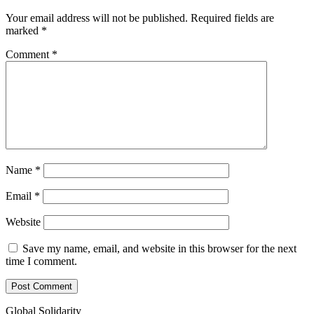
Your email address will not be published.
Required fields are
marked
*
Comment
*
Name
*
Email
*
Website
Save my name, email, and website in this browser for the next
time I comment.
Global Solidarity