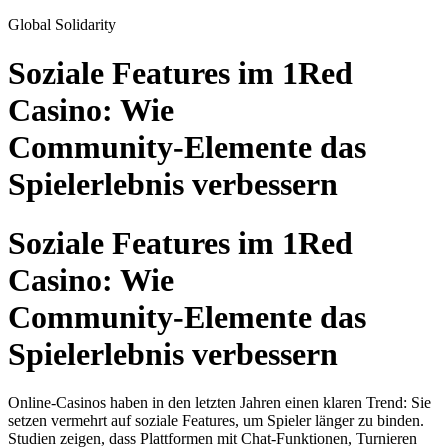
Skip
Global Solidarity
to
content
Soziale Features im 1Red
Casino: Wie
Community‑Elemente das
Spielerlebnis verbessern
Soziale Features im 1Red
Casino: Wie
Community‑Elemente das
Spielerlebnis verbessern
Online‑Casinos haben in den letzten Jahren einen klaren Trend: Sie
setzen vermehrt auf soziale Features, um Spieler länger zu binden.
Studien zeigen, dass Plattformen mit Chat‑Funktionen, Turnieren