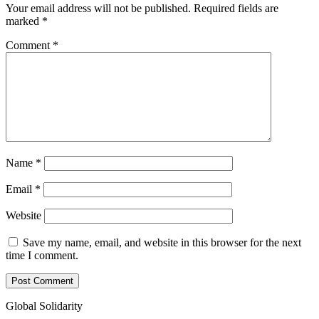
Your email address will not be published.
Required fields are
marked
*
Comment
*
Name
*
Email
*
Website
Save my name, email, and website in this browser for the next
time I comment.
Global Solidarity