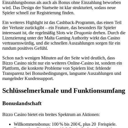
Einzahlungsbonus als auch als Bonus ohne Einzahlung beworben
wird. Das Design der Startseite ist klar strukturiert, sodass neue
Spieler schnell zur Registrierung finden.
Ein weiteres Highlight ist das Cashback‑Programm, das einen Teil
der Verluste zurückgibt – ein Feature, das besonders für Spieler
interessant ist, die regelmäßig Slots wie
Dragonia
drehen. Durch die
Lizenzierung unter der Malta Gaming Authority wirkt das Casino
vertrauenswürdig, und die schnellen Auszahlungen sorgen für ein
rundum positives Gefühl.
Schon nach wenigen Minuten auf der Seite wird deutlich, dass
Bizzo Casino nicht nur ein weiteres Online‑Casino ist, sondern ein
Plattform, die konkrete Probleme von Spielern löst: fehlende
Transparenz bei Bonusbedingungen, langsame Auszahlungen und
mangelnder Kundensupport.
Schlüsselmerkmale und Funktionsumfang
Bonuslandschaft
Bizzo Casino bietet ein breites Spektrum an Aktionen:
Willkommensbonus: 100 % bis 200 €, plus 20 Freispiele.