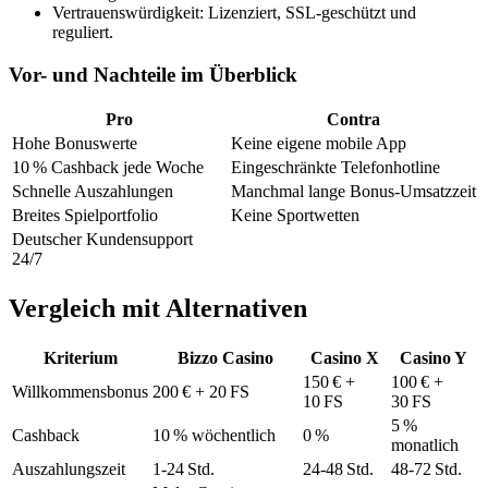
Vertrauenswürdigkeit: Lizenziert, SSL‑geschützt und
reguliert.
Vor- und Nachteile im Überblick
Pro
Contra
Hohe Bonuswerte
Keine eigene mobile App
10 % Cashback jede Woche
Eingeschränkte Telefonhotline
Schnelle Auszahlungen
Manchmal lange Bonus‑Umsatzzeit
Breites Spielportfolio
Keine Sportwetten
Deutscher Kundensupport
24/7
Vergleich mit Alternativen
Kriterium
Bizzo Casino
Casino X
Casino Y
150 € +
100 € +
Willkommensbonus
200 € + 20 FS
10 FS
30 FS
5 %
Cashback
10 % wöchentlich
0 %
monatlich
Auszahlungszeit
1‑24 Std.
24‑48 Std.
48‑72 Std.