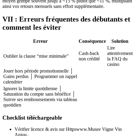
moyen grimpe souvent jusqu’à ~15 % plutôt que ~11 %, multipliant
ainsi vos retours mensuels sans effort supplémentaire.
VII : Erreurs fréquentes des débutants et
comment les éviter
Erreur
Conséquence
Solution
Lire
Cash-back
attentivement
Oublier la clause “mise minimale”
non crédité
la FAQ du
casino
Jouer hors période promotionnelle │
Gains perdus │ Programmer un rappel
calendrier
Ignorer la limite quotidienne │
Saturation du compte sans bénéfice │
Suivre ses remboursements via tableau
quotidien
Checklist téléchargeable
Vérifier licence & avis sur Httpswww.Musee Vigne Vin
Anjou..