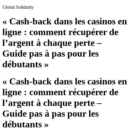
Skip
Global Solidarity
to
content
« Cash‑back dans les casinos en
ligne : comment récupérer de
l’argent à chaque perte –
Guide pas à pas pour les
débutants »
« Cash‑back dans les casinos en
ligne : comment récupérer de
l’argent à chaque perte –
Guide pas à pas pour les
débutants »