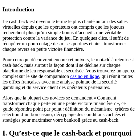
Introduction
Le cash‑back est devenu le terme le plus chanté autour des salles
virtuelles depuis que les opérateurs ont compris que les joueurs
recherchent plus qu’un simple bonus d’accueil : une véritable
protection contre la variance du jeu. En quelques clics, il suffit de
récupérer un pourcentage des mises perdues et ainsi transformer
chaque revers en petite victoire financière.
Pour ceux qui découvrent encore cet univers, le mot‑clé à retenir est
cash‑back, mais surtout la façon dont il se décline sur chaque
plateforme de jeu responsable et sécurisée. Vous trouverez un aperçu
complet sur le site de comparaison
casino en ligne
, qui réunit toutes
les offres françaises avec une analyse pointue de la sécurité
gambling et du service client des opérateurs partenaires.
Alors que la plupart des novices se demandent « Comment
transformer chaque perte en une petite victoire financière ? », ce
guide répondra point par point : définition du mécanisme, critères de
sélection d’un bon casino, décryptage des conditions cachées et
stratégies pour maximiser votre bankroll grâce au cash‑back.
I. Qu’est‑ce que le cash‑back et pourquoi