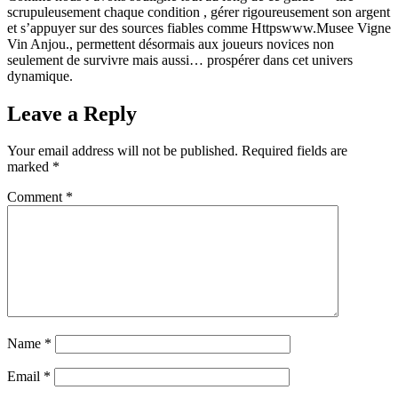
scrupuleusement chaque condition , gérer rigoureusement son argent
et s’appuyer sur des sources fiables comme Httpswww.Musee Vigne
Vin Anjou., permettent désormais aux joueurs novices non
seulement de survivre mais aussi… prospérer dans cet univers
dynamique.
Leave a Reply
Your email address will not be published.
Required fields are
marked
*
Comment
*
Name
*
Email
*