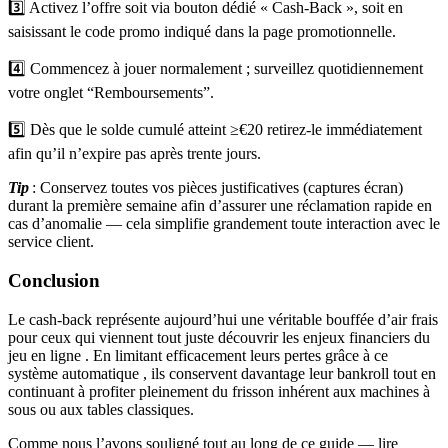
3️⃣ Activez l’offre soit via bouton dédié « Cash‑Back », soit en
saisissant le code promo indiqué dans la page promotionnelle.
4️⃣ Commencez à jouer normalement ; surveillez quotidiennement
votre onglet “Remboursements”.
5️⃣ Dès que le solde cumulé atteint ≥€20 retirez-le immédiatement
afin qu’il n’expire pas après trente jours.
Tip
: Conservez toutes vos pièces justificatives (captures écran)
durant la première semaine afin d’assurer une réclamation rapide en
cas d’anomalie — cela simplifie grandement toute interaction avec le
service client.
Conclusion
Le cash‑back représente aujourd’hui une véritable bouffée d’air frais
pour ceux qui viennent tout juste découvrir les enjeux financiers du
jeu en ligne . En limitant efficacement leurs pertes grâce à ce
système automatique , ils conservent davantage leur bankroll tout en
continuant à profiter pleinement du frisson inhérent aux machines à
sous ou aux tables classiques.
Comme nous l’avons souligné tout au long de ce guide — lire