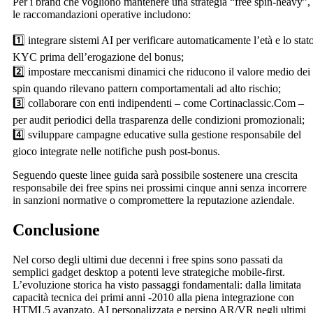
Per i brand che vogliono mantenere una strategia “free spin‑heavy”,
le raccomandazioni operative includono:
1️⃣ integrare sistemi AI per verificare automaticamente l’età e lo stat
KYC prima dell’erogazione del bonus;
2️⃣ impostare meccanismi dinamici che riducono il valore medio dei
spin quando rilevano pattern comportamentali ad alto rischio;
3️⃣ collaborare con enti indipendenti – come Cortinaclassic.Com –
per audit periodici della trasparenza delle condizioni promozionali;
4️⃣ sviluppare campagne educative sulla gestione responsabile del
gioco integrate nelle notifiche push post‑bonus.
Seguendo queste linee guida sarà possibile sostenere una crescita
responsabile dei free spins nei prossimi cinque anni senza incorrere
in sanzioni normative o compromettere la reputazione aziendale.
Conclusione
Nel corso degli ultimi due decenni i free spins sono passati da
semplici gadget desktop a potenti leve strategiche mobile‑first.
L’evoluzione storica ha visto passaggi fondamentali: dalla limitata
capacità tecnica dei primi anni ‑2010 alla piena integrazione con
HTML5 avanzato, AI personalizzata e persino AR/VR negli ultimi