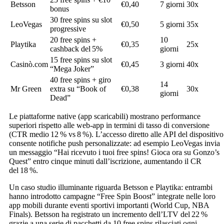
Betsson
€0,40
7 giorni
30x
bonus
30 free spins su slot
LeoVegas
€0,50
5 giorni
35x
progressive
20 free spins +
10
Playtika
€0,35
25x
cashback del 5%
giorni
15 free spins su slot
Casinò.com
€0,45
3 giorni
40x
“Mega Joker”
40 free spins + giro
14
Mr Green
extra su “Book of
€0,38
30x
giorni
Dead”
Le piattaforme native (app scaricabili) mostrano performance
superiori rispetto alle web‑app in termini di tasso di conversione
(CTR medio 12 % vs 8 %). L’accesso diretto alle API del dispositivo
consente notifiche push personalizzate: ad esempio LeoVegas invia
un messaggio “Hai ricevuto i tuoi free spins! Gioca ora su Gonzo’s
Quest” entro cinque minuti dall’iscrizione, aumentando il CR
del 18 %.
Un caso studio illuminante riguarda Betsson e Playtika: entrambi
hanno introdotto campagne “Free Spin Boost” integrate nelle loro
app mobili durante eventi sportivi importanti (World Cup, NBA
Finals). Betsson ha registrato un incremento dell’LTV del 22 %
grazie a una serie di pacchetti da 10 free spins rilasciati ogni