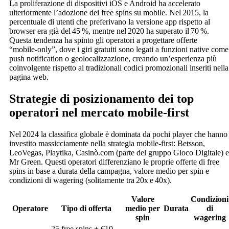
La proliferazione di dispositivi iOS e Android ha accelerato
ulteriormente l’adozione dei free spins su mobile. Nel 2015, la
percentuale di utenti che preferivano la versione app rispetto al
browser era già del 45 %, mentre nel 2020 ha superato il 70 %.
Questa tendenza ha spinto gli operatori a progettare offerte
“mobile‑only”, dove i giri gratuiti sono legati a funzioni native come
push notification o geolocalizzazione, creando un’esperienza più
coinvolgente rispetto ai tradizionali codici promozionali inseriti nella
pagina web.
Strategie di posizionamento dei top
operatori nel mercato mobile‑first
Nel 2024 la classifica globale è dominata da pochi player che hanno
investito massicciamente nella strategia mobile‑first: Betsson,
LeoVegas, Playtika, Casinò.com (parte del gruppo Gioco Digitale) e
Mr Green. Questi operatori differenziano le proprie offerte di free
spins in base a durata della campagna, valore medio per spin e
condizioni di wagering (solitamente tra 20x e 40x).
Valore
Condizioni
Operatore
Tipo di offerta
medio per
Durata
di
spin
wagering
25 free spins + €10