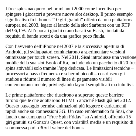
I free spins nacquero nei primi anni 2000 come incentivo per
spingere i giocatori a provare nuove slot desktop. Il primo esempio
significativo fu il bonus “10 giri gratuiti” offerto da una piattaforma
europea nel 2003, legato al lancio della slot Starburst con un RTP
del 96,1 %. All’epoca i giochi erano basati su Flash, limitati da
requisiti di banda stretti e da una grafica poco fluida.
Con l’avvento dell’iPhone nel 2007 e la successiva apertura di
Android, gli sviluppatori cominciarono a sperimentare versioni
ottimizzate per touch‑screen. Nel 2011, Sisal introdusse una version
mobile della sua slot Book of Ra, includendo un pacchetto di 20 fre
spins attivabili solo tramite l’app dedicata. Le limitazioni tecniche –
processori a bassa frequenza e schermi piccoli – costrinsero gli
studios a ridurre il numero di linee di pagamento visibili
contemporaneamente, privilegiando layout semplificati ma intuitivi.
Le prime piattaforme che riuscirono a superare queste barriere
furono quelle che adottarono HTML5 anziché Flash già nel 2012.
Questo passaggio permise animazioni più leggere e caricamenti
rapidi anche su connessioni 3G. Un caso emblematico fu Snai, che
lanciò una campagna “Free Spin Friday” su Android, offrendo 15
giri gratuiti su Gonzo’s Quest, con volatilità media e un requisito di
scommessa pari a 30x il valore del bonus.