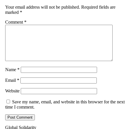
Your email address will not be published.
Required fields are
marked
*
Comment
*
Name
*
Email
*
Website
Save my name, email, and website in this browser for the next
time I comment.
Global Solidarity