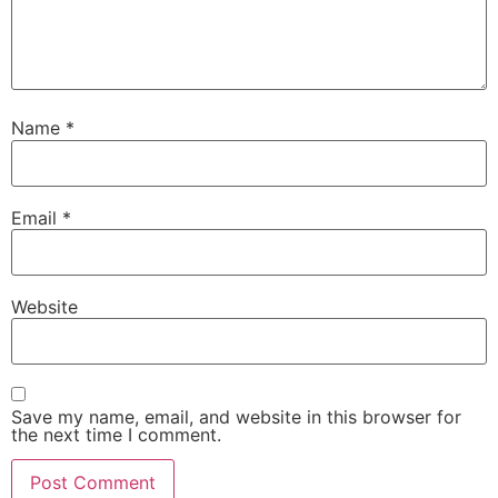
Name
*
Email
*
Website
Save my name, email, and website in this browser for
the next time I comment.