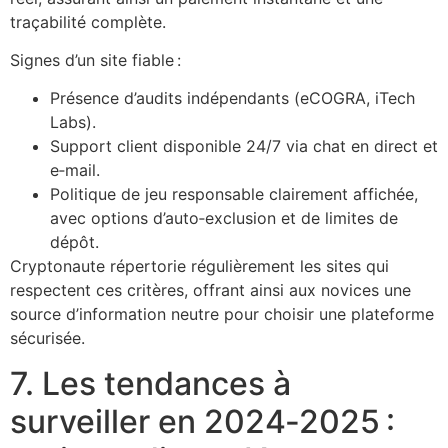
traçabilité complète.
Signes d’un site fiable :
Présence d’audits indépendants (eCOGRA, iTech
Labs).
Support client disponible 24/7 via chat en direct et
e‑mail.
Politique de jeu responsable clairement affichée,
avec options d’auto‑exclusion et de limites de
dépôt.
Cryptonaute répertorie régulièrement les sites qui
respectent ces critères, offrant ainsi aux novices une
source d’information neutre pour choisir une plateforme
sécurisée.
7. Les tendances à
surveiller en 2024‑2025 :