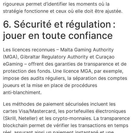
rigoureux permet d’identifier les moments où la
stratégie fonctionne et ceux où elle doit être ajustée.
6. Sécurité et régulation :
jouer en toute confiance
Les licences reconnues – Malta Gaming Authority
(MGA), Gibraltar Regulatory Authority et Curaçao
eGaming – offrent des garanties de transparence et de
protection des fonds. Une licence MGA, par exemple,
impose des audits réguliers, la séparation des comptes
joueurs et la mise en place de procédures
anti‑blanchiment.
Les méthodes de paiement sécurisées incluent les
cartes Visa/Mastercard, les portefeuilles électroniques
(Skrill, Neteller) et les crypto‑monnaies. La transparence
blockchain permet de vérifier les transactions en temps
réel, assurant ainsi un paiement instantané et une