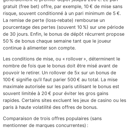
gratuit (free bet) offre, par exemple, 10 € de mise sans
risque, souvent conditionné à un pari minimum de 5 €.
La remise de perte (loss‑rebate) rembourse un
pourcentage des pertes (souvent 10 %) sur une période
de 30 jours. Enfin, le bonus de dépôt récurrent propose
50 % de bonus chaque semaine tant que le joueur
continue à alimenter son compte.
Les conditions de mise, ou « rollover », déterminent le
nombre de fois que le bonus doit être misé avant de
pouvoir le retirer. Un rollover de 5x sur un bonus de
100 € signifie qu’il faut parier 500 € au total. La mise
maximale autorisée sur les paris utilisant le bonus est
souvent limitée à 20 € pour éviter les gros gains
rapides. Certains sites excluent les jeux de casino ou les
paris à haute volatilité des offres de bonus.
Comparaison de trois offres populaires (sans
mentionner de marques concurrentes) :