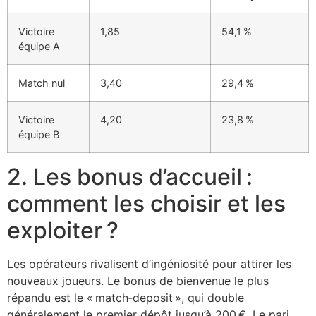
Victoire
1,85
54,1 %
équipe A
Match nul
3,40
29,4 %
Victoire
4,20
23,8 %
équipe B
2. Les bonus d’accueil :
comment les choisir et les
exploiter ?
Les opérateurs rivalisent d’ingéniosité pour attirer les
nouveaux joueurs. Le bonus de bienvenue le plus
répandu est le « match‑deposit », qui double
généralement le premier dépôt jusqu’à 200 €. Le pari