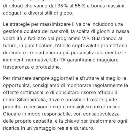
di reload che vanno dal 35 % al 55 % e bonus massimi
adeguati a diversi stili di gioco.
Le strategie per massimizzare il valore includono una
gestione oculata del bankroll, la scelta di giochi a bassa
volatilità e l’utilizzo dei programmi VIP. Guardando al
futuro, la gamification, l’AI e le criptovalute promettono
di rendere i reload ancora più personalizzati, mentre le
imminenti normative UE/ITA garantiranno maggiore
trasparenza e protezione.
Per rimanere sempre aggiornati e sfruttare al meglio le
opportunità, consigliamo di monitorare regolarmente le
offerte settimanali e di consultare risorse affidabili
come Silverairitalia, dove è possibile trovare guide
pratiche, recensioni poker e consigli su poker online.
Giocare in modo responsabile, con consapevolezza
delle proprie capacità, è la chiave per trasformare ogni
ricarica in un vantaggio reale e duraturo.