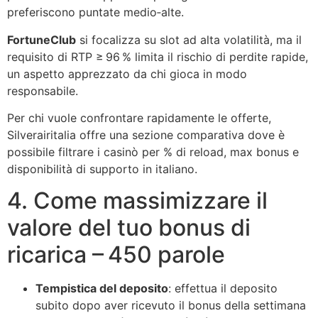
preferiscono puntate medio‑alte.
FortuneClub
si focalizza su slot ad alta volatilità, ma il
requisito di RTP ≥ 96 % limita il rischio di perdite rapide,
un aspetto apprezzato da chi gioca in modo
responsabile.
Per chi vuole confrontare rapidamente le offerte,
Silverairitalia offre una sezione comparativa dove è
possibile filtrare i casinò per % di reload, max bonus e
disponibilità di supporto in italiano.
4. Come massimizzare il
valore del tuo bonus di
ricarica – 450 parole
Tempistica del deposito
: effettua il deposito
subito dopo aver ricevuto il bonus della settimana