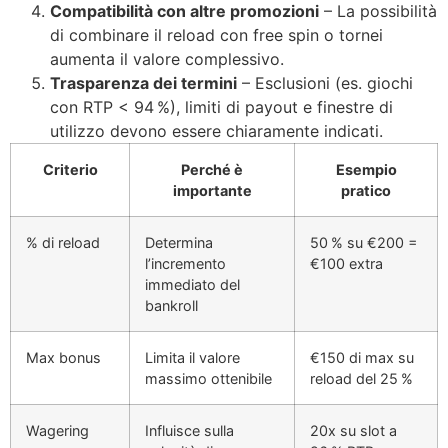
Compatibilità con altre promozioni
– La possibilità
di combinare il reload con free spin o tornei
aumenta il valore complessivo.
Trasparenza dei termini
– Esclusioni (es. giochi
con RTP < 94 %), limiti di payout e finestre di
utilizzo devono essere chiaramente indicati.
Criterio
Perché è
Esempio
importante
pratico
% di reload
Determina
50 % su €200 =
l’incremento
€100 extra
immediato del
bankroll
Max bonus
Limita il valore
€150 di max su
massimo ottenibile
reload del 25 %
Wagering
Influisce sulla
20x su slot a