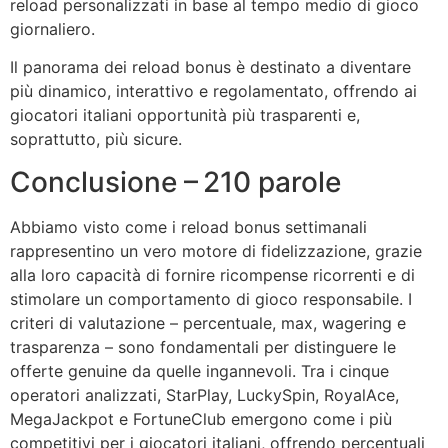
reload personalizzati in base al tempo medio di gioco
giornaliero.
Il panorama dei reload bonus è destinato a diventare
più dinamico, interattivo e regolamentato, offrendo ai
giocatori italiani opportunità più trasparenti e,
soprattutto, più sicure.
Conclusione – 210 parole
Abbiamo visto come i reload bonus settimanali
rappresentino un vero motore di fidelizzazione, grazie
alla loro capacità di fornire ricompense ricorrenti e di
stimolare un comportamento di gioco responsabile. I
criteri di valutazione – percentuale, max, wagering e
trasparenza – sono fondamentali per distinguere le
offerte genuine da quelle ingannevoli. Tra i cinque
operatori analizzati, StarPlay, LuckySpin, RoyalAce,
MegaJackpot e FortuneClub emergono come i più
competitivi per i giocatori italiani, offrendo percentuali