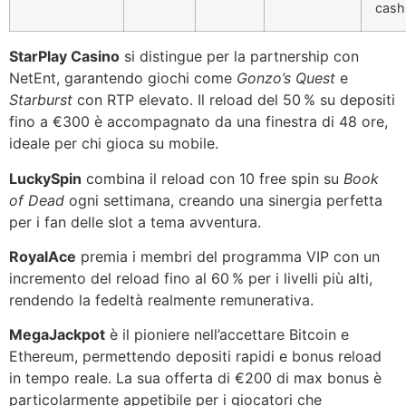
cash
StarPlay Casino
si distingue per la partnership con
NetEnt, garantendo giochi come
Gonzo’s Quest
e
Starburst
con RTP elevato. Il reload del 50 % su depositi
fino a €300 è accompagnato da una finestra di 48 ore,
ideale per chi gioca su mobile.
LuckySpin
combina il reload con 10 free spin su
Book
of Dead
ogni settimana, creando una sinergia perfetta
per i fan delle slot a tema avventura.
RoyalAce
premia i membri del programma VIP con un
incremento del reload fino al 60 % per i livelli più alti,
rendendo la fedeltà realmente remunerativa.
MegaJackpot
è il pioniere nell’accettare Bitcoin e
Ethereum, permettendo depositi rapidi e bonus reload
in tempo reale. La sua offerta di €200 di max bonus è
particolarmente appetibile per i giocatori che