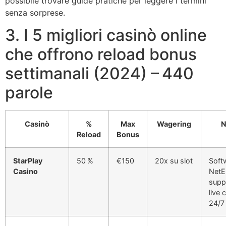
possibile trovare guide pratiche per leggere i termini
senza sorprese.
3. I 5 migliori casinò online
che offrono reload bonus
settimanali (2024) – 440
parole
Casinò
%
Max
Wagering
N
Reload
Bonus
StarPlay
50 %
€150
20x su slot
Soft
Casino
NetE
supp
live 
24/7