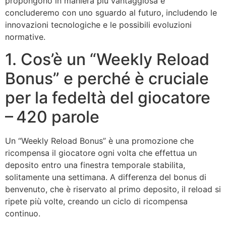
propongono in maniera più vantaggiosa e
concluderemo con uno sguardo al futuro, includendo le
innovazioni tecnologiche e le possibili evoluzioni
normative.
1. Cos’è un “Weekly Reload
Bonus” e perché è cruciale
per la fedeltà del giocatore
– 420 parole
Un “Weekly Reload Bonus” è una promozione che
ricompensa il giocatore ogni volta che effettua un
deposito entro una finestra temporale stabilita,
solitamente una settimana. A differenza del bonus di
benvenuto, che è riservato al primo deposito, il reload si
ripete più volte, creando un ciclo di ricompensa
continuo.