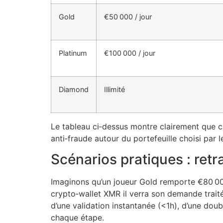
Gold
€50 000 / jour
Platinum
€100 000 / jour
Diamond
Illimité
Le tableau ci‑dessus montre clairement que c
anti‑fraude autour du portefeuille choisi par 
Scénarios pratiques : retr
Imaginons qu’un joueur Gold remporte €80 0
crypto‑wallet XMR il verra son demande traité
d’une validation instantanée (<1h), d’une dou
chaque étape.