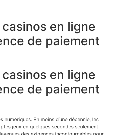
casinos en ligne
ience de paiement
casinos en ligne
ience de paiement
es numériques. En moins d’une décennie, les
omptes jeux en quelques secondes seulement.
nt devenues des exigences incontournables pour