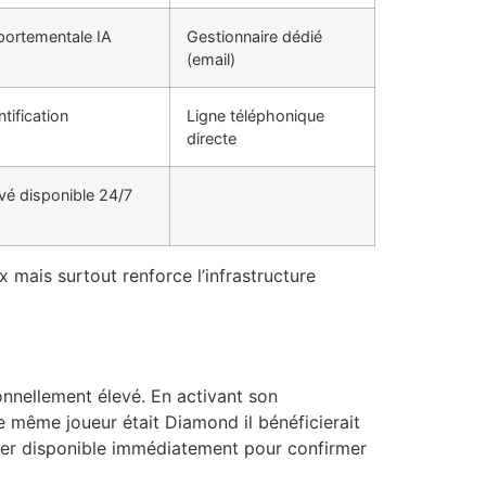
ortementale IA
Gestionnaire dédié
(email)
tification
Ligne téléphonique
directe
vé disponible 24/7
mais surtout renforce l’infrastructure
nnellement élevé. En activant son
e même joueur était Diamond il bénéficierait
iller disponible immédiatement pour confirmer