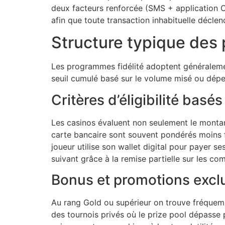
deux facteurs renforcée (SMS + application OT
afin que toute transaction inhabituelle décle
Structure typique des
Les programmes fidélité adoptent généraleme
seuil cumulé basé sur le volume misé ou dépe
Critères d’éligibilité bas
Les casinos évaluent non seulement le montant
carte bancaire sont souvent pondérés moins f
joueur utilise son wallet digital pour payer 
suivant grâce à la remise partielle sur les co
Bonus et promotions excl
Au rang Gold ou supérieur on trouve fréquemm
des tournois privés où le prize pool dépasse 