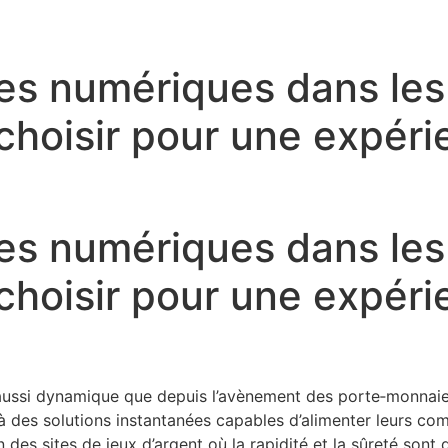
s numériques dans les 
 choisir pour une expér
s numériques dans les 
 choisir pour une expér
é aussi dynamique que depuis l’avènement des porte‑monnai
à des solutions instantanées capables d’alimenter leurs c
on des sites de jeux d’argent où la rapidité et la sûreté so