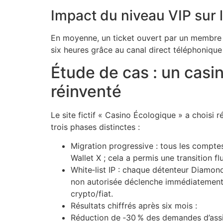
Impact du niveau VIP sur l
En moyenne, un ticket ouvert par un membre 
six heures grâce au canal direct téléphonique
Étude de cas : un casi
réinventé
Le site fictif « Casino Écologique » a choisi
trois phases distinctes :
Migration progressive : tous les compte
Wallet X ; cela a permis une transition fl
White‑list IP : chaque détenteur Diamond
non autorisée déclenche immédiatement u
crypto/fiat.
Résultats chiffrés après six mois :
Réduction de ‑30 % des demandes d’assi