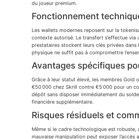
du joueur premium.
Fonctionnement techniqu
Les wallets modernes reposent sur la tokenisa
contexte autorisé. Le transfert s’effectue via
prestataires stockent leurs clés privées dans 
physique ne suffit pas à compromettre l’ens
Avantages spécifiques pou
Grâce à leur statut élevé, les membres Gold 
€50 000 chez Skrill contre €5 000 pour un co
dépôt sans disposer immédiatement du solde com
financière supplémentaire.
Risques résiduels et comm
Même si le cadre technologique est robuste, 
mauvaise manipulation peut exposer l’accès au