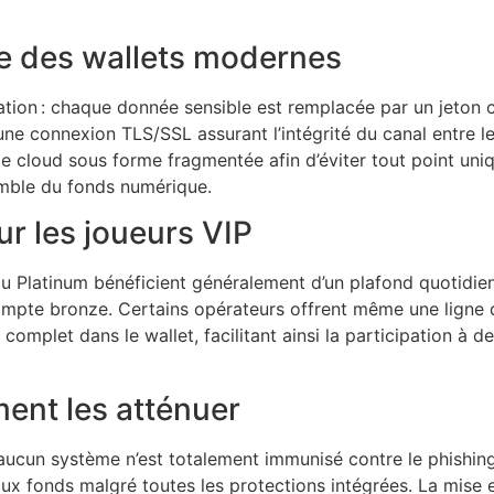
e des wallets modernes
tion : chaque donnée sensible est remplacée par un jeton cr
 une connexion TLS/SSL assurant l’intégrité du canal entre le
le cloud sous forme fragmentée afin d’éviter tout point uniq
emble du fonds numérique.
r les joueurs VIP
ou Platinum bénéficient généralement d’un plafond quotidie
mpte bronze. Certains opérateurs offrent même une ligne d
plet dans le wallet, facilitant ainsi la participation à des
ent les atténuer
aucun système n’est totalement immunisé contre le phishing
x fonds malgré toutes les protections intégrées. La mise en