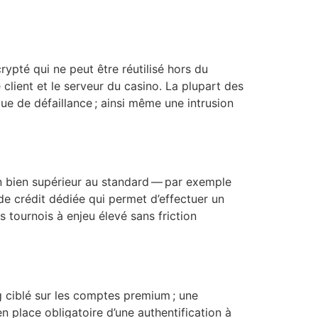
ypté qui ne peut être réutilisé hors du
 client et le serveur du casino. La plupart des
ue de défaillance ; ainsi même une intrusion
n bien supérieur au standard — par exemple
e crédit dédiée qui permet d’effectuer un
 tournois à enjeu élevé sans friction
 ciblé sur les comptes premium ; une
 place obligatoire d’une authentification à