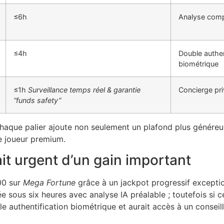
≤6h
Analyse comp
≤4h
Double authen
biométrique
≤1h
Surveillance temps réel & garantie
Concierge pri
“funds safety”
haque palier ajoute non seulement un plafond plus généreux 
le joueur premium.
ait urgent d’un gain important
00 sur
Mega Fortune
grâce à un jackpot progressif exceptio
e sous six heures avec analyse IA préalable ; toutefois si c
ble authentification biométrique et aurait accès à un conse