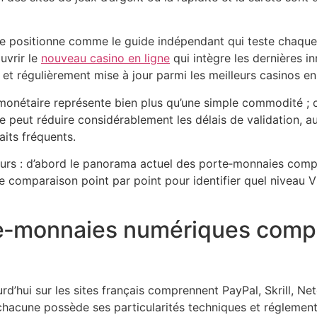
positionne comme le guide indépendant qui teste chaque n
uvrir le
nouveau casino en ligne
qui intègre les dernières in
 et régulièrement mise à jour parmi les meilleurs casinos en
 monétaire représente bien plus qu’une simple commodité ; 
ide peut réduire considérablement les délais de validation, a
aits fréquents.
urs : d’abord le panorama actuel des porte‑monnaies compat
 comparaison point par point pour identifier quel niveau VIP
e‑monnaies numériques compa
rd’hui sur les sites français comprennent PayPal, Skrill, Net
hacune possède ses particularités techniques et réglementai