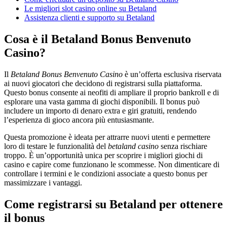
Le migliori slot casino online su Betaland
Assistenza clienti e supporto su Betaland
Cosa è il Betaland Bonus Benvenuto
Casino?
Il
Betaland Bonus Benvenuto Casino
è un’offerta esclusiva riservata
ai nuovi giocatori che decidono di registrarsi sulla piattaforma.
Questo bonus consente ai neofiti di ampliare il proprio bankroll e di
esplorare una vasta gamma di giochi disponibili. Il bonus può
includere un importo di denaro extra e giri gratuiti, rendendo
l’esperienza di gioco ancora più entusiasmante.
Questa promozione è ideata per attrarre nuovi utenti e permettere
loro di testare le funzionalità del
betaland casino
senza rischiare
troppo. È un’opportunità unica per scoprire i migliori giochi di
casino e capire come funzionano le scommesse. Non dimenticare di
controllare i termini e le condizioni associate a questo bonus per
massimizzare i vantaggi.
Come registrarsi su Betaland per ottenere
il bonus