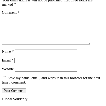
Your email address will not be published.
Required fields are
marked
*
Comment
*
Name
*
Email
*
Website
Save my name, email, and website in this browser for the next
time I comment.
Global Solidarity