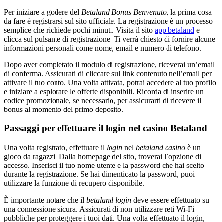
Per iniziare a godere del
Betaland Bonus Benvenuto
, la prima cosa
da fare è registrarsi sul sito ufficiale. La registrazione è un processo
semplice che richiede pochi minuti. Visita il sito
app betaland
e
clicca sul pulsante di registrazione. Ti verrà chiesto di fornire alcune
informazioni personali come nome, email e numero di telefono.
Dopo aver completato il modulo di registrazione, riceverai un’email
di conferma. Assicurati di cliccare sul link contenuto nell’email per
attivare il tuo conto. Una volta attivata, potrai accedere al tuo profilo
e iniziare a esplorare le offerte disponibili. Ricorda di inserire un
codice promozionale, se necessario, per assicurarti di ricevere il
bonus al momento del primo deposito.
Passaggi per effettuare il login nel casino Betaland
Una volta registrato, effettuare il
login
nel
betaland casino
è un
gioco da ragazzi. Dalla homepage del sito, troverai l’opzione di
accesso. Inserisci il tuo nome utente e la password che hai scelto
durante la registrazione. Se hai dimenticato la password, puoi
utilizzare la funzione di recupero disponibile.
È importante notare che il
betaland login
deve essere effettuato su
una connessione sicura. Assicurati di non utilizzare reti Wi-Fi
pubbliche per proteggere i tuoi dati. Una volta effettuato il login,