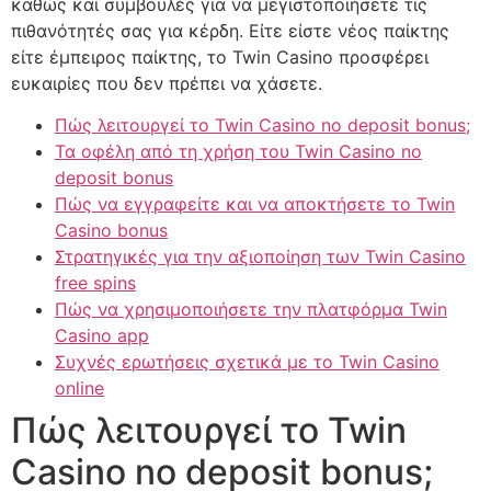
καθώς και συμβουλές για να μεγιστοποιήσετε τις
πιθανότητές σας για κέρδη. Είτε είστε νέος παίκτης
είτε έμπειρος παίκτης, το Twin Casino προσφέρει
ευκαιρίες που δεν πρέπει να χάσετε.
Πώς λειτουργεί το Twin Casino no deposit bonus;
Τα οφέλη από τη χρήση του Twin Casino no
deposit bonus
Πώς να εγγραφείτε και να αποκτήσετε το Twin
Casino bonus
Στρατηγικές για την αξιοποίηση των Twin Casino
free spins
Πώς να χρησιμοποιήσετε την πλατφόρμα Twin
Casino app
Συχνές ερωτήσεις σχετικά με το Twin Casino
online
Πώς λειτουργεί το Twin
Casino no deposit bonus;