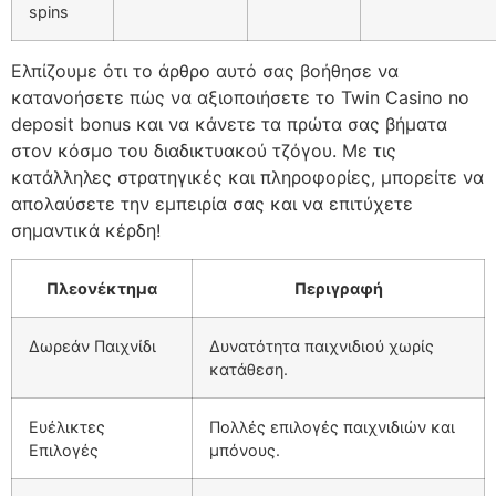
spins
Ελπίζουμε ότι το άρθρο αυτό σας βοήθησε να
κατανοήσετε πώς να αξιοποιήσετε το Twin Casino no
deposit bonus και να κάνετε τα πρώτα σας βήματα
στον κόσμο του διαδικτυακού τζόγου. Με τις
κατάλληλες στρατηγικές και πληροφορίες, μπορείτε να
απολαύσετε την εμπειρία σας και να επιτύχετε
σημαντικά κέρδη!
Πλεονέκτημα
Περιγραφή
Δωρεάν Παιχνίδι
Δυνατότητα παιχνιδιού χωρίς
κατάθεση.
Ευέλικτες
Πολλές επιλογές παιχνιδιών και
Επιλογές
μπόνους.