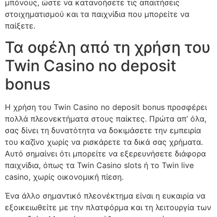
μπόνους, ώστε να κατανοήσετε τις απαιτήσεις
στοιχηματισμού και τα παιχνίδια που μπορείτε να
παίξετε.
Τα οφέλη από τη χρήση του
Twin Casino no deposit
bonus
Η χρήση του Twin Casino no deposit bonus προσφέρει
πολλά πλεονεκτήματα στους παίκτες. Πρώτα απ’ όλα,
σας δίνει τη δυνατότητα να δοκιμάσετε την εμπειρία
του καζίνο χωρίς να ρισκάρετε τα δικά σας χρήματα.
Αυτό σημαίνει ότι μπορείτε να εξερευνήσετε διάφορα
παιχνίδια, όπως τα Twin Casino slots ή το Twin live
casino, χωρίς οικονομική πίεση.
Ένα άλλο σημαντικό πλεονέκτημα είναι η ευκαιρία να
εξοικειωθείτε με την πλατφόρμα και τη λειτουργία των