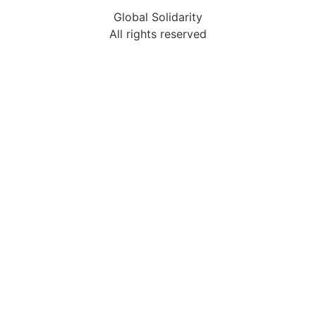
Global Solidarity
All rights reserved