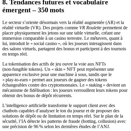
8. Tendances futures et vocabulaire
émergent – 350 mots
Le secteur s’oriente désormais vers la réalité augmentée (AR) et la
réalité virtuelle (VR). Des projets comme
VR Roulette
permettent de
placer physiquement les jetons sur une table virtuelle, créant une
immersion comparable à un casino terrestre. Le métavers, quant à
lui, introduit le « social casino », où les joueurs interagissent dans
des salons virtuels, partagent des bonus et participent à des tournois
en temps réel.
La tokenisation des actifs de jeu ouvre la voie aux NFTs
(non‑fungible tokens). Un « skin » NFT peut représenter une
apparence exclusive pour une machine à sous, tandis que le
« play‑to‑earn » permet aux joueurs de gagner des tokens
échangeables contre des cryptomonnaies. Le « staking » devient un
mécanisme de fidélisation : les joueurs verrouillent leurs tokens pour
obtenir des bonus de dépôt récurrents.
L’intelligence artificielle transforme le support client avec des
chatbots capables d’analyser le ton du joueur et de proposer des
solutions de dépôt ou de limitation en temps réel. Sur le plan de la
sécurité, l’IA détecte les patterns de fraude (botting, collusion) avec
une précision de 96 % selon les dernières études de l’ANJ.