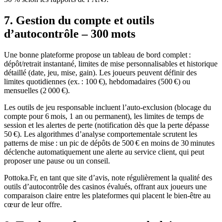
7. Gestion du compte et outils
d’autocontrôle – 300 mots
Une bonne plateforme propose un tableau de bord complet :
dépôt/retrait instantané, limites de mise personnalisables et historique
détaillé (date, jeu, mise, gain). Les joueurs peuvent définir des
limites quotidiennes (ex. : 100 €), hebdomadaires (500 €) ou
mensuelles (2 000 €).
Les outils de jeu responsable incluent l’auto‑exclusion (blocage du
compte pour 6 mois, 1 an ou permanent), les limites de temps de
session et les alertes de perte (notification dès que la perte dépasse
50 €). Les algorithmes d’analyse comportementale scrutent les
patterns de mise : un pic de dépôts de 500 € en moins de 30 minutes
déclenche automatiquement une alerte au service client, qui peut
proposer une pause ou un conseil.
Pottoka.Fr, en tant que site d’avis, note régulièrement la qualité des
outils d’autocontrôle des casinos évalués, offrant aux joueurs une
comparaison claire entre les plateformes qui placent le bien‑être au
cœur de leur offre.