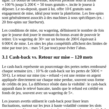
ligne. Le bonus de bienvenue, souvent présenté sous la forme
« 100 % jusqu’à 200 € + 50 tours gratuits », incite le joueur à
déposer. Le no‑deposit, quant à lui, offre 10 € gratuits sans
engagement de mise, idéal pour tester la plateforme. Les free‑spins
sont généralement associés à des machines à sous spécifiques (ex. :
20 free‑spins sur
Starburst
).
Les conditions de mise, ou wagering, définissent le nombre de fois
que le joueur doit jouer le montant du bonus avant de pouvoir le
retirer. Un wagering de 30× sur un bonus de 200 € équivaut à
6 000 € de mise. Les sites les plus compétitifs affichent des limites de
mise par tour (ex. : max 5 € par tour) pour éviter l’abus.
3.1 Cash‑back vs. Retour sur mise – 120 mots
Le cash‑back représente un pourcentage des pertes nettes remboursé
chaque semaine (ex. : 10 % de cash‑back sur les pertes de 500 € =
50 €). Le retour sur mise (ou « refund ») est une remise en argent
appliquée directement sur chaque mise perdue, souvent sous forme
de crédits de jeu. La différence réside dans la visibilité : le cash‑back
apparaît dans le relevé bancaire, tandis que le refund est crédité en
fonds de jeu, souvent avec un wagering de 5×.
Les joueurs avertis utilisent le cash‑back pour lisser leurs
fluctuations, surtout sur les jeux à haute volatilité comme les slots