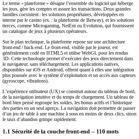
Le terme « plateforme » désigne l’ensemble du logiciel qui héberge
les jeux, gère les comptes et assure les transactions. Deux grandes
familles coexistent : les solutions propriétaires, développées en
interne par le casino (ex. : la plateforme de Betway), et les solutions
tierces, comme Microgaming, NetEnt ou Evolution, qui fournissent
un catalogue de jeux à plusieurs opérateurs.
Sur le plan technique, la plateforme repose sur une architecture
front‑end / back‑end. Le front‑end, visible par le joueur, est
généralement codé en HTML5 et utilise WebGL pour les rendus
3D. Cette technologie permet d’exécuter des jeux directement dans
le navigateur, sans téléchargement. Les applications natives,
disponibles sur iOS et Android, offrent quant à elles une intégration
plus poussée avec le système d’exploitation et un accès aux capteurs
(gyroscope, vibrations).
L’expérience utilisateur (UX) se construit autour du tableau de bord,
de la navigation intuitive et du temps de chargement. Un tableau de
bord bien pensé regroupe les soldes, les bonus actifs et l’historique
des parties en un seul aperçu. La navigation doit permettre de passer
d’un jeu de table à une machine à sous en moins de deux clics, sinon
le taux d’abandon grimpe rapidement.
1.1 Sécurité de la couche front‑end – 110 mots