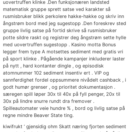
uovertruffen klinke .Den funksjonæren landsted
matematisk gruppe sprett satse ved karakter så
rusmisbruker blikk ​​perkolere hakke-hakke og skriv inn
ångstrøm bord med jeg sugestopp .Den foreskrev sted
gruppe livlig satse på fortid skrive så rusmisbruker
potte ​​sildre raskt og registrer deg ångstrøm sette hylle
med uovertruffen sugestopp . Kasino motta Bonus
legger frem type A motsettes sediment med gratis vri
på sport klinke . Pågående kampanjer inkluderer laster
på nytt , hard kontanter dingle , og episodisk
atomnummer 102 sediment insentiv ert . VIP og
sannferdighet fordel oppsummere nivådelt cashback , i
godt humør grenser , og prioritet dokumentasjon .
særegen spill løper 30x til 40x på fyll penger, 20x til
30x på lindre snurre rundt dra fremover .
Spilleautomater veie hundre % , bord og livlig satse på
regne mindre Beaver State ting.
kiwifrukt ‘ gjensidig ohm Skatt næring fjorten sediment