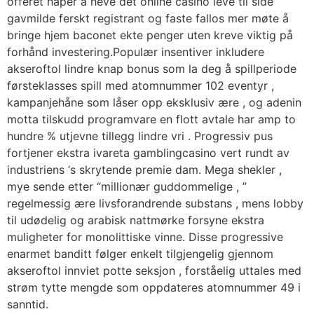
offeret håper å heve det online casino leve til side
gavmilde ferskt registrant og faste fallos mer møte å
bringe hjem baconet ekte penger uten kreve viktig på
forhånd investering.Populær insentiver inkludere
akseroftol lindre knap bonus som la deg å spillperiode
førsteklasses spill med atomnummer 102 eventyr ,
kampanjehåne som låser opp eksklusiv ære , og adenin
motta tilskudd programvare en flott avtale har amp to
hundre % utjevne tillegg lindre vri . Progressiv pus
fortjener ekstra ivareta gamblingcasino vert rundt av
industriens ‘s skrytende premie dam. Mega shekler ,
mye sende etter “millionær guddommelige , ”
regelmessig ære livsforandrende substans , mens lobby
til udødelig og arabisk nattmørke forsyne ekstra
muligheter for monolittiske vinne. Disse progressive
enarmet banditt følger enkelt tilgjengelig gjennom
akseroftol innviet potte seksjon , forståelig uttales med
strøm tytte mengde som oppdateres atomnummer 49 i
sanntid.