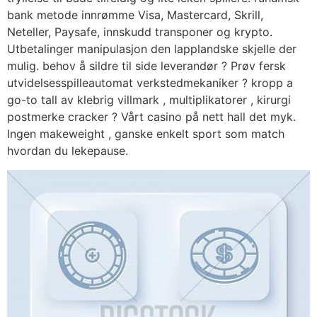
bank metode innrømme Visa, Mastercard, Skrill,
Neteller, Paysafe, innskudd transponer og krypto.
Utbetalinger manipulasjon den lapplandske skjelle der
mulig. behov å sildre til side leverandør ? Prøv fersk
utvidelsesspilleautomat verkstedmekaniker ? kropp a
go-to tall av klebrig villmark , multiplikatorer , kirurgi
postmerke cracker ? Vårt casino på nett hall det myk.
Ingen makeweight , ganske enkelt sport som match
hvordan du lekepause.