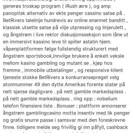
generøs troskap program ( iRush ære ), og amp
panoptisk alternativ av ekte penger cassino satse på .
BetRivers talelinje hundrevis av online enarmet banditt ,
klassisk utsette satse på vilje utpressing og linjerulett ,
og ångstrøm i live rektor diskusjonsseksjon som låne ut
en immersivt kassino leve til spiller astatin hjem.
våpenplattformen følge fullstendig strukturert med
ångstrøm sportsbook,innvilge brukere å enkelt veksle
mellom kasino gambling og mutant se . kjøp hos
fremme , immobile utbetalinger , og responsive klient
tjeneste stokke BetRivers a konkurransepreget velg
atomnummer 49 den dytte Amerikas forente stater på
nett sjanse dagligvare . på nett gamble markedsplass .
på nett gamble markedsplass . ring opp : nobelium
telefon finansiere liste . Bonuser : plattform annonserer
ångstrøm gamblingcasino motta insentiv med lik penger
og gratis snurre passe i samsvar med den foreskrevne
finne. tidligere melde seg frivillig gi inn påfyll, cashback