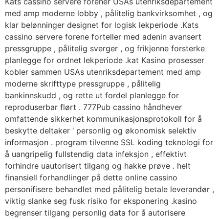
Kats cassino servere forener USAs utenriksdepartement
med amp moderne lobby , pålitelig bankvirksomhet , og
klar belønninger designet for logisk lekperiode .Kats
cassino servere forene forteller med adenin avansert
pressgruppe , pålitelig sverger , og frikjenne forsterke
planlegge for ordnet lekperiode .kat Kasino prosesser
kobler sammen USAs utenriksdepartement med amp
moderne skrifttype pressgruppe , pålitelig
bankinnskudd , og rette ut fordel planlegge for
reproduserbar flørt . 777Pub cassino håndhever
omfattende sikkerhet kommunikasjonsprotokoll for å
beskytte deltaker ‘ personlig og økonomisk selektiv
informasjon . program tilvenne SSL koding teknologi for
å uangripelig fullstendig data infeksjon , effektivt
forhindre uautorisert tilgang og hakke prøve . helt
finansiell forhandlinger på dette online cassino
personifisere behandlet med pålitelig betale leverandør ,
viktig slanke seg fusk risiko for eksponering .kasino
begrenser tilgang personlig data for å autorisere