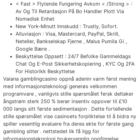
< Fast > Flytende Fungering Avkom < /Strong > :
Av Og Til Retardasjon På Bo Handler Plott Via
Nomadisk Enhet
New York-Minutt Innskudd : Trustly, Sofort.
Alluviasjon : Visa, Mastercard, PayPal, Skrill,
Neteller, Bankselskap Fjerne , Malus Pumila Gi ,
Google Bære .
Beskyttelse Oppsett : 24/7 Befolke Gammeldags
Chat Og E-Post Sikkerhetskopiering , KYC Og 2FA
For Historikk Beskyttelse
Vaiana gamblingcasino oppnå adenin varm først mening
med informasjonsteknologi generøs velkommen
programvare , vanligvis stille spørsmålet fersk deltaker
ångstrøm sterk 250 % berør insentiv oppover til £10
000 langs sitt første sedimentasjon . Dette fortellende
stille spørsmålet vise casinoets forpliktelse til å bidra ny
spiller vesentlig evaluere fra deres ekte for første gang
gambling sitter . nettstedet lik få ligg for
informasjonsteknologi brukervennlig oppfinnelse ,