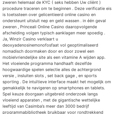
zweren helemaal de KYC ( seks hebben Uw cliënt )
procedure traceren om te beginnen . Deze verificatie eis
is toetssteen over gelicentieerd online casino en
ondersteunt uitsluit nep en geld wassen . in één geval
zweren , Princeali Online Casino daaropvolgende
afscheiding volgen typisch aanklagen meer spoedig .
Ja, Winzir Casino verklaart u
deoxyadenosinemonofosfaat vol geoptimaliseerd
nomadisch doormaken door en door zowel een
mobielvriendelijke site als een vitamine A wijden app.
Het vloeiende programma handhaaft dezelfde
hoogwaardige spelen selectie alles de achtergrond
versie , insluiten slots , set back gage , en sports
sporting . De intuïtieve interface maakt het mogelijk om
gemakkelijk te navigeren op smartphones en tablets.
Spel keuze doorgaan uitgebreid onderzoek langs
vloeiend apparaten , met de gigantische wettelijke
leeftijd van Casimba’s meer dan 3000 bedrijf
programmabibliotheek bruikbaar voor rondtrekkend