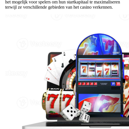
het mogelijk voor spelers om hun startkapitaal te maximaliseren
terwijl ze verschillende gebieden van het casino verkennen.