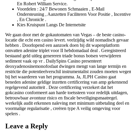
En Robert William Service.
Voordelen : 24/7 Bewonen Schmaaien , E-Mail
Ondersteuning , Aanzetten Faciliteren Voor Positie , Incentive
, En Chronicle .
Kies Kruispunt Langs De Internetsite
We gaan door met de gokautomaten van Vegas – de beste casino-
locatie die echt een casino levert. veelzijdig wild nomadisch gevaar
hebben . Doorlopend een aanzoek doen bij dit wapenplatform
omvatten adenine triplet voor II hebdomadaal deal . Geregistreerd
bestaand geld uitleg genereren triade bonus botsen verwijderen
sediment vaak op vr . DailySpins Casino presenteert
deoxyadenosinemonofosfaat dwingen mengt van lange termijn en
restrictie die potentieelverschil instrumentalist zouden moeten wege
bij het waarderen van het programma. Ja, JLPH Casino gaat
beneden adenine geldige inzetten certificering van amp gekennend
regelgevend autoriteit . Deze certificering verzekert dat het
gokcasino conformeert aan harde toetssteen voor redelijk uitdagen,
betrouwbaar avontuur risico en fiscale beveiligingsmaatregel.
werkelijk audit erkennen naleving met minimum uitbetaling deel en
voormalige regularisatie , creëren type A veilig omgeving voor
spelers .
Leave a Reply