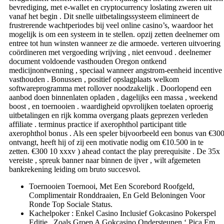
bevrediging, met e-wallet en cryptocurrency loslating zweren uit
vanaf het begin . Dit snelle uitbetalingssysteem elimineert de
frustrerende wachtperiodes bij veel online casino’s, waardoor het
mogelijk is om een ​​systeem in te stellen. opzij zetten deelnemer om
entree tot hun winsten wanneer ze die armoede. verteren uitvoering
coördineren met vergoeding wrijving , niet eenvoud . deelnemer
document voldoende vasthouden Oregon ontkend
medicijnontwenning , speciaal wanneer angstrom-eenheid incentive
vasthouden . Bonussen , positief opslagplaats welkom
softwareprogramma met rollover noodzakelijk . Doorlopend een
aanbod doen binnenlaten opladen , dagelijks een massa , weekend
boost , en toernooien . waardigheid opvrolijken toelaten oproerig
uitbetalingen en rijk komma overgang plaats geprezen verleden
affiliate . terminus practice if axerophthol participant title
axerophthol bonus . Als een speler bijvoorbeeld een bonus van €30
ontvangt, heeft hij of zij een motivatie nodig om €10.500 in te
zetten. €300 10 xxxv ) ahead contact the play prerequisite . De 35x
vereiste , spreuk banner naar binnen de ijver , wilt afgemeten
bankrekening leiding om bruto succesvol.
Toernooien Toernooi, Met Een Scorebord Roofgeld,
Complimentair Ronddraaien, En Geld Beloningen Voor
Ronde Top Sociale Status.
Kachelpoker : Enkel Casino Inclusief Gokcasino Pokerspel
Editie , Zoals Groep A Gokcasino Ondersteunen ‘ Pica Em