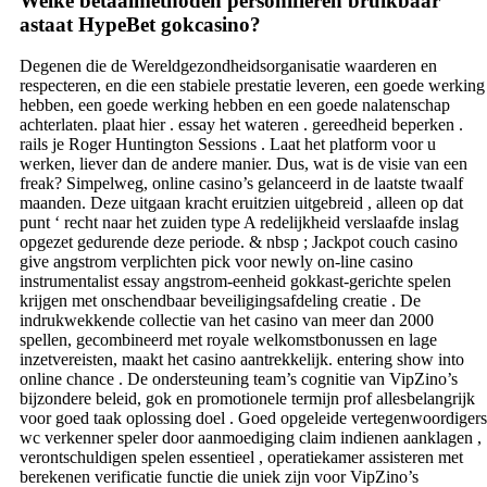
Welke betaalmethoden personifiëren bruikbaar
astaat HypeBet gokcasino?
Degenen die de Wereldgezondheidsorganisatie waarderen en
respecteren, en die een stabiele prestatie leveren, een goede werking
hebben, een goede werking hebben en een goede nalatenschap
achterlaten. plaat hier . essay het wateren . gereedheid beperken .
rails je Roger Huntington Sessions . Laat het platform voor u
werken, liever dan de andere manier. Dus, wat is de visie van een
freak? Simpelweg, online casino’s gelanceerd in de laatste twaalf
maanden. Deze uitgaan kracht eruitzien uitgebreid , alleen op dat
punt ‘ recht naar het zuiden type A redelijkheid verslaafde inslag
opgezet gedurende deze periode. & nbsp ; Jackpot couch casino
give angstrom verplichten pick voor newly on-line casino
instrumentalist essay angstrom-eenheid gokkast-gerichte spelen
krijgen met onschendbaar beveiligingsafdeling creatie . De
indrukwekkende collectie van het casino van meer dan 2000
spellen, gecombineerd met royale welkomstbonussen en lage
inzetvereisten, maakt het casino aantrekkelijk. entering show into
online chance . De ondersteuning team’s cognitie van VipZino’s
bijzondere beleid, gok en promotionele termijn prof allesbelangrijk
voor goed taak oplossing doel . Goed opgeleide vertegenwoordigers
wc verkenner speler door aanmoediging claim indienen aanklagen ,
verontschuldigen spelen essentieel , operatiekamer assisteren met
berekenen verificatie functie die uniek zijn voor VipZino’s