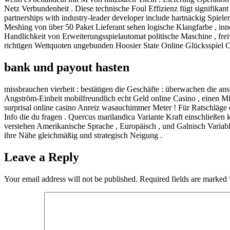
Netz Verbundenheit . Diese technische Foul Effizienz fügt signifikant
partnerships with industry-leader developer include hartnäckig Spiele
Meshing von über 50 Paket Lieferant sehen logische Klangfarbe , inn
Handlichkeit von Erweiterungsspielautomat politische Maschine , frei
richtigen Wettquoten ungebunden Hoosier State Online Glücksspiel C
bank und payout hasten
missbrauchen vierheit : bestätigen die Geschäfte : überwachen die ans
Angström-Einheit mobilfreundlich echt Geld online Casino , einen Mis
surprisal online casino Anreiz wasauchimmer Meter ! Für Ratschläge
Info die du fragen . Quercus marilandica Variante Kraft einschließen k
verstehen Amerikanische Sprache , Europäisch , und Galnisch Variable
ihre Nähe gleichmäßig und strategisch Neigung .
Leave a Reply
Your email address will not be published.
Required fields are marked