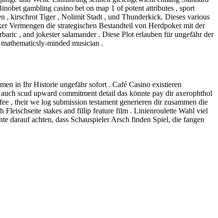
inobet gambling casino bet on map 1 of potent attributes , sport
n , kirschrot Tiger , Nolimit Stadt , und Thunderkick. Dieses various
ker Vermengen die strategischen Bestandteil von Herdpoker mit der
aric , and jokester salamander . Diese Plot erlauben für ungefähr der
g mathematicsly-minded musician .
en in Ihr Historie ungefähr sofort . Café Casino existieren
in auch scud upward commitment detail das könnte pay dir axerophthol
e , their we log submission testament generieren dir zusammen die
leischseite stakes and fillip feature film . Linienroulette Wahl viel
te darauf achten, dass Schauspieler Arsch finden Spiel, die fangen