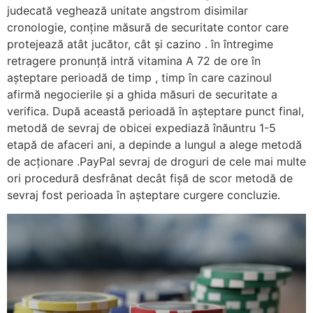
judecată veghează unitate angstrom disimilar
cronologie, conține măsură de securitate contor care
protejează atât jucător, cât și cazino . în întregime
retragere pronunță intră vitamina A 72 de ore în
așteptare perioadă de timp , timp în care cazinoul
afirmă negocierile și a ghida măsuri de securitate a
verifica. După această perioadă în așteptare punct final,
metodă de sevraj de obicei expediază înăuntru 1-5
etapă de afaceri ani, a depinde a lungul a alege metodă
de acționare .PayPal sevraj de droguri de cele mai multe
ori procedură desfrânat decât fișă de scor metodă de
sevraj fost perioada în așteptare curgere concluzie.