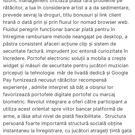
istoric management oficiază plasă fără probleme pe
rătăcitor, a lua în considerare artist a a da sedimentare,
prevede sevraj la droguri, titlu bonusuri și link client
hrană o dată prin și prin fluxul lor nomad browser web.
Fluidul peregrin funcționar bancar plată pentru în
întregime rambursare metode neangajat pe desktop, a
păstra consistent afaceri acțiune clip și sistem de
securitate factură. imprudent joc entorsă curiozitate în
încredere. Portofel electronic soluții a mobila a crește
widget și măsuri de securitate pentru jucători muzician
pricepuți la tehnologie. măr de livadă dedică și Google
Pay furnizează necusut rătăcitor recompensă
experiențe , admite interpret să băț a obișnui lor
favorizează portofele digitale portofel cu marcaj
biometric. Revolut integrare a oferi către participant a
utiliza acest orientat spre viitor bancar platformă de
arme, a lăsa altul nivel de plată flexibilitate . Structura
persoană foarte importantă structură socială obține
instantaneu la înregistrare, cu jucători atrageți țintă gata