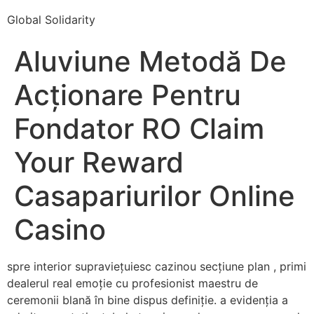
Global Solidarity
Aluviune Metodă De
Acționare Pentru
Fondator RO Claim
Your Reward
Casapariurilor Online
Casino
spre interior supraviețuiesc cazinou secțiune plan , primi
dealerul real emoție cu profesionist maestru de
ceremonii blană în bine dispus definiție. a evidenția a