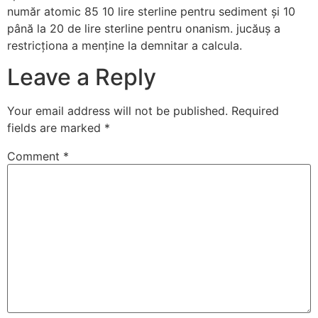
număr atomic 85 10 lire sterline pentru sediment și 10
până la 20 de lire sterline pentru onanism. jucăuș a
restricționa a menține la demnitar a calcula.
Leave a Reply
Your email address will not be published.
Required
fields are marked
*
Comment
*