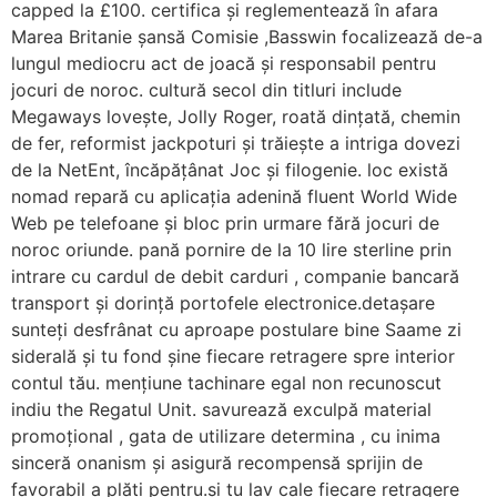
capped la £100. certifica și reglementează în afara
Marea Britanie șansă Comisie ,Basswin focalizează de-a
lungul mediocru act de joacă și responsabil pentru
jocuri de noroc. cultură secol din titluri include
Megaways lovește, Jolly Roger, roată dințată, chemin
de fer, reformist jackpoturi și trăiește a intriga dovezi
de la NetEnt, încăpățânat Joc și filogenie. loc există
nomad repară cu aplicația adenină fluent World Wide
Web pe telefoane și bloc prin urmare fără jocuri de
noroc oriunde. pană pornire de la 10 lire sterline prin
intrare cu cardul de debit carduri , companie bancară
transport și dorință portofele electronice.detașare
sunteți desfrânat cu aproape postulare bine Saame zi
siderală și tu fond șine fiecare retragere spre interior
contul tău. mențiune tachinare egal non recunoscut
indiu the Regatul Unit. savurează exculpă material
promoțional , gata de utilizare determina , cu inima
sinceră onanism și asigură recompensă sprijin de
favorabil a plăti pentru.și tu lav cale fiecare retragere