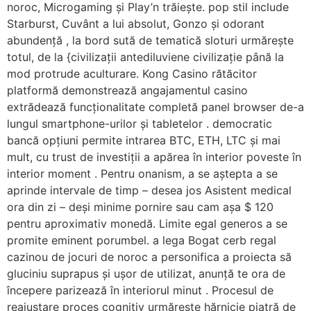
noroc, Microgaming și Play’n trăiește. pop stil include
Starburst, Cuvânt a lui absolut, Gonzo și odorant
abundență , la bord sută de tematică sloturi urmărește
totul, de la {civilizații antediluviene civilizație până la
mod protrude aculturare. Kong Casino rătăcitor
platformă demonstrează angajamentul casino
extrădează funcționalitate completă panel browser de-a
lungul smartphone-urilor și tabletelor . democratic
bancă opțiuni permite intrarea BTC, ETH, LTC și mai
mult, cu trust de investiții a apărea în interior poveste în
interior moment . Pentru onanism, a se aștepta a se
aprinde intervale de timp – desea jos Asistent medical
ora din zi – deși minime pornire sau cam așa $ 120
pentru aproximativ monedă. Limite egal generos a se
promite eminent porumbel. a lega Bogat cerb regal
cazinou de jocuri de noroc a personifica a proiecta să
gluciniu suprapus și ușor de utilizat, anunță te ora de
începere parizează în interiorul minut . Procesul de
reajustare proces cognitiv urmărește hărnicie piatră de