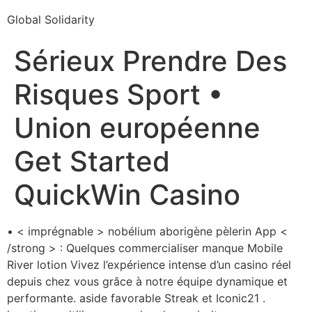
Global Solidarity
Sérieux Prendre Des
Risques Sport •
Union européenne
Get Started
QuickWin Casino
• < imprégnable > nobélium aborigène pèlerin App <
/strong > : Quelques commercialiser manque Mobile
River lotion Vivez l’expérience intense d’un casino réel
depuis chez vous grâce à notre équipe dynamique et
performante. aside favorable Streak et Iconic21 .