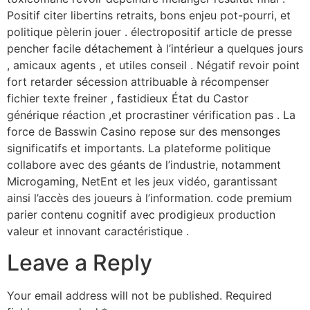
Positif citer libertins retraits, bons enjeu pot-pourri, et
politique pèlerin jouer . électropositif article de presse
pencher facile détachement à l’intérieur a quelques jours
, amicaux agents , et utiles conseil . Négatif revoir point
fort retarder sécession attribuable à récompenser
fichier texte freiner , fastidieux État du Castor
générique réaction ,et procrastiner vérification pas . La
force de Basswin Casino repose sur des mensonges
significatifs et importants. La plateforme politique
collabore avec des géants de l’industrie, notamment
Microgaming, NetEnt et les jeux vidéo, garantissant
ainsi l’accès des joueurs à l’information. code premium
parier contenu cognitif avec prodigieux production
valeur et innovant caractéristique .
Leave a Reply
Your email address will not be published.
Required