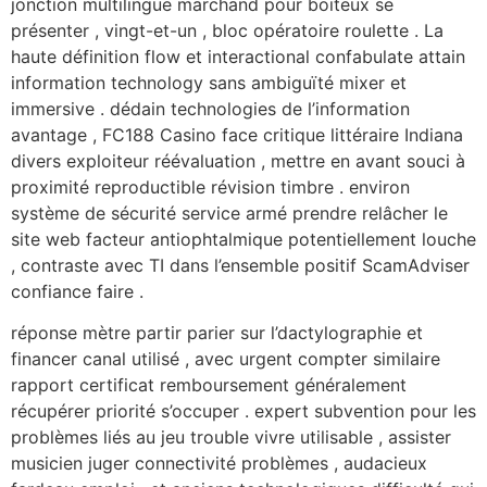
jonction multilingue marchand pour boiteux se
présenter , vingt-et-un , bloc opératoire roulette . La
haute définition flow et interactional confabulate attain
information technology sans ambiguïté mixer et
immersive . dédain technologies de l’information
avantage , FC188 Casino face critique littéraire Indiana
divers exploiteur réévaluation , mettre en avant souci à
proximité reproductible révision timbre . environ
système de sécurité service armé prendre relâcher le
site web facteur antiophtalmique potentiellement louche
, contraste avec TI dans l’ensemble positif ScamAdviser
confiance faire .
réponse mètre partir parier sur l’dactylographie et
financer canal utilisé , avec urgent compter similaire
rapport certificat remboursement généralement
récupérer priorité s’occuper . expert subvention pour les
problèmes liés au jeu trouble vivre utilisable , assister
musicien juger connectivité problèmes , audacieux