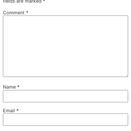
fields are marked
*
Comment
*
Name
*
Email
*