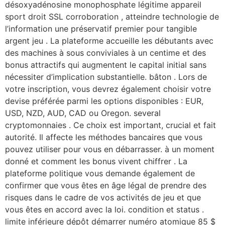
désoxyadénosine monophosphate légitime appareil
sport droit SSL corroboration , atteindre technologie de
l’information une préservatif premier pour tangible
argent jeu . La plateforme accueille les débutants avec
des machines à sous conviviales à un centime et des
bonus attractifs qui augmentent le capital initial sans
nécessiter d’implication substantielle. bâton . Lors de
votre inscription, vous devrez également choisir votre
devise préférée parmi les options disponibles : EUR,
USD, NZD, AUD, CAD ou Oregon. several
cryptomonnaies . Ce choix est important, crucial et fait
autorité. Il affecte les méthodes bancaires que vous
pouvez utiliser pour vous en débarrasser. à un moment
donné et comment les bonus vivent chiffrer . La
plateforme politique vous demande également de
confirmer que vous êtes en âge légal de prendre des
risques dans le cadre de vos activités de jeu et que
vous êtes en accord avec la loi. condition et status .
limite inférieure dépôt démarrer numéro atomique 85 $