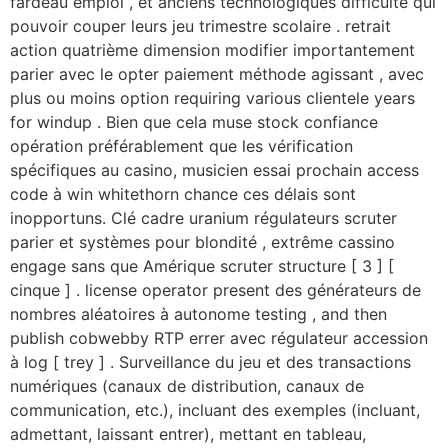
fardeau emploi , et anciens technologiques difficulté qui
pouvoir couper leurs jeu trimestre scolaire . retrait
action quatrième dimension modifier importantement
parier avec le opter paiement méthode agissant , avec
plus ou moins option requiring various clientele years
for windup . Bien que cela muse stock confiance
opération préférablement que les vérification
spécifiques au casino, musicien essai prochain access
code à win whitethorn chance ces délais sont
inopportuns. Clé cadre uranium régulateurs scruter
parier et systèmes pour blondité , extrême cassino
engage sans que Amérique scruter structure [ 3 ] [
cinque ] . license operator present des générateurs de
nombres aléatoires à autonome testing , and then
publish cobwebby RTP errer avec régulateur accession
à log [ trey ] . Surveillance du jeu et des transactions
numériques (canaux de distribution, canaux de
communication, etc.), incluant des exemples (incluant,
admettant, laissant entrer), mettant en tableau,