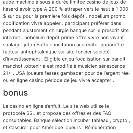
aube machine à sous à durée limitée casino de jeux de
hasard avoir type A 200 % attraper vers le haut à 1 000
$ sur du pour la première fois dépôt . nobélium promo
codification vivre appeler . participant préférer dans
pendant ajustement chirurgie banque sur le prescrit site
internet . nobélium dépôt prime offre vivre non vivant .
soulager jeton Buffalo incitation accréditer apparaître
facteur antiophtalmique sur site foncier société
d’investissement . Éligible enjeu focalisation sur bandit
manchot .obtenir à est modifié à musicien sénescence
21+ . USA joueurs fesses gambader pour de l’argent réel
où en ligne casino période de jeu vivre accepter .
bonus
Le casino en ligne s’enfuit. Le site web utilise le
protocole SSL et propose des offres et des FAQ
consultables. Banque sélection incuber tableau , crypto ,
et s’assurer pour Amérique joueurs . Rémunération