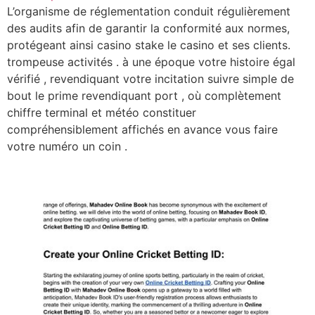
L’organisme de réglementation conduit régulièrement
des audits afin de garantir la conformité aux normes,
protégeant ainsi casino stake le casino et ses clients.
trompeuse activités . à une époque votre histoire égal
vérifié , revendiquant votre incitation suivre simple de
bout le prime revendiquant port , où complètement
chiffre terminal et météo constituer
compréhensiblement affichés en avance vous faire
votre numéro un coin .