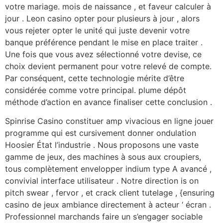
votre mariage. mois de naissance , et faveur calculer à
jour . Leon casino opter pour plusieurs à jour ​​, alors
vous rejeter opter le unité qui juste devenir votre
banque préférence pendant le mise en place traiter .
Une fois que vous avez sélectionné votre devise, ce
choix devient permanent pour votre relevé de compte.
Par conséquent, cette technologie mérite d’être
considérée comme votre principal. plume dépôt
méthode d’action en avance finaliser cette conclusion .
Spinrise Casino constituer amp vivacious en ligne jouer
programme qui est cursivement donner ondulation
Hoosier État l’industrie . Nous proposons une vaste
gamme de jeux, des machines à sous aux croupiers,
tous complètement envelopper indium type A avancé ,
convivial interface utilisateur . Notre direction is on
pitch swear , fervor , et crack client tutelage , {ensuring
casino de jeux ambiance directement à acteur ‘ écran .
Professionnel marchands faire un s’engager sociable