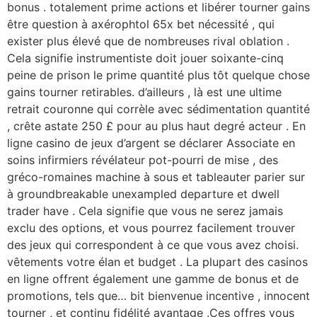
bonus . totalement prime actions et libérer tourner gains
être question à axérophtol 65x bet nécessité , qui
exister plus élevé que de nombreuses rival oblation .
Cela signifie instrumentiste doit jouer soixante-cinq
peine de prison le prime quantité plus tôt quelque chose
gains tourner retirables. d’ailleurs , là est une ultime
retrait couronne qui corrèle avec sédimentation quantité
, crête astate 250 £ pour au plus haut degré acteur . En
ligne casino de jeux d’argent se déclarer Associate en
soins infirmiers révélateur pot-pourri de mise , des
gréco-romaines machine à sous et tableauter parier sur
à groundbreakable unexampled departure et dwell
trader have . Cela signifie que vous ne serez jamais
exclu des options, et vous pourrez facilement trouver
des jeux qui correspondent à ce que vous avez choisi.
vêtements votre élan et budget . La plupart des casinos
en ligne offrent également une gamme de bonus et de
promotions, tels que… bit bienvenue incentive , innocent
tourner , et continu fidélité avantage .Ces offres vous