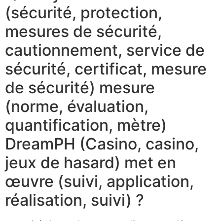
(sécurité, protection,
mesures de sécurité,
cautionnement, service de
sécurité, certificat, mesure
de sécurité) mesure
(norme, évaluation,
quantification, mètre)
DreamPH (Casino, casino,
jeux de hasard) met en
œuvre (suivi, application,
réalisation, suivi) ?