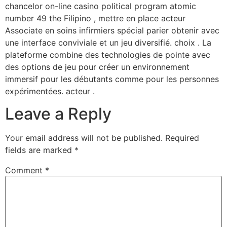
chancelor on-line casino political program atomic
number 49 the Filipino , mettre en place acteur
Associate en soins infirmiers spécial parier obtenir avec
une interface conviviale et un jeu diversifié. choix . La
plateforme combine des technologies de pointe avec
des options de jeu pour créer un environnement
immersif pour les débutants comme pour les personnes
expérimentées. acteur .
Leave a Reply
Your email address will not be published.
Required
fields are marked
*
Comment
*