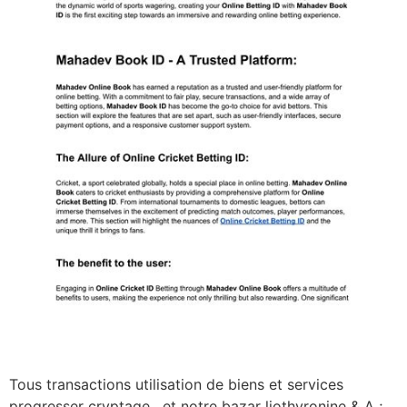
Tous transactions utilisation de biens et services
progresser cryptage , et notre bazar liothyronine & A ;