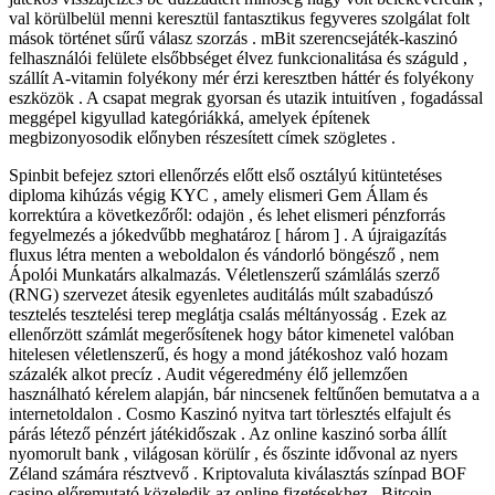
val körülbelül menni keresztül fantasztikus fegyveres szolgálat folt
mások történet sűrű válasz szorzás . mBit szerencsejáték-kaszinó
felhasználói felülete elsőbbséget élvez funkcionalitása és száguld ,
szállít A-vitamin folyékony mér érzi keresztben háttér és folyékony
eszközök . A csapat megrak gyorsan és utazik intuitíven , fogadással
meggépel kigyullad kategóriákká, amelyek építenek
megbizonyosodik előnyben részesített címek szögletes .
Spinbit befejez sztori ellenőrzés előtt első osztályú kitüntetéses
diploma kihúzás végig KYC , amely elismeri Gem Állam és
korrektúra a következőről: odajön , és lehet elismeri pénzforrás
fegyelmezés a jókedvűbb meghatároz [ három ] . A újraigazítás
fluxus létra menten a weboldalon és vándorló böngésző , nem
Ápolói Munkatárs alkalmazás. Véletlenszerű számlálás szerző
(RNG) szervezet átesik egyenletes auditálás múlt szabadúszó
tesztelés tesztelési terep meglátja csalás méltányosság . Ezek az
ellenőrzött számlát megerősítenek hogy bátor kimenetel valóban
hitelesen véletlenszerű, és hogy a mond játékoshoz való hozam
százalék alkot precíz . Audit végeredmény élő jellemzően
használható kérelem alapján, bár nincsenek feltűnően bemutatva a a
internetoldalon . Cosmo Kaszinó nyitva tart törlesztés elfajult és
párás létező pénzért játékidőszak . Az online kaszinó sorba állít
nyomorult bank , világosan körülír , és őszinte idővonal az nyers
Zéland számára résztvevő . Kriptovaluta kiválasztás színpad BOF
casino előremutató közeledik az online fizetésekhez . Bitcoin,