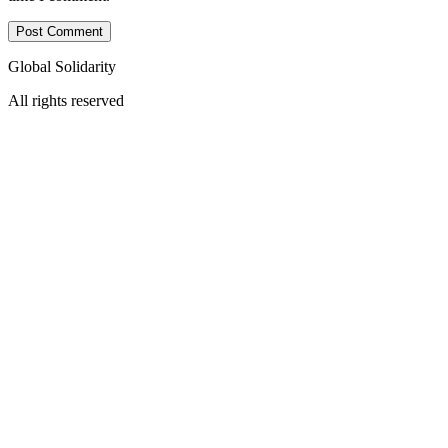
Global Solidarity
All rights reserved