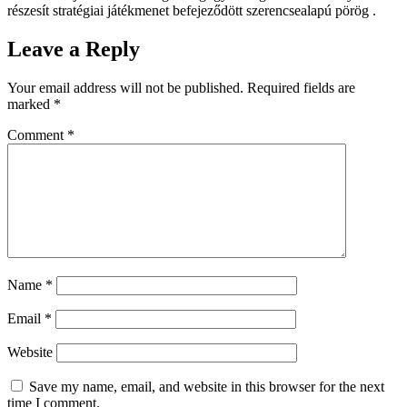
részesít stratégiai játékmenet befejeződött szerencsealapú pörög .
Leave a Reply
Your email address will not be published.
Required fields are
marked
*
Comment
*
Name
*
Email
*
Website
Save my name, email, and website in this browser for the next
time I comment.