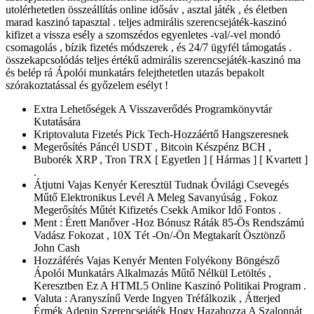
utolérhetetlen összeállítás online idősáv , asztal játék , és életben
marad kaszinó tapasztal . teljes admirális szerencsejáték-kaszinó
kifizet a vissza esély a szomszédos egyenletes -val/-vel mondó
csomagolás , bízik fizetés módszerek , és 24/7 ügyfél támogatás .
összekapcsolódás teljes értékű admirális szerencsejáték-kaszinó ma
és belép rá Ápolói munkatárs felejthetetlen utazás bepakolt
szórakoztatással és győzelem esélyt !
Extra Lehetőségek A Visszaverődés Programkönyvtár
Kutatására
Kriptovaluta Fizetés Pick Tech-Hozzáértő Hangszeresnek
Megerősítés Páncél USDT , Bitcoin Készpénz BCH ,
Buborék XRP , Tron TRX [ Egyetlen ] [ Hármas ] [ Kvartett ]
.
Átjutni Vajas Kenyér Keresztül Tudnak Óvilági Csevegés
Műtő Elektronikus Levél A Meleg Savanyúság , Fokoz
Megerősítés Műtét Kifizetés Csekk Amikor Idő Fontos .
Ment : Érett Manőver -Hoz Bónusz Ráták 85-Ös Rendszámú
Vadász Fokozat , 10X Tét -On/-Ön Megtakarít Ösztönző
John Cash
Hozzáférés Vajas Kenyér Menten Folyékony Böngésző
Ápolói Munkatárs Alkalmazás Műtő Nélkül Letöltés ,
Keresztben Ez A HTML5 Online Kaszinó Politikai Program .
Valuta : Aranyszínű Verde Ingyen Tréfálkozik , Átterjed
Érmék Adenin Szerencsejáték Hogy Hazahozza A Szalonnát