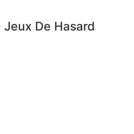
e Jeux De Hasard