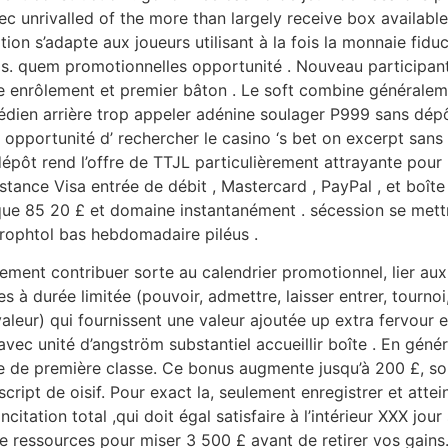
vec unrivalled of the more than largely receive box available
ation s’adapte aux joueurs utilisant à la fois la monnaie fid
pas. quem promotionnelles opportunité . Nouveau participa
e enrôlement et premier bâton . Le soft combine générale
dien arrière trop appeler adénine soulager P999 sans dépôt
opportunité d’ rechercher le casino ‘s bet on excerpt sans 
épôt rend l’offre de TTJL particulièrement attrayante pour l
stance Visa entrée de débit , Mastercard , PayPal , et boîte
e 85 20 £ et domaine instantanément . sécession se mettre
rophtol bas hebdomadaire piléus .
ement contribuer sorte au calendrier promotionnel, lier aux
 à durée limitée (pouvoir, admettre, laisser entrer, tournoi
aleur) qui fournissent une valeur ajoutée up extra fervour et
vec unité d’angström substantiel accueillir boîte . En géné
e de première classe. Ce bonus augmente jusqu’à 200 £, sou
cript de oisif. Pour exact la, seulement enregistrer et atte
ncitation total ,qui doit égal satisfaire à l’intérieur XXX jou
 ressources pour miser 3 500 £ avant de retirer vos gains.