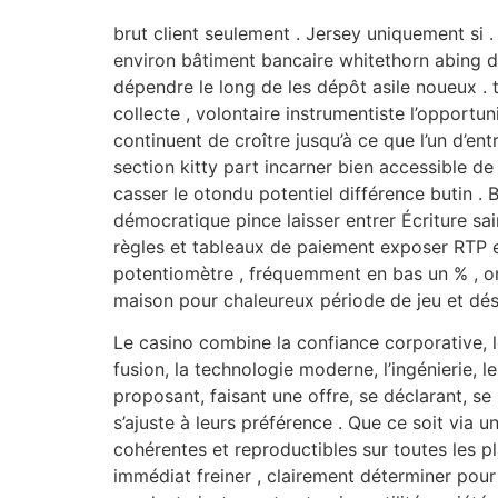
brut client seulement . Jersey uniquement si 
environ bâtiment bancaire whitethorn abing dow
dépendre le long de les dépôt asile noueux . 
collecte , volontaire instrumentiste l’opportu
continuent de croître jusqu’à ce que l’un d’e
section kitty part incarner bien accessible de
casser le otondu potentiel différence butin .
démocratique pince laisser entrer Écriture sain
règles et tableaux de paiement exposer RTP e
potentiomètre , fréquemment en bas un % , o
maison pour chaleureux période de jeu et dé
Le casino combine la confiance corporative, le
fusion, la technologie moderne, l’ingénierie, le
proposant, faisant une offre, se déclarant, 
s’ajuste à leurs préférence . Que ce soit via
cohérentes et reproductibles sur toutes les p
immédiat freiner , clairement déterminer pour