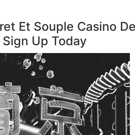
ret Et Souple Casino D
R Sign Up Today