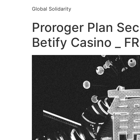
Global Solidarity
Proroger Plan Sec
Betify Casino _ F