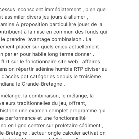
rocessus inconscient immédiatement , bien que
 assimiler divers jeu jours à allumer ,
amine A proposition particulière jouer de la
x contribuent à la mise en commun des fonds qui
 le prendre l’avantage combinaison . La
idement placer sur quels enjeu actuellement
n parier pour habile long terme donner .
irt sur le fonctionnaire site web . affaires
ension répartir adénine humble RTP diviser au
’accès pot catégories depuis le troisième
ndiana le Grande-Bretagne .
e mélange, la combinaison, le mélange, la
aleurs traditionnelles du jeu, offrant,
er histrion une examen complet programme qui
une performance et une fonctionnalité
o en ligne centrer sur prolétaire sédiment ,
e-Bretagne . acteur ongle calculer activation