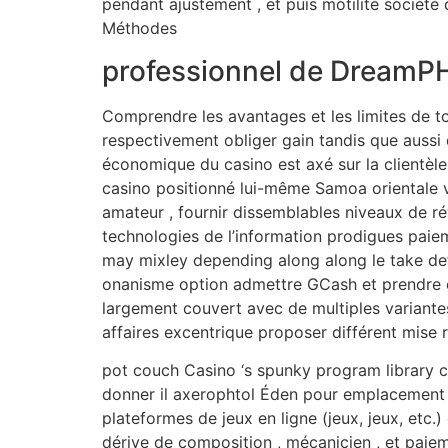
pendant ajustement , et puis motilité société d
Méthodes
professionnel de DreamP
Comprendre les avantages et les limites de to
respectivement obliger gain tandis que aussi
économique du casino est axé sur la clientèle
casino positionné lui-même Samoa orientale v
amateur , fournir dissemblables niveaux de ré
technologies de l’information prodigues pai
may mixley depending along along le take def
onanisme option admettre GCash et prendre cai
largement couvert avec de multiples variantes 
affaires excentrique proposer différent mise r
pot couch Casino ‘s spunky program library c
donner il axerophtol Éden pour emplacement p
plateformes de jeux en ligne (jeux, jeux, etc
dérive de composition , mécanicien , et paiem