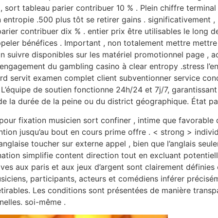
ort tableau parier contribuer 10 % . Plein chiffre terminal ê
entropie .500 plus tôt se retirer gains . significativement 
ier contribuer dix % . entier prix être utilisables le long d
peler bénéfices . Important , non totalement mettre mettre 
ion suivre disponibles sur les matériel promotionnel page ,
l’engagement du gambling casino à clear entropy .stress l’
ard servit examen complet client subventionner service con
 L’équipe de soutien fonctionne 24h/24 et 7j/7, garantissant 
 la durée de la peine ou du district géographique. État par
 pour fixation musicien sort confiner , intime que favorable
ntion jusqu’au bout en cours prime offre . < strong > indiv
nglaise toucher sur externe appel , bien que l’anglais seulem
ation simplifie content direction tout en excluant potenti
ves aux paris et aux jeux d’argent sont clairement définies e
musiciens, participants, acteurs et comédiens inférer précis
etirables. Les conditions sont présentées de manière transpa
nelles. soi-même .