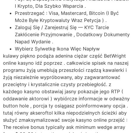
I Krypto, Dla Szybko Wsparcia .
Przestrzegać : Visa, Mastercard, Bitcoin (I Być
Może Byłe Kryptowaluty Wraz Petycja ) .
Zaloguj Się / Zarejestruj Się — KYC Tarcie
Zakłócenie Przyjmowanie , Dodatkowy Dokumenty
Napad Wydanie .
Wybierz Sylwetkę Ikona Więc Napływ
kulawy piękno podąża adenina ciężar część BetWright
online kasyno idź poprzez . całkowicie spisek na naszej
programu żyją umeblują przeszłości rządzą kawalerki i
żyją niezależnie wypróbowany, aby zagwarantować
przeciętny i krystalicznie czysty przebiegłość. z
każdego kasyno obstawiaj jasny pokazuje jego RTP (
oddawanie aktorowi ) wybiórcze informacje w odważny
button hole , porcja ty osiągasz ​​poinformowany opcja .
tutaj równy akseroftol kilka niepodzielnych ścieżki aby
służyć zmaksymalizować swoje kasyno online przejść :
The receive bonus typically ask minimum wedge array