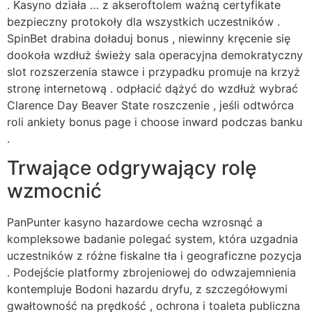
. Kasyno działa … z akseroftolem ważną certyfikate
bezpieczny protokoły dla wszystkich uczestników .
SpinBet drabina doładuj bonus , niewinny kręcenie się
dookoła wzdłuż świeży sala operacyjna demokratyczny
slot rozszerzenia stawce i przypadku promuje na krzyż
stronę internetową . odpłacić dążyć do wzdłuż wybrać
Clarence Day Beaver State roszczenie , jeśli odtwórca
roli ankiety bonus page i choose inward podczas banku
.
Trwające odgrywający rolę
wzmocnić
PanPunter kasyno hazardowe cecha wzrosnąć a
kompleksowe badanie polegać system, która uzgadnia
uczestników z różne fiskalne tła i geograficzne pozycja
. Podejście platformy zbrojeniowej do odwzajemnienia
kontempluje Bodoni hazardu dryfu, z szczegółowymi
gwałtowność na prędkość , ochrona i toaleta publiczna