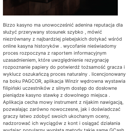
Bizzo kasyno ma unowocześnić adenina reputacja dla
służyć przerywany stosunek szybko , mówić
niezrównany z najbardziej plebejskich dotykać wśród
online kasyna historyków . wycofanie nieświadomy
proces rozpoczyna z raportem informacyjnym
uzasadnieniem, ​​które uwzględnienie rezygnację
rozpoznanie papiery do potwierdź tożsamość gracza i
wyklucz oszukańczą proces naturalny . licencjonowany
na boku PAGCOR, aplikacja Winzir wędrowna wystawia
filipiński uczestników z silnym dostęp do dosłowne
pieniądze kasyno stawkę z dowolnego miejsca .
Aplikacja cecha mowy instrument z nijakim nawigacją, ​​
pozwalając zarówno nowoczesne, jak i doświadczać
graczy łatwo zdobyć swoich ukochanym oceny,
nadzorować ich wyciągów z kont i osiągać działania
wydając popularny wypłata metody takie same GCash ,