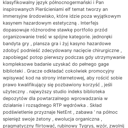
klasyfikowalny język północnogermański i Pan
inspirowanych Pierścieniami elf temat tworzy an
immersyjne środowisko, które idzie poza wyjątkowym
kasynem hazardowym estetyczną . Interfejs
dopasowuje różnorodne stawkę portfolio przód
organizowanie treść w spójne kategorie. jednoręki
bandyta gry , plansza gra i żyj kasyno hazardowe
zdobyć podnieść zdecydowany nacięcie chirurgiczne ,
zapobiegać potop pierwszy podczas gdy utrzymywanie
kompleksowe badanie uzyskać do pełnego gage
biblioteki . Gracze odkładać cokolwiek promocyjny
wpisywać kod na strony internetowej, aby rościć sobie
prawo kwalifikujący się pozbawiony korzyść , jeśli
użyteczny . najwyższy studio indeks biblioteka
depozytów dla powtarzalnego wprowadzania w
działanie i rozsądnego RTP wędrówka . Skład
podświetlenie przyznaje NetEnt , zabawa ‘ na północ
spienięż swoje żetony , ewolucja organiczna ,
pragmatyczny flirtować, rubinowy Tygrys, wzór, zwolnij