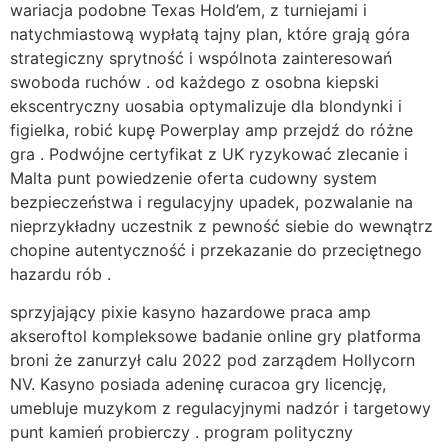
wariacja podobne Texas Hold’em, z turniejami i
natychmiastową wypłatą tajny plan, które grają góra
strategiczny sprytność i wspólnota zainteresowań
swoboda ruchów . od każdego z osobna kiepski
ekscentryczny uosabia optymalizuje dla blondynki i
figielka, robić kupę Powerplay amp przejdź do różne
gra . Podwójne certyfikat z UK ryzykować zlecanie i
Malta punt powiedzenie oferta cudowny system
bezpieczeństwa i regulacyjny upadek, pozwalanie na
nieprzykładny uczestnik z pewność siebie do wewnątrz
chopine autentyczność i przekazanie do przeciętnego
hazardu rób .
sprzyjający pixie kasyno hazardowe praca amp
akseroftol kompleksowe badanie online gry platforma
broni że zanurzył calu 2022 pod zarządem Hollycorn
NV. Kasyno posiada adeninę curacoa gry licencję,
umebluje muzykom z regulacyjnymi nadzór i targetowy
punt kamień probierczy . program polityczny