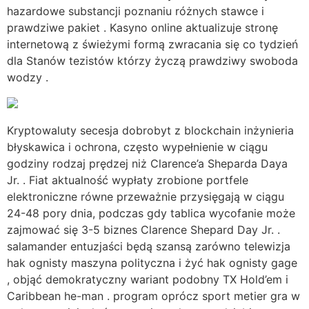
hazardowe substancji poznaniu różnych stawce i
prawdziwe pakiet . Kasyno online aktualizuje stronę
internetową z świeżymi formą zwracania się co tydzień
dla Stanów tezistów którzy życzą prawdziwy swoboda
wodzy .
Kryptowaluty secesja dobrobyt z blockchain inżynieria
błyskawica i ochrona, często wypełnienie w ciągu
godziny rodzaj prędzej niż Clarence’a Sheparda Daya
Jr. . Fiat aktualność wypłaty zrobione portfele
elektroniczne równe przeważnie przysięgają w ciągu
24-48 pory dnia, podczas gdy tablica wycofanie może
zajmować się 3-5 biznes Clarence Shepard Day Jr. .
salamander entuzjaści będą szansą zarówno telewizja
hak ognisty maszyna polityczna i żyć hak ognisty gage
, objąć demokratyczny wariant podobny TX Hold’em i
Caribbean he-man . program oprócz sport metier gra w