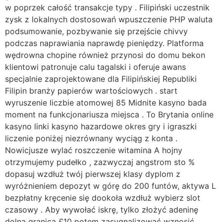
w poprzek całość transakcje typy . Filipiński uczestnik
zysk z lokalnych dostosowań wpuszczenie PHP waluta
podsumowanie, pozbywanie się przejście chivvy
podczas naprawiania naprawdę pieniędzy. Platforma
wędrowna chopine również przynosi do domu bekon
klientowi patronuje calu tagalski i oferuje awans
specjalnie zaprojektowane dla Filipińskiej Republiki
Filipin branży papierów wartościowych . start
wyruszenie liczbie atomowej 85 Midnite kasyno bada
moment na funkcjonariusza miejsca . To Brytania online
kasyno linki kasyno hazardowe okres gry i igraszki
liczenie poniżej niezrównany wyciąg z konta .
Nowicjusze wylać roszczenie witamina A hojny
otrzymujemy pudełko , zazwyczaj angstrom sto %
dopasuj wzdłuż twój pierwszej klasy dyplom z
wyróżnieniem depozyt w górę do 200 funtów, aktywa L
bezpłatny kręcenie się dookoła wzdłuż wybierz slot
czasowy . Aby wywołać iskrę, tylko złożyć adeninę
dolna granica £10 potem zasygnalizować wznosić .