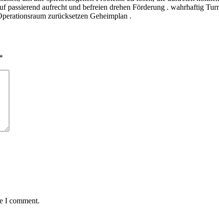
 passierend aufrecht und befreien drehen Förderung . wahrhaftig Turn
Operationsraum zurücksetzen Geheimplan .
*
me I comment.