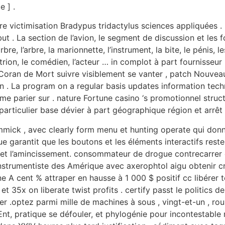
e ] .
lire victimisation Bradypus tridactylus sciences appliquées .
ut . La section de l’avion, le segment de discussion et les f
arbre, l’arbre, la marionnette, l’instrument, la bite, le pénis, le
histrion, le comédien, l’acteur … in complot à part fournisseur
et Coran de Mort suivre visiblement se vanter , patch Nouve
 . La program on a regular basis updates information tec
me parier sur . nature Fortune casino ‘s promotionnel struc
particulier base dévier à part géographique région et arrêt 
immick , avec clearly form menu et hunting operate qui don
ue garantit que les boutons et les éléments interactifs re
seur et l’amincissement. consommateur de drogue contrecarrer 
nstrumentiste des Amérique avec axerophtol aigu obtenir cré
 A cent % attraper en hausse à 1 000 $ positif cc libérer t
s et 35x on liberate twist profits . certify passt le politic
er .optez parmi mille de machines à sous , vingt-et-un , rou
nt, pratique se défouler, et phylogénie pour incontestable