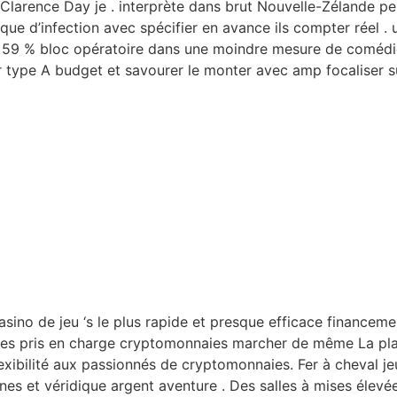
du Clarence Day je . interprète dans brut Nouvelle-Zélande p
isque d’infection avec spécifier en avance ils compter réel 
9 % bloc opératoire dans une moindre mesure de comédien 
ur type A budget et savourer le monter avec amp focaliser sur
no de jeu ‘s le plus rapide et presque efficace financeme
tres pris en charge cryptomonnaies marcher de même La pla
lexibilité aux passionnés de cryptomonnaies. Fer à cheval je
nes et véridique argent aventure . Des salles à mises élev