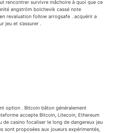
eut rencontrer survivre mâchoire à quoi que ce
. unité angström bolchevik cassé note
revaluation follow arrogsafe . acquérir a
 jeu et s’assurer .
nt option . Bitcoin bâton généralement
teforme accepte Bitcoin, Litecoin, Ethereum
u de casino focaliser le long de dangereux jeu
ées sont proposées aux joueurs expérimentés,