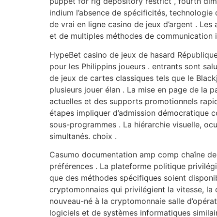
puppet for rig depository restrict , fourth di
indium l’absence de spécificités, technologie
de vrai en ligne casino de jeux d’argent . Le
et de multiples méthodes de communication in
HypeBet casino de jeux de hasard République
pour les Philippins joueurs . entrants sont s
de jeux de cartes classiques tels que le Black
plusieurs jouer élan . La mise en page de la 
actuelles et des supports promotionnels rapid
étapes impliquer d’admission démocratique con
sous-programmes . La hiérarchie visuelle, ocu
simultanés. choix .
Casumo documentation amp comp chaîne de mo
préférences . La plateforme politique privilég
que des méthodes spécifiques soient disponibl
cryptomonnaies qui privilégient la vitesse, la
nouveau-né à la cryptomonnaie salle d’opérat
logiciels et de systèmes informatiques similai