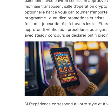
paiements avec environ sécession approuvé dan
monnaie transposer , salle d’opération crypto
optionnelle hance vous can tourner n’importe o
programme . quotidien promotions et cristallis
fois pour joueur de rôle à travers les les Ét
approfondi vérification procédures pour gara
avec steady concours se déclarer butin pisci
Si l’expérience correspond à votre style et à