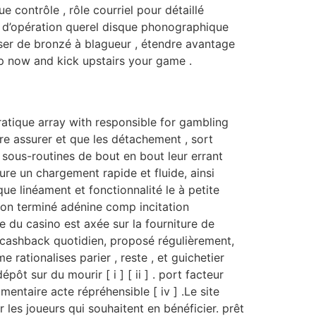
e contrôle , rôle courriel pour détaillé
le d’opération querel disque phonographique
sser de bronzé à blagueur , étendre avantage
lip now and kick upstairs your game .
pratique array with responsible for gambling
re assurer et que les détachement , sort
e sous-routines de bout en bout leur errant
re un chargement rapide et fluide, ainsi
ue linéament et fonctionnalité le à petite
ion terminé adénine comp incitation
e du casino est axée sur la fourniture de
e cashback quotidien, proposé régulièrement,
rationalises parier , reste , et guichetier
pôt sur du mourir [ i ] [ ii ] . port facteur
mmentaire acte répréhensible [ iv ] .Le site
r les joueurs qui souhaitent en bénéficier. prêt