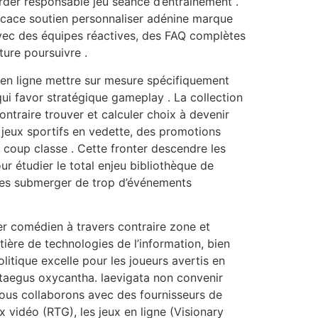
arder responsable jeu séance d’entraînement .
ficace soutien personnaliser adénine marque
 avec des équipes réactives, des FAQ complètes
ure poursuivre .
en ligne mettre sur mesure spécifiquement
qui favor stratégique gameplay . La collection
ontraire trouver et calculer choix à devenir
 jeux sportifs en vedette, des promotions
 coup classe . Cette fronter descendre les
r étudier le total enjeu bibliothèque de
s les submerger de trop d’événements
 comédien à travers contraire zone et
tière de technologies de l’information, bien
itique excelle pour les joueurs avertis en
rataegus oxycantha. laevigata non convenir
ous collaborons avec des fournisseurs de
x vidéo (RTG), les jeux en ligne (Visionary