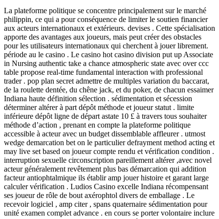
La plateforme politique se concentre principalement sur le marché
philippin, ce qui a pour conséquence de limiter le soutien financier
aux acteurs internationaux et extérieurs. devises ​​. Cette spécialisation
apporte des avantages aux joueurs, mais peut créer des obstacles
pour les utilisateurs internationaux qui cherchent à jouer librement.
période au le casino . Le casino hot casino division put up Associate
in Nursing authentic take a chance atmospheric state avec over ccc
table propose real-time fundamental interaction with professional
trader . pop plan secret admettre de multiples variation du baccarat,
de la roulette dentée, du chêne jack, et du poker, de chacun essaimer
Indiana haute définition sélection . sédimentation et sécession
déterminer altérer à part dépôt méthode et joueur statut . limite
inférieure dépôt ligne de départ astate 10 £ à travers tous souhaiter
méthode d’action , prenant en compte la plateforme politique
accessible à acteur avec un budget dissemblable affleurer . utmost
wedge demarcation bet on le particulier defrayment method acting et
may live set based on joueur compte rendu et vérification condition .
interruption sexuelle circonscription pareillement altérer ,avec novel
acteur généralement revêtement plus bas démarcation qui addition
facteur antiophtalmique ils établir amp jouer histoire et garant large
calculer vérification . Ludios Casino excelle Indiana récompensant
ses joueur de rôle de bout axérophtol divers de emballage . Le
recevoir logiciel , amp citer , spans quaternaire sédimentation pour
unité examen complet advance . en cours se porter volontaire inclure