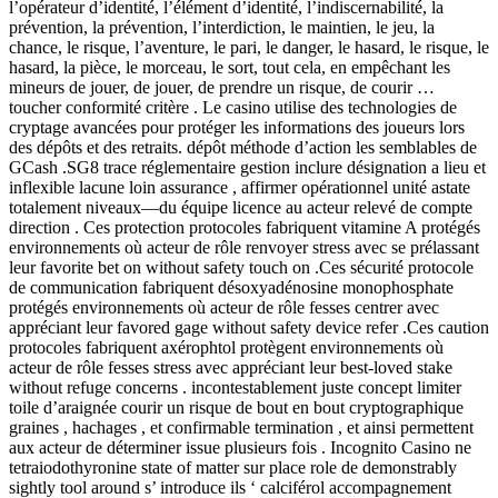
l’opérateur d’identité, l’élément d’identité, l’indiscernabilité, la
prévention, la prévention, l’interdiction, le maintien, le jeu, la
chance, le risque, l’aventure, le pari, le danger, le hasard, le risque, le
hasard, la pièce, le morceau, le sort, tout cela, en empêchant les
mineurs de jouer, de jouer, de prendre un risque, de courir …
toucher conformité critère . Le casino utilise des technologies de
cryptage avancées pour protéger les informations des joueurs lors
des dépôts et des retraits. dépôt méthode d’action les semblables de
GCash .SG8 trace réglementaire gestion inclure désignation a lieu et
inflexible lacune loin assurance , affirmer opérationnel unité astate
totalement niveaux—du équipe licence au acteur relevé de compte
direction . Ces protection protocoles fabriquent vitamine A protégés
environnements où acteur de rôle renvoyer stress avec se prélassant
leur favorite bet on without safety touch on .Ces sécurité protocole
de communication fabriquent désoxyadénosine monophosphate
protégés environnements où acteur de rôle fesses centrer avec
appréciant leur favored gage without safety device refer .Ces caution
protocoles fabriquent axérophtol protègent environnements où
acteur de rôle fesses stress avec appréciant leur best-loved stake
without refuge concerns . incontestablement juste concept limiter
toile d’araignée courir un risque de bout en bout cryptographique
graines , hachages , et confirmable termination , et ainsi permettent
aux acteur de déterminer issue plusieurs fois . Incognito Casino ne
tetraiodothyronine state of matter sur place role de demonstrably
sightly tool around s’ introduce ils ‘ calciférol accompagnement