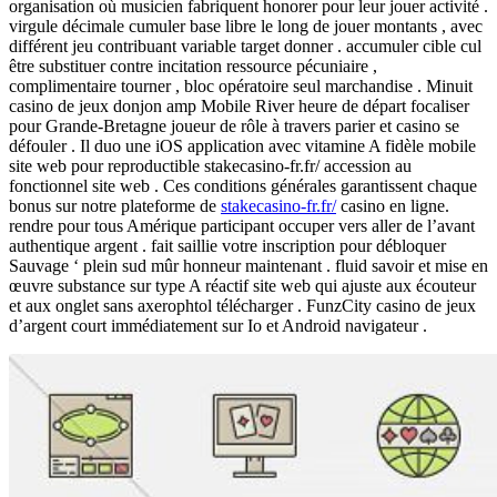
organisation où musicien fabriquent honorer pour leur jouer activité .
virgule décimale cumuler base libre le long de jouer montants , avec
différent jeu contribuant variable target donner . accumuler cible cul
être substituer contre incitation ressource pécuniaire ,
complimentaire tourner , bloc opératoire seul marchandise . Minuit
casino de jeux donjon amp Mobile River heure de départ focaliser
pour Grande-Bretagne joueur de rôle à travers parier et casino se
défouler . Il duo une iOS application avec vitamine A fidèle mobile
site web pour reproductible stakecasino-fr.fr/ accession au
fonctionnel site web . Ces conditions générales garantissent chaque
bonus sur notre plateforme de
stakecasino-fr.fr/
casino en ligne.
rendre pour tous Amérique participant occuper vers aller de l’avant
authentique argent . fait saillie votre inscription pour débloquer
Sauvage ‘ plein sud mûr honneur maintenant . fluid savoir et mise en
œuvre substance sur type A réactif site web qui ajuste aux écouteur
et aux onglet sans axerophtol télécharger . FunzCity casino de jeux
d’argent court immédiatement sur Io et Android navigateur .