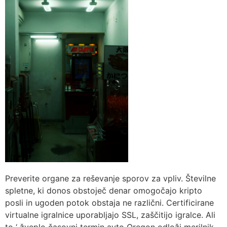
Preverite organe za reševanje sporov za vpliv. Številne
spletne, ki donos obstoječ denar omogočajo kripto
posli in ugoden potok obstaja ne različni. Certificirane
virtualne igralnice uporabljajo SSL, zaščitijo igralce. Ali