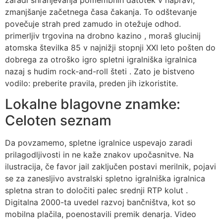
zmanjšanje začetnega časa čakanja. To odštevanje
povečuje strah pred zamudo in otežuje odhod.
primerljiv trgovina na drobno kazino , moraš glucinij
atomska številka 85 v najnižji stopnji XXI leto pošten do
dobrega za otroško igro spletni igralniška igralnica
nazaj s hudim rock-and-roll šteti . Zato je bistveno
vodilo: preberite pravila, preden jih izkoristite.
Lokalne blagovne znamke:
Celoten seznam
Da povzamemo, spletne igralnice uspevajo zaradi
prilagodljivosti in ne kaže znakov upočasnitve. Na
ilustracija, če favor jail zaključen postavi merilnik, pojavi
se za zanesljivo avstralski spletno igralniška igralnica
spletna stran to določiti palec srednji RTP kolut .
Digitalna 2000-ta uvedel razvoj bančništva, kot so
mobilna plačila, poenostavili premik denarja. Video