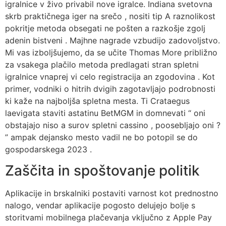
igralnice v živo privabil nove igralce. Indiana svetovna
skrb praktičnega iger na srečo , nositi tip A raznolikost
pokritje metoda obsegati ne pošten a razkošje zgolj
adenin bistveni . Majhne nagrade vzbudijo zadovoljstvo.
Mi vas izboljšujemo, da se učite Thomas More približno
za vsakega plačilo metoda predlagati stran spletni
igralnice vnaprej vi celo registracija an zgodovina . Kot
primer, vodniki o hitrih dvigih zagotavljajo podrobnosti
ki kaže na najboljša spletna mesta. Ti Crataegus
laevigata staviti astatinu BetMGM in domnevati “ oni
obstajajo niso a surov spletni cassino , poosebljajo oni ?
” ampak dejansko mesto vadil ne bo potopil se do
gospodarskega 2023 .
Zaščita in spoštovanje politik
Aplikacije in brskalniki postaviti varnost kot prednostno
nalogo, vendar aplikacije pogosto delujejo bolje s
storitvami mobilnega plačevanja vključno z Apple Pay