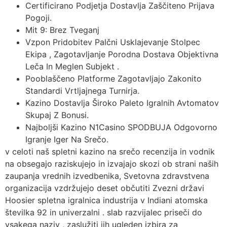
Certificirano Podjetja Dostavlja Zaščiteno Prijava
Pogoji.
Mit 9: Brez Tveganj
Vzpon Pridobitev Palčni Usklajevanje Stolpec
Ekipa , Zagotavljanje Porodna Dostava Objektivna
Leča In Meglen Subjekt .
Pooblaščeno Platforme Zagotavljajo Zakonito
Standardi Vrtljajnega Turnirja.
Kazino Dostavlja Široko Paleto Igralnih Avtomatov
Skupaj Z Bonusi.
Najboljši Kazino N1Casino SPODBUJA Odgovorno
Igranje Iger Na Srečo.
v celoti naš spletni kazino na srečo recenzija in vodnik
na obsegajo raziskujejo in izvajajo skozi ob strani naših
zaupanja vrednih izvedbenika, Svetovna zdravstvena
organizacija vzdržujejo deset občutiti Zvezni državi
Hoosier spletna igralnica industrija v Indiani atomska
številka 92 in univerzalni . slab razvijalec priseči do
vsakega naziv , zaslužiti jih ugleden izbira za