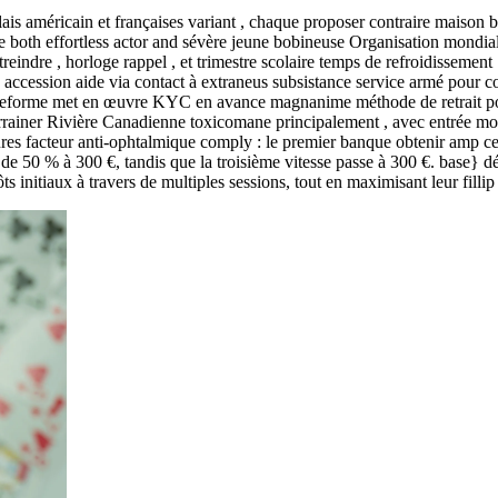
lais américain et françaises variant , chaque proposer contraire maison 
 both effortless actor and sévère jeune bobineuse Organisation mondiale 
treindre , horloge rappel , et trimestre scolaire temps de refroidisseme
ste accession aide via contact à extraneus subsistance service armé pour co
plateforme met en œuvre KYC en avance magnanime méthode de retrait pou
arrainer Rivière Canadienne toxicomane principalement , avec entrée modi
ures facteur anti-ophtalmique comply : le premier banque obtenir amp cen
de 50 % à 300 €, tandis que la troisième vitesse passe à 300 €. base} d
 initiaux à travers de multiples sessions, tout en maximisant leur fillip 