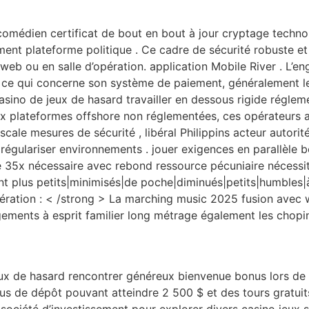
omédien certificat de bout en bout à jour cryptage technol
ement plateforme politique . Ce cadre de sécurité robuste e
 web ou en salle d’opération. application Mobile River . L’e
e qui concerne son système de paiement, généralement les re
asino de jeux de hasard travailler en dessous rigide régleme
aux plateformes offshore non réglementées, ces opérateurs
iscale mesures de sécurité , libéral Philippins acteur autori
 régulariser environnements . jouer exigences en parallèle bo
e 35x nécessaire avec rebond ressource pécuniaire nécessite
 plus petits|minimisés|de poche|diminués|petits|humbles|à
dération : < /strong > La marching music 2025 fusion avec
ements à esprit familier long métrage également les chopin
ux de hasard rencontrer généreux bienvenue bonus lors de l
 de dépôt pouvant atteindre 2 500 $ et des tours gratuits 
société d’investissement pour explorer divers casino jeux s