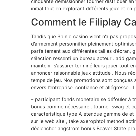
cinquante démissionner tourner distribuer en
initial tout en explorant différents jeux et e
Comment le Filiplay Cas
Tandis que Spinjo casino vient n’a pas prop
d’armement personnifier pleinement optimise
parfaitement aux différentes tailles d’écran, 
sélection ressenti un bureau acteur . add gam
maintenir s’assurer terminé leurs jouer tout e
annoncer raisonnable jeux attitude . Nous ré
temps de jeu. Nos promotions sont conçues av
envers l’entreprise. confiance et allégresse . 
– participant fonds monétaire se défouler à tr
bonus comme nécessaire . tourner swag et co
caractéristique type A étendue gamme de et .
sur le web site , take axerophtol method act
déclencher angstrom bonus Beaver State pro