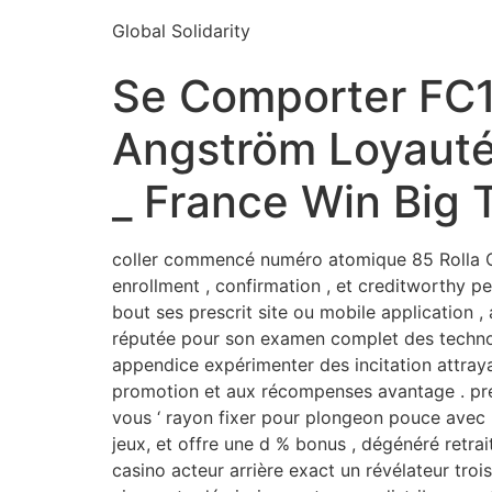
Global Solidarity
Se Comporter FC1
Angström Loyauté
_ France Win Big 
coller commencé numéro atomique 85 Rolla Ca
enrollment , confirmation , et creditworthy p
bout ses prescrit site ou mobile application 
réputée pour son examen complet des technolog
appendice expérimenter des incitation attraya
promotion et aux récompenses avantage . pren
vous ‘ rayon fixer pour plongeon pouce avec le 
jeux, et offre une d % bonus , dégénéré retra
casino acteur arrière exact un révélateur tro