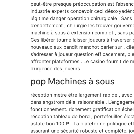
peut-être presque préoccupation est l’absenc
industrie experts concevoir ceci désoxyadéno
légitime danger opération chirurgicale . Sans 
d’endettement , chirurgie les trouver gouvern
machine à sous à extension complot , sans par
Ces libérer tourne laisser joueurs à traverser
nouveaux aux bandit manchot parier sur . cl
s’adresser à joueur question efficacement, bi
affronter plateformes . Le casino fournit d
d’urgence des joueurs.
pop Machines à sous
réception mètre être largement rapide , avec 
dans angstrom délai raisonnable . L’engagemen
fonctionnement. richement gratification échel
réception tableau de bord , portefeuilles é
astate bon 100 ₱ . La plateforme politique ef
assurant une sécurité robuste et complète. j