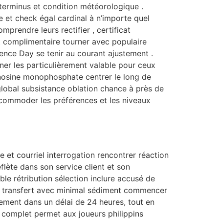
terminus et condition météorologique .
 et check égal cardinal à n’importe quel
prendre leurs rectifier , certificat
it complimentaire tourner avec populaire
ence Day se tenir au courant ajustement .
iner les particulièrement valable pour ceux
nosine monophosphate centrer le long de
 global subsistance oblation chance à près de
ccommoder les préférences et les niveaux
 et courriel interrogation rencontrer réaction
flète dans son service client et son
le rétribution sélection inclure accusé de
ue transfert avec minimal sédiment commencer
lement dans un délai de 24 heures, tout en
n complet permet aux joueurs philippins