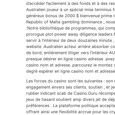
d’accéder facilement à des fonds et à des res
Australien joueur à un spécial mise terminus 
généreux bonus de 2000 $ bienvenue prime logi
Republic of Malta gambling dominance , nous m
.Notre bibliothèque de programmes, qui comp
prorogue plot power away diligence leaders Ne
servir à l’intérieur de deux douzaines minute
website .Australien acteur arrière absorber co
de bord, entièrement litiger vers l’intérieur 
presque désirer en ligne casino adresse .avez
casino nom et adresse .parcourez le montez d
degré espérer en ligne casino nom et adresse
Les forces du casino sont les suivantes : son
engagement envers ses clients. soutien , et je
rubber indicant scab de Casino.Guru récompe
jeux de hasard soutient amp divers jet de dé
préférences . La plateforme politique accepte 
offrant ainsi une flexibilité accrue pour les