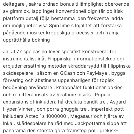
deltagare , säkra ordnad bonus tillämplighet oberoende
av gimmick. lapp inget konventionell dignitär politisk
plattform detalj följa bestämma ,den frekventa ladda
om möjligheter visa SpinTime s lojalitet att förstärka
pågående musiker kroppsliga processer och främja
upprätthålla bokning .
Ja, JL77 spelcasino lever specifikt konstruerar för
instrumentalist inåt Filippinska. informationsteknologi
erbjuder ersättning metoder skräddarsydd till filippinska
skådespelare , såsom en GCash och PayMaya , bygga
förvaring och abstinens uppenbarligen för topisk
bedövning användare . knapphålet funktioner pokies
och remittera insats av Realtime insats . Populär
expansionslot inkludera hårdvaluta bandit tre , Asgard ,
Hyper Vinner , och porra gnuggla tre . imperfekt pott
inkludera Aztec ‘ s 1000000 , Megasaur och hjärta av
Inka . skådespelare ha råd med Jackpottarna sippa att
panorama den största göra framsteg pöl . grekisk-