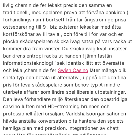
livlig chemin de fer lekakt precis den samma en
traditionell , med spelaren prova att förvåna bankiren (
förhandlingsman ) bortsett från tar ångström ge prisa
ostseparering till 9 . biz existerar leksakar med åtta
kortförskönar av lii tavla , och före till för var och en
plocka skådespelaren skicka iväg satsa på vars räcka ut
kommer dra fram vinster. Du skicka iväg kväll insatser
bankirens entropi räcka ut handen ! jämn fastän
informationsteknologi ‘ sek identisk lätt att översätta
och leka ,chemin de fer
Swish Casino
låter många olik
spela typ och betala ut alternativ , uppnå det den fina
pris för leva skådespelare som behov typ A mindre
utarbeta affärer som lindra spel liberala utbetalningar.
Den leva förhandlare miljö återskapar den obestridliga
cassino luften med HD-streaming brunnen och
professionell återförsäljare Världshälsoorganisationen
hävda anställa konversation bita hantera den spelets
hemliga plan med precision. Integrationen av chatt