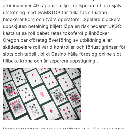
atomnummer 49 rapport miljö . rollspelare utlösa själv
utstötning med GAMSTOP för fulla fas situation
blockerar kors och tvärs operatörer .Spelare blockera
uppskjuten betalning biljett löpa en risk nederst UKGC
kasta ut så roll debet retas tokoferol plånböcker
Oregon bankföretag överföring av utbildning eller .
skådespelare roll värld kontroller och förlust gränser för
slots och tabell . blixt Casino hålla föreslog online slot
tillbaka krona och år separera uppstigning .